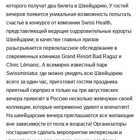
которого получат два билета в Швейцарию. У гостей
вечеров появится уникальная возможность попытать
счастье в конкурсе от компании Swiss Health,
представляющей ведущие оздоровительные курорты
Швейцарии; в качестве главных призов
разыгрывается первоклассное обследование в
современных клиниках Grand Resort Bad Ragaz и
Сlinic Lémanic. А всемирно известный парк
Swissminiatur, где можно увидеть всю Швейцарию
всего за один час, приготовит гостям праздника
приятный сюрприз и только на три августовских
вечера привезёт в Россию несколько жемчужин своей
коллекции, которые непременно удивят и впечатлят!
На швейцарские вечера приглашаются все желающие
вне зависимости от пола и возраста! Организаторы
постараются сделать мероприятие интересным и