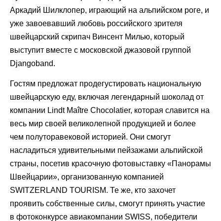
Аркадий Шилклопер, играющий на альпийском роге, и
уже завоевавший любовь российского зрителя
швейцарский скрипач Винсент Милью, который
выступит вместе с московской джазовой группой
Djangoband.
Гостям предложат продегустировать национальную
швейцарскую еду, включая легендарный шоколад от
компании Lindt Maître Chocolatier, которая славится на
весь мир своей великолепной продукцией и более
чем полуторавековой историей. Они смогут
насладиться удивительными пейзажами альпийской
страны, посетив красочную фотовыставку «Панорамы
Швейцарии», организованную компанией
SWITZERLAND TOURISM. Те же, кто захочет
проявить собственные силы, смогут принять участие
в фотоконкурсе авиакомпании SWISS, победители