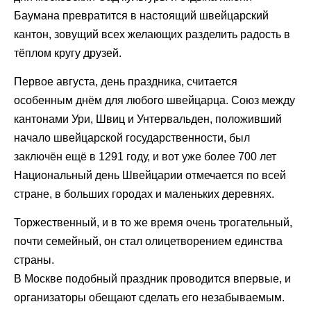
Баумана превратится в настоящий швейцарский
кантон, зовущий всех желающих разделить радость в
тёплом кругу друзей.
Первое августа, день праздника, считается
особенным днём для любого швейцарца. Союз между
кантонами Ури, Швиц и Унтервальден, положивший
начало швейцарской государственности, был
заключён ещё в 1291 году, и вот уже более 700 лет
Национальный день Швейцарии отмечается по всей
стране, в больших городах и маленьких деревнях.
Торжественный, и в то же время очень трогательный,
почти семейный, он стал олицетворением единства
страны.
В Москве подобный праздник проводится впервые, и
организаторы обещают сделать его незабываемым.