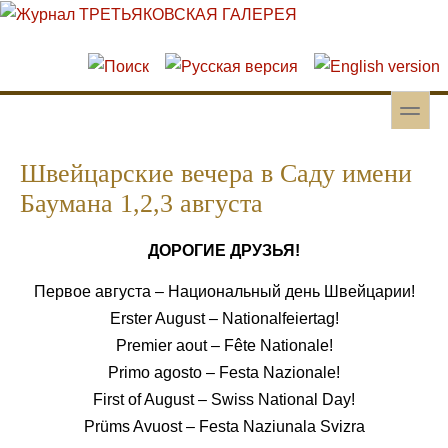
Перейти к основному содержанию
Skip to search
toggle
Вторичное меню
Швейцарские вечера в Саду имени
Баумана 1,2,3 августа
ДОРОГИЕ ДРУЗЬЯ!
Первое августа – Национальный день Швейцарии!
Erster August – Nationalfeiertag!
Premier aout – Fête Nationale!
Primo agosto – Festa Nazionale!
First of August – Swiss National Day!
Prüms Avuost – Festa Naziunala Svizra