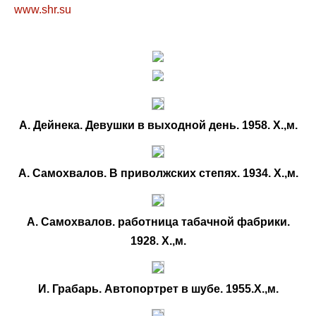
www.shr.su
А. Дейнека. Девушки в выходной день. 1958. Х.,м.
А. Самохвалов. В приволжских степях. 1934. Х.,м.
А. Самохвалов. работница табачной фабрики.
1928. Х.,м.
И. Грабарь. Автопортрет в шубе. 1955.Х.,м.