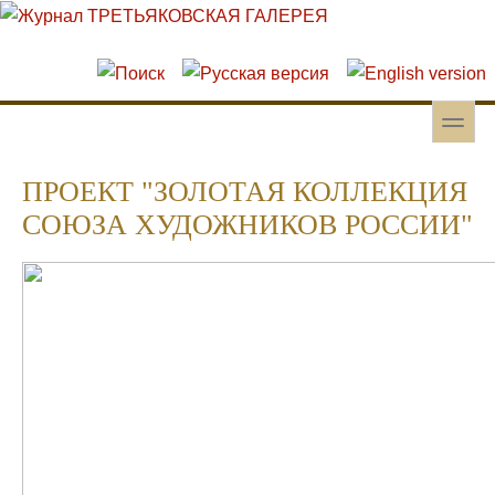
Перейти к основному содержанию
Skip to search
toggle
Вторичное меню
ПРОЕКТ "ЗОЛОТАЯ КОЛЛЕКЦИЯ
СОЮЗА ХУДОЖНИКОВ РОССИИ"