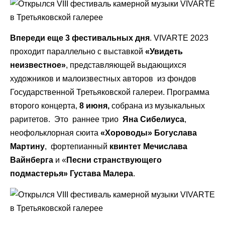
Впереди еще 3 фестивальных дня
. VIVARTE 2023
проходит параллельно с выставкой
«Увидеть
неизвестное»
, представляющей выдающихся
художников и малоизвестных авторов из фондов
Государственной Третьяковской галереи. Программа
второго концерта,
8 июня,
собрана из музыкальных
раритетов. Это раннее трио
Яна Сибелиуса
,
неофольклорная сюита
«Хороводы» Богуслава
Мартину
, фортепианный
квинтет Мечислава
Вайнберга
и «
Песни странствующего
подмастерья» Густава Малера
.