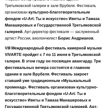
Третьяковской галереи в зале Врубеля. Фестиваль
организован
культурно-благотворительным
фондом «U-Art: Ты и искусство» Иветы и Тамаза
Манашеровых и Государственной Третьяковской
галереей.
Арт-директор фестиваля — заслуженный
артист России, виолончелист
Борис Андрианов.
VIII Международный фестиваль камерной музыки
VIVARTE пройдет с 7 по 11 июня в Третьяковской
галерее. В этом году он посвящен авангарду. Три
фестивальных вечера состоятся в главном
здании в зале Врубеля. Фестиваль закроет
ставший уже традиционным «Музыкальный
променад». Фестиваль организован культурно-
благотворительным фондом «U-Art: Ты и
искусство» Иветы и Тамаза Манашеровых и
Государственной Третьяковской галереей. Арт-