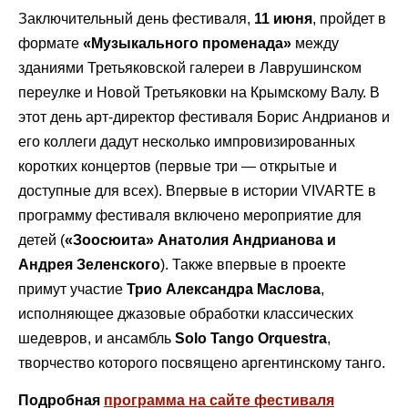
Заключительный день фестиваля,
11 июня
, пройдет в
формате
«Музыкального променада»
между
зданиями Третьяковской галереи в Лаврушинском
переулке и Новой Третьяковки на Крымскому Валу. В
этот день арт-директор фестиваля Борис Андрианов и
его коллеги дадут несколько импровизированных
коротких концертов (первые три — открытые и
доступные для всех). Впервые в истории VIVARTE в
программу фестиваля включено мероприятие для
детей (
«Зоосюита» Анатолия Андрианова и
Андрея Зеленского
). Также впервые в проекте
примут участие
Трио
Александра Маслова
,
исполняющее джазовые обработки классических
шедевров, и ансамбль
Solo Tango Orquestra
,
творчество которого посвящено аргентинскому танго.
Подробная
программа на сайте фестиваля