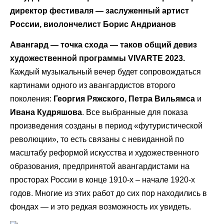
директор фестиваля — заслуженный артист
России, виолончелист Борис Андрианов
Авангард — точка схода — таков общий девиз
художественной программы VIVARTE 2023.
Каждый музыкальный вечер будет сопровождаться
картинами одного из авангардистов второго
поколения:
Георгия Ряжского, Петра Вильямса
и
Ивана Кудряшова
. Все выбранные для показа
произведения созданы в период «футуристической
революции», то есть связаны с невиданной по
масштабу реформой искусства и художественного
образования, предпринятой авангардистами на
просторах России в конце 1910-х – начале 1920-х
годов. Многие из этих работ до сих пор находились в
фондах — и это редкая возможность их увидеть.