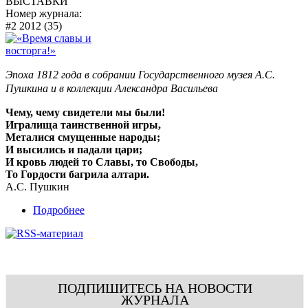
ВЫСТАВКИ
Номер журнала:
#2 2012 (35)
Эпоха 1812 года в собрании Государственного музея А.С.
Пушкина и в коллекции Александра Васильева
Чему, чему свидетели мы были!
Игралища таинственной игры,
Металися смущенные народы;
И высились и падали цари;
И кровь людей то Славы, то Свободы,
То Гордости багрила алтари.
А.С. Пушкин
Подробнее
ПОДПИШИТЕСЬ НА НОВОСТИ
ЖУРНАЛА