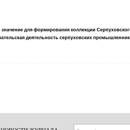
значение для формирования коллекции Серпуховского
рательская деятельность серпуховских промышленнико
 НОВОСТИ ЖУРНАЛА