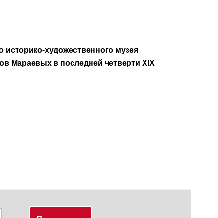
 историко-художественного музея
в Мараевых в последней четверти XIX