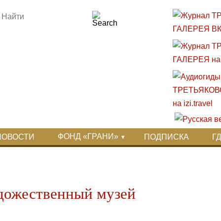
ФОНД «ГРАНИ»
НОВОСТИ
ПОДПИСКА
Г
дожественный музей