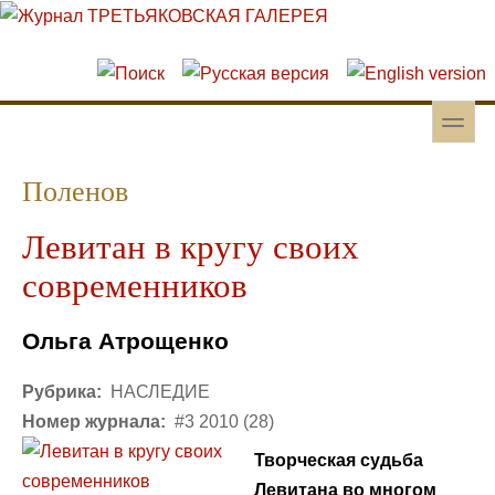
Перейти к основному содержанию
Skip to search
toggle
Вторичное меню
Поленов
Левитан в кругу своих
современников
Ольга Атрощенко
Рубрика:
НАСЛЕДИЕ
Номер журнала:
#3 2010 (28)
Творческая судьба
Левитана во многом