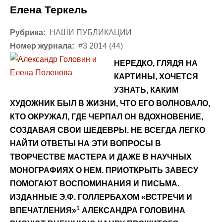
Елена Теркель
Рубрика:
НАШИ ПУБЛИКАЦИИ
Номер журнала:
#3 2014 (44)
НЕРЕДКО, ГЛЯДЯ НА
КАРТИНЫ, ХОЧЕТСЯ
УЗНАТЬ, КАКИМ
ХУДОЖНИК БЫЛ В ЖИЗНИ, ЧТО ЕГО ВОЛНОВАЛО,
КТО ОКРУЖАЛ, ГДЕ ЧЕРПАЛ ОН ВДОХНОВЕНИЕ,
СОЗДАВАЯ СВОИ ШЕДЕВРЫ. НЕ ВСЕГДА ЛЕГКО
НАЙТИ ОТВЕТЫ НА ЭТИ ВОПРОСЫ В
ТВОРЧЕСТВЕ МАСТЕРА И ДАЖЕ В НАУЧНЫХ
МОНОГРАФИЯХ О НЕМ. ПРИОТКРЫТЬ ЗАВЕСУ
ПОМОГАЮТ ВОСПОМИНАНИЯ И ПИСЬМА.
ИЗДАННЫЕ Э.Ф. ГОЛЛЕРБАХОМ «ВСТРЕЧИ И
1
ВПЕЧАТЛЕНИЯ»
АЛЕКСАНДРА ГОЛОВИНА