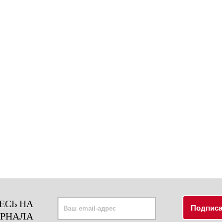
ЕСЬ НА
УРНАЛА