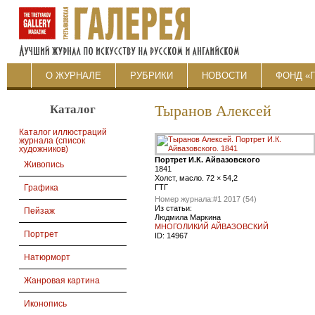
О ЖУРНАЛЕ
РУБРИКИ
НОВОСТИ
ФОНД «
Каталог
Тыранов Алексей
Каталог иллюстраций
журнала (список
художников)
Портрет И.К. Айвазовского
Живопись
1841
Холст, масло. 72 × 54,2
ГТГ
Графика
Номер журнала:
#1 2017 (54)
Из статьи:
Пейзаж
Людмила Маркина
МНОГОЛИКИЙ АЙВАЗОВСКИЙ
Портрет
ID:
14967
Натюрморт
Жанровая картина
Иконопись