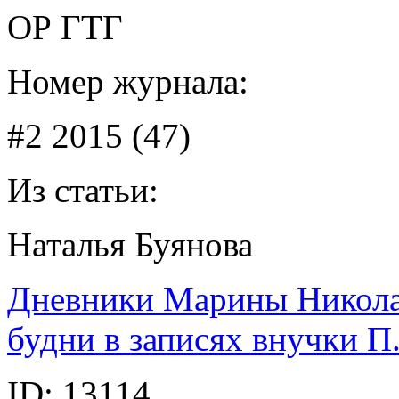
ОР ГТГ
Номер журнала:
#2 2015 (47)
Из статьи:
Наталья Буянова
Дневники Марины Никола
будни в записях внучки П
ID:
13114