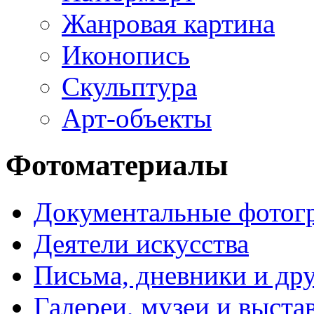
Жанровая картина
Иконопись
Скульптура
Арт-объекты
Фотоматериалы
Документальные фотог
Деятели искусства
Письма, дневники и др
Галереи, музеи и выст