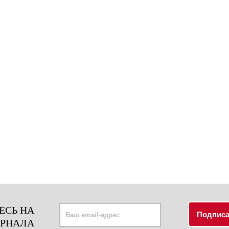
ЕСЬ НА
УРНАЛА