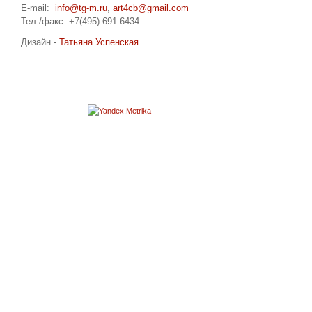
E-mail:
info@tg-m.ru
,
art4cb@gmail.com
Тел./факс: +7(495) 691 6434
Дизайн -
Татьяна Успенская