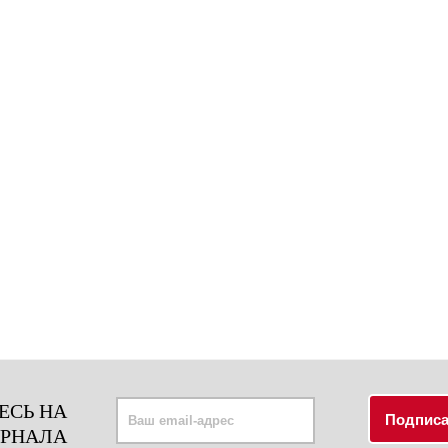
ЕСЬ НА
УРНАЛА