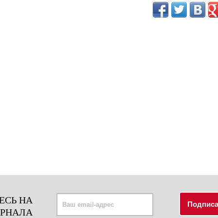
ЕСЬ НА
УРНАЛА