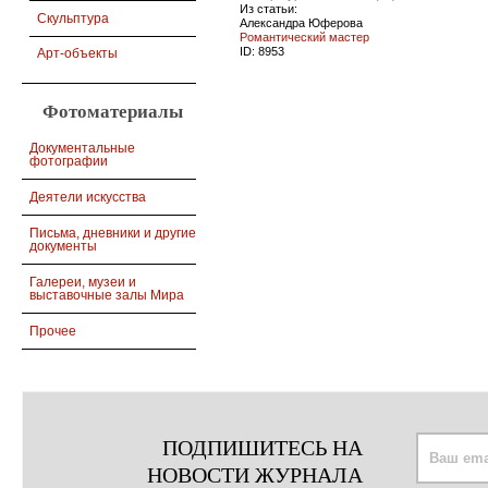
Из статьи:
Скульптура
Александра Юферова
Романтический мастер
ID:
8953
Арт-объекты
Фотоматериалы
Документальные
фотографии
Деятели искусства
Письма, дневники и другие
документы
Галереи, музеи и
выставочные залы Мира
Прочее
ПОДПИШИТЕСЬ НА
НОВОСТИ ЖУРНАЛА