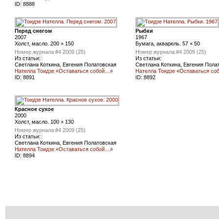
ID:
8888
Перед снегом
Рыбки
2007
1967
Холст, масло. 200 × 150
Бумага, акварель. 57 × 50
Номер журнала:
#4 2009 (25)
Номер журнала:
#4 2009 (25)
Из статьи:
Из статьи:
Светлана Коткина, Евгения Полатовская
Светлана Коткина, Евгения Пола
Нателла Тоидзе «Оставаться собой…»
Нателла Тоидзе «Оставаться с
ID:
8891
ID:
8892
Красное сухое
2000
Холст, масло. 100 × 130
Номер журнала:
#4 2009 (25)
Из статьи:
Светлана Коткина, Евгения Полатовская
Нателла Тоидзе «Оставаться собой…»
ID:
8894