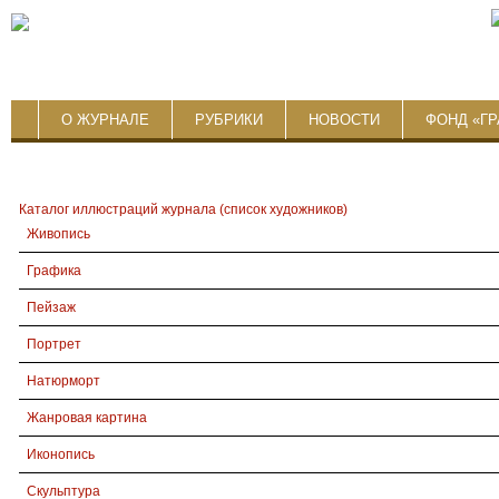
О ЖУРНАЛЕ
РУБРИКИ
НОВОСТИ
ФОНД «ГР
Каталог иллюстраций журнала (список художников)
Живопись
Графика
Пейзаж
Портрет
Натюрморт
Жанровая картина
Иконопись
Скульптура