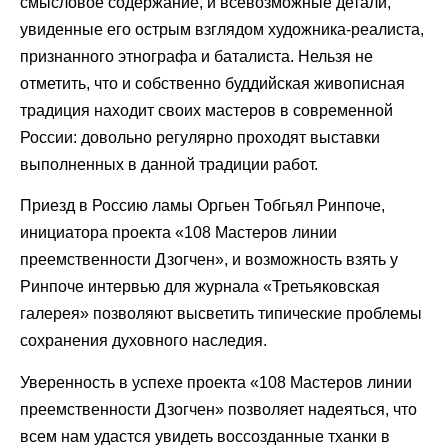
смысловое содержание, и всевозможные детали,
увиденные его острым взглядом художника-реалиста,
признанного этнографа и баталиста. Нельзя не
отметить, что и собственно буддийская живописная
традиция находит своих мастеров в современной
России: довольно регулярно проходят выставки
выполненных в данной традиции работ.
Приезд в Россию ламы Оргьен Тобгьял Ринпоче,
инициатора проекта «108 Мастеров линии
преемственности Дзогчен», и возможность взять у
Ринпоче интервью для журнала «Третьяковская
галерея» позволяют высветить типические проблемы
сохранения духовного наследия.
Уверенность в успехе проекта «108 Мастеров линии
преемственности Дзогчен» позволяет надеяться, что
всем нам удастся увидеть воссозданные тханки в