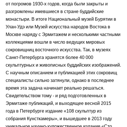
от погромов 1930-х годов, когда были закрыты и
разгромлены имевшиеся в стране буддийские
монастыри. В итоге Национальный музей Бурятии в
Улан-Удэ или Музей искусства народов Востока в
Москве наряду с Эрмитажем и несколькими частными
коллекциями вошли в число ведущих мировых
сокровищниц восточного искусства. Так, в музеях
Санкт-Петербурга хранятся более 40 000
скульптурных и живописных буддийских изображений.
С научным описанием и публикацией этих сокровищ
специалисты сильно затянули, однако в последнее
время эта задача начинает реально решаться.
Свидетельством тому - и ряд подготовленных в
Эрмитаже публикаций, и выходящее весной 2015
года в Петербурге издание «108 скульптур из
собрания Кунсткамеры», и вышедшее в 2013 году
уникальное научно-художественное издание «Сто