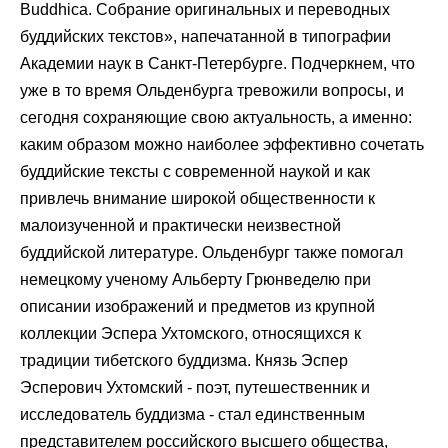
Buddhica. Собрание оригинальных и переводных
буддийских текстов», напечатанной в типографии
Академии наук в Санкт-Петербурге. Подчеркнем, что
уже в то время Ольденбурга тревожили вопросы, и
сегодня сохраняющие свою актуальность, а именно:
каким образом можно наиболее эффективно сочетать
буддийские тексты с современной наукой и как
привлечь внимание широкой общественности к
малоизученной и практически неизвестной
буддийской литературе. Ольденбург также помогал
немецкому ученому Альберту Грюнведелю при
описании изображений и предметов из крупной
коллекции Эспера Ухтомского, относящихся к
традиции тибетского буддизма. Князь Эспер
Эсперович Ухтомский - поэт, путешественник и
исследователь буддизма - стал единственным
представителем российского высшего общества,