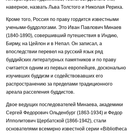
наверное, назвать Льва Толстого и Николая Рериха.
Кроме того, Россия по праву гордится известными
учеными-буддологами. Это Иван Павлович Минаев
(1840-1890), совершивший путешествия в Индию,
Бирму, на Цейлон и в Непал. Он записал, а
впоследствии перевел на русский язык ряд
буддийских литературных памятников и по праву
считается одним из первых европейцев, досконально
изучивших буддизм и содействовавших его
распространению за пределами традиционного
ареала расселения буддистов.
Двое ведущих последователей Минаева, академики
Сергей Федорович Ольденбург (1863-1934) и Федор
Ипполитович Щербатской (1866-1942), стали
основателями всемирно известной серии «Bibliotheca