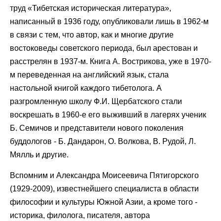
труд «Тибетская историческая литература»,
написанный в 1936 году, опубликовали лишь в 1962-м
в связи с тем, что автор, как и многие другие
востоковеды советского периода, был арестован и
расстрелян в 1937-м. Книга А. Вострикова, уже в 1970-
м переведенная на английский язык, стала
настольной книгой каждого тибетолога. А
разгромленную школу Ф.И. Щербатского стали
воскрешать в 1960-е его выживший в лагерях ученик
Б. Семичов и представители нового поколения
буддологов - Б. Дандарон, О. Волкова, В. Рудой, Л.
Мялль и другие.
Вспомним и Александра Моисеевича Пятигорского
(1929-2009), известнейшего специалиста в области
философии и культуры Южной Азии, а кроме того -
историка, филолога, писателя, автора