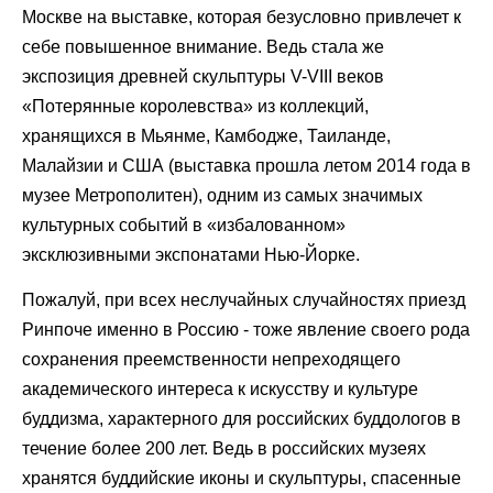
Москве на выставке, которая безусловно привлечет к
себе повышенное внимание. Ведь стала же
экспозиция древней скульптуры V-VIII веков
«Потерянные королевства» из коллекций,
хранящихся в Мьянме, Камбодже, Таиланде,
Малайзии и США (выставка прошла летом 2014 года в
музее Метрополитен), одним из самых значимых
культурных событий в «избалованном»
эксклюзивными экспонатами Нью-Йорке.
Пожалуй, при всех неслучайных случайностях приезд
Ринпоче именно в Россию - тоже явление своего рода
сохранения преемственности непреходящего
академического интереса к искусству и культуре
буддизма, характерного для российских буддологов в
течение более 200 лет. Ведь в российских музеях
хранятся буддийские иконы и скульптуры, спасенные