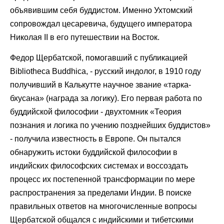
объявившим себя буддистом. Именно Ухтомский
сопровождал цесаревича, будущего императора
Николая II в его путешествии на Восток.
Федор Щербатской, помогавший с публикацией
Bibliotheca Buddhica, - русский индолог, в 1910 году
получивший в Калькутте научное звание «тарка-
бхусана» (награда за логику). Его первая работа по
буддийской философии - двухтомник «Теория
познания и логика по учению позднейших буддистов»
- получила известность в Европе. Он пытался
обнаружить истоки буддийской философии в
индийских философских системах и воссоздать
процесс их постепенной трансформации по мере
распространения за пределами Индии. В поиске
правильных ответов на многочисленные вопросы
Щербатской общался с индийскими и тибетскими