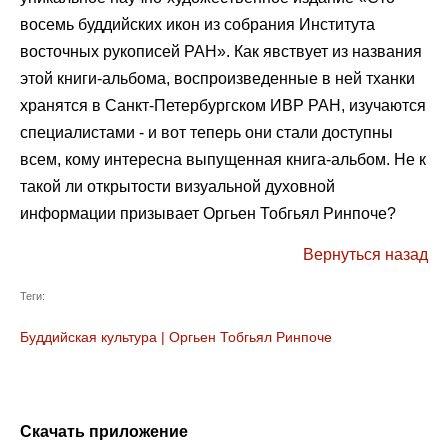
восемь буддийских икон из собрания Института
восточных рукописей РАН». Как явствует из названия
этой книги-альбома, воспроизведенные в ней тханки
хранятся в Санкт-Петербургском ИВР РАН, изучаются
специалистами - и вот теперь они стали доступны
всем, кому интересна выпущенная книга-альбом. Не к
такой ли открытости визуальной духовной
информации призывает Оргьен Тобгьял Ринпоче?
Вернуться назад
Теги:
Буддийская культура
|
Оргьен Тобгьял Ринпоче
Скачать приложение