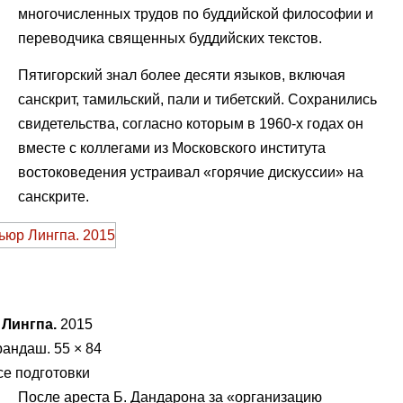
многочисленных трудов по буддийской философии и
переводчика священных буддийских текстов.
Пятигорский знал более десяти языков, включая
санскрит, тамильский, пали и тибетский. Сохранились
свидетельства, согласно которым в 1960-х годах он
вместе с коллегами из Московского института
востоковедения устраивал «горячие дискуссии» на
санскрите.
Лингпа.
2015
рандаш. 55 × 84
се подготовки
После ареста Б. Дандарона за «организацию