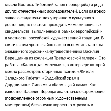
мысли Востока. Тибетский канон пропорций») и ряда
других отечественных исследователей. Если разговор
зашел о свидетельствах утерянного культурного
достояния, то не стоит проходить мимо живописных
свидетельств, выполненных в рамках европейской и,
в частности, российской художественной традиции. В
связи с этим чрезвычайно важно вспомнить картины
знаменитого художника-путешественника Василия
Верещагина из коллекции Третьяковской галереи. Это
работы: «Калмыцкая молельня», в интерьере которой
можно рассмотреть старинные тханки, «Жители
Западного Тибета», «Буддийский храм в
Дарджилинге. Сикким» и «Калмыцкий лама». Как
известно, Василия Верещагина отличало стремление
(подкрепленное огромным художественным
мастерством) бесконечно корректно отражать и