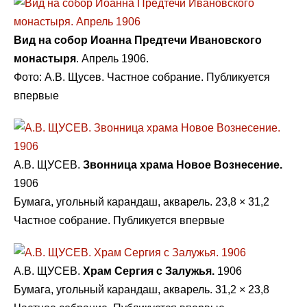
Вид на собор Иоанна Предтечи Ивановского
монастыря
. Апрель 1906.
Фото: А.В. Щусев. Частное собрание. Публикуется
впервые
А.В. ЩУСЕВ.
Звонница храма Новое Вознесение.
1906
Бумага, угольный карандаш, акварель. 23,8 × 31,2
Частное собрание. Публикуется впервые
А.В. ЩУСЕВ.
Храм Сергия с Залужья.
1906
Бумага, угольный карандаш, акварель. 31,2 × 23,8