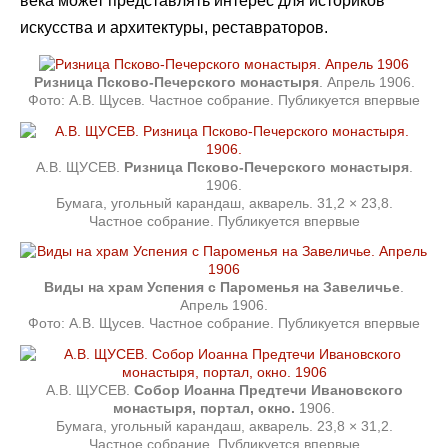
века может представлять интерес для историков
искусства и архитектуры, реставраторов.
Ризница Псково-Печерского монастыря
. Апрель 1906.
Фото: А.В. Щусев. Частное собрание. Публикуется впервые
А.В. ЩУСЕВ.
Ризница Псково-Печерского монастыря
.
1906.
Бумага, угольный карандаш, акварель. 31,2 × 23,8.
Частное собрание. Публикуется впервые
Виды на храм Успения с Пароменья на Завеличье
.
Апрель 1906.
Фото: А.В. Щусев. Частное собрание. Публикуется впервые
А.В. ЩУСЕВ.
Собор Иоанна Предтечи Ивановского
монастыря, портал, окно.
1906.
Бумага, угольный карандаш, акварель. 23,8 × 31,2.
Частное собрание. Публикуется впервые