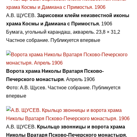
А.В. ЩУСЕВ.
Зарисовки клейм неизвестной иконы
храма Космы и Дамиана с Примостья.
1906
Бумага, угольный карандаш, акварель. 23,8 × 31,2
Частное собрание. Публикуется впервые
Ворота храма Николы Вратаря Псково-
Печерского монастыря
. Апрель 1906
Фото: А.В. Щусев. Частное собрание. Публикуется
впервые
А.В. ЩУСЕВ.
Крыльцо звонницы и ворота храма
Николы Вратаря Псково-Печерского монастыря.