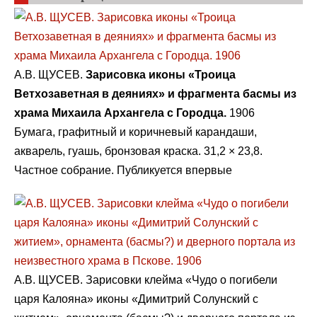
А.В. ЩУСЕВ.
Зарисовка иконы «Троица
Ветхозаветная в деяниях» и фрагмента басмы из
храма Михаила Архангела с Городца.
1906
Бумага, графитный и коричневый карандаши,
акварель, гуашь, бронзовая краска. 31,2 × 23,8.
Частное собрание. Публикуется впервые
А.В. ЩУСЕВ. Зарисовки клейма «Чудо о погибели
царя Калояна» иконы «Димитрий Солунский с