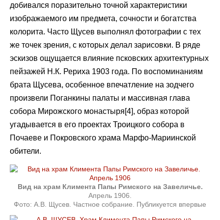
добивался поразительно точной характеристики
изображаемого им предмета, сочности и богатства
колорита. Часто Щусев выполнял фотографии с тех
же точек зрения, с которых делал зарисовки. В ряде
эскизов ощущается влияние псковских архитектурных
пейзажей Н.К. Рериха 1903 года. По воспоминаниям
брата Щусева, особенное впечатление на зодчего
произвели Поганкины палаты и массивная глава
собора Мирожского монастыря[4], образ которой
угадывается в его проектах Троицкого собора в
Почаеве и Покровского храма Марфо-Мариинской
обители.
Вид на храм Климента Папы Римского на Завеличье.
Апрель 1906.
Фото: А.В. Щусев. Частное собрание. Публикуется впервые