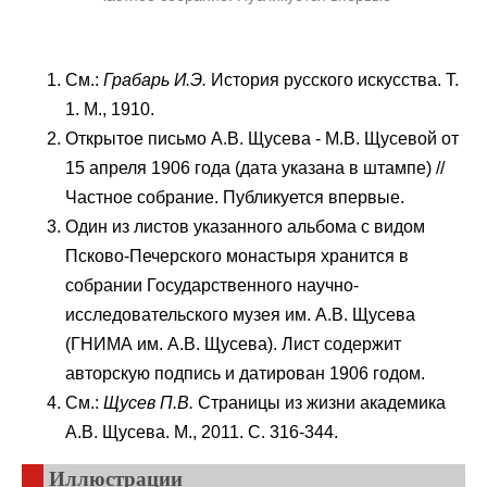
См.:
Грабарь И.Э.
История русского искусства. Т.
1. М., 1910.
Открытое письмо А.В. Щусева - М.В. Щусевой от
15 апреля 1906 года (дата указана в штампе) //
Частное собрание. Публикуется впервые.
Один из листов указанного альбома с видом
Псково-Печерского монастыря хранится в
собрании Государственного научно-
исследовательского музея им. А.В. Щусева
(ГНИМА им. А.В. Щусева). Лист содержит
авторскую подпись и датирован 1906 годом.
См.:
Щусев П.В.
Страницы из жизни академика
А.В. Щусева. М., 2011. С. 316-344.
Иллюстрации