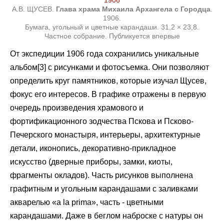
А.В. ЩУСЕВ.
Глава храма Михаила Архангела с Городца
.
1906.
Бумага, угольный и цветные карандаши. 31,2 × 23,8.
Частное собрание. Публикуется впервые
От экспедиции 1906 года сохранились уникальные
альбом[3] с рисунками и фотосъемка. Они позволяют
определить круг памятников, которые изучал Щусев,
фокус его интересов. В графике отражены в первую
очередь произведения храмового и
фортификационного зодчества Пскова и Псково-
Печерского монастыря, интерьеры, архитектурные
детали, иконопись, декоративно-прикладное
искусство (дверные приборы, замки, киоты,
фрагменты окладов). Часть рисунков выполнена
графитным и угольным карандашами с заливками
акварелью «a la prima», часть - цветными
карандашами. Даже в беглом наброске с натуры он