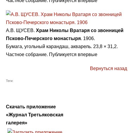
Частное собрание. Публикуется впервые
А.В. ЩУСЕВ.
Храм Николы Вратаря со звонницей
Псково-Печерского монастыря
. 1906.
Бумага, угольный карандаш, акварель. 23,8 × 31,2.
Частное собрание. Публикуется впервые
Вернуться назад
Теги:
Скачать приложение
«Журнал Третьяковская
галерея»