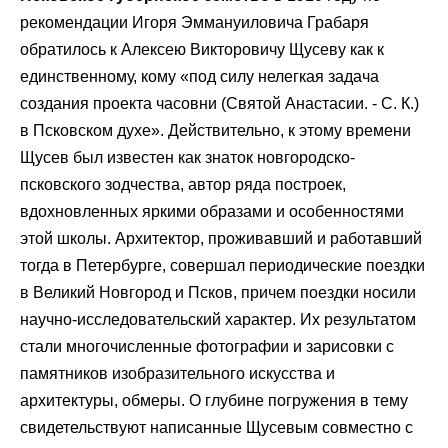
рекомендации Игоря Эммануиловича Грабаря
обратилось к Алексею Викторовичу Щусеву как к
единственному, кому «под силу нелегкая задача
создания проекта часовни (Святой Анастасии. - С. К.)
в Псковском духе». Действительно, к этому времени
Щусев был известен как знаток новгородско-
псковского зодчества, автор ряда построек,
вдохновленных яркими образами и особенностями
этой школы. Архитектор, проживавший и работавший
тогда в Петербурге, совершал периодические поездки
в Великий Новгород и Псков, причем поездки носили
научно-исследовательский характер. Их результатом
стали многочисленные фотографии и зарисовки с
памятников изобразительного искусства и
архитектуры, обмеры. О глубине погружения в тему
свидетельствуют написанные Щусевым совместно с