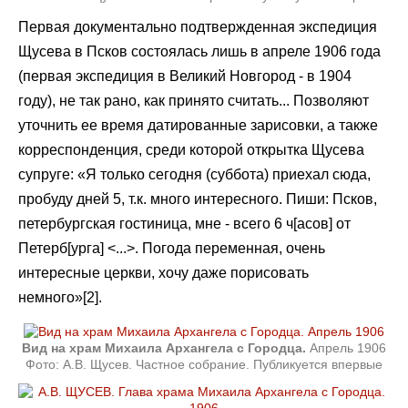
Первая документально подтвержденная экспедиция
Щусева в Псков состоялась лишь в апреле 1906 года
(первая экспедиция в Великий Новгород - в 1904
году), не так рано, как принято считать... Позволяют
уточнить ее время датированные зарисовки, а также
корреспонденция, среди которой открытка Щусева
супруге: «Я только сегодня (суббота) приехал сюда,
пробуду дней 5, т.к. много интересного. Пиши: Псков,
петербургская гостиница, мне - всего 6 ч[асов] от
Петерб[урга] <...>. Погода переменная, очень
интересные церкви, хочу даже порисовать
немного»[2].
Вид на храм Михаила Архангела с Городца.
Апрель 1906
Фото: А.В. Щусев. Частное собрание. Публикуется впервые