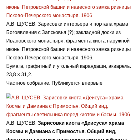
А.В. ЩУСЕВ. Зарисовки интерьера и портала храма
Богоявления с Запсковья (?); закладной доски из
Ивановского монастыря; фрагмента киота наружной
иконы Петровской башни и навесного замка ризницы
Псково-Печерского монастыря. 1906.
Бумага, графитный и угольный карандаши, акварель.
23,8 × 31,2.
Частное собрание. Публикуется впервые
А.В. ЩУСЕВ.
Зарисовки киота «Деисуса» храма
Космы и Дамиана с Примостья. Общий вид,
фрагменты светильника перед киотом и басмы.