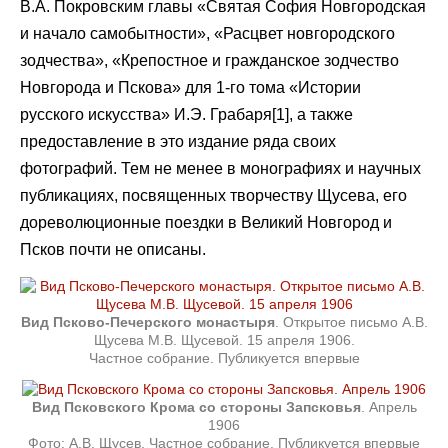
В.А. Покровским главы «Святая София Новгородская
и начало самобытности», «Расцвет новгородского
зодчества», «Крепостное и гражданское зодчество
Новгорода и Пскова» для 1-го тома «Истории
русского искусства» И.Э. Грабаря[1], а также
предоставление в это издание ряда своих
фотографий. Тем не менее в монографиях и научных
публикациях, посвященных творчеству Щусева, его
дореволюционные поездки в Великий Новгород и
Псков почти не описаны.
Вид Псково-Печерского монастыря
. Открытое письмо А.В.
Щусева М.В. Щусевой. 15 апреля 1906.
Частное собрание. Публикуется впервые
Вид Псковского Крома со стороны Запсковья
. Апрель
1906
Фото: А.В. Щусев. Частное собрание. Публикуется впервые