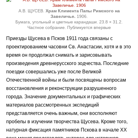
А.В. ЩУСЕВ.
Храм Климента Папы Римского на
Завеличье.
1906.
Бумага, угольный и цветные карандаши. 23.8 × 31.2.
Частное собрание. Публикуется впервые
Приезды Щусева в Псков 1911 года связаны с
проектированием часовни Св. Анастасии, хотя и в это
время он продолжал снимать и зарисовывать
произведения древнерусского зодчества. Последние
поездки совершались уже после Великой
Отечественной войны и были посвящены вопросам
восстановления и реконструкции разрушенного
города. Значение документальных и графических
материалов рассмотренных экспедиций
представляется очень важным, они восполняют
пробелы в изучении творчества Щусева. Кроме того,
натурная фиксация памятников Пскова в начале XX