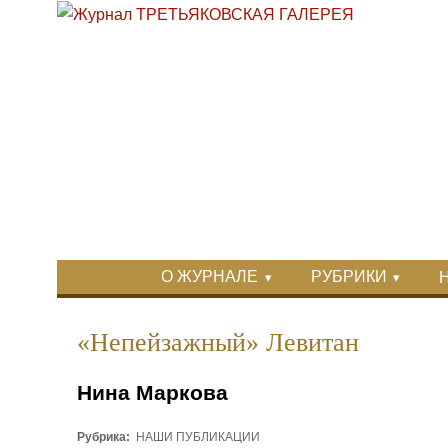
Перейти к основному содержанию
Skip to search
Primary menu
О ЖУРНАЛЕ
РУБРИКИ
Вторичное меню
«Непейзажный» Левитан
Нина Маркова
Рубрика:
НАШИ ПУБЛИКАЦИИ