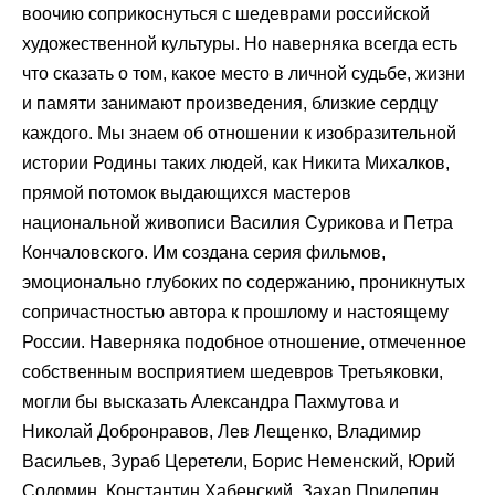
воочию соприкоснуться с шедеврами российской
художественной культуры. Но наверняка всегда есть
что сказать о том, какое место в личной судьбе, жизни
и памяти занимают произведения, близкие сердцу
каждого. Мы знаем об отношении к изобразительной
истории Родины таких людей, как Никита Михалков,
прямой потомок выдающихся мастеров
национальной живописи Василия Сурикова и Петра
Кончаловского. Им создана серия фильмов,
эмоционально глубоких по содержанию, проникнутых
сопричастностью автора к прошлому и настоящему
России. Наверняка подобное отношение, отмеченное
собственным восприятием шедевров Третьяковки,
могли бы высказать Александра Пахмутова и
Николай Добронравов, Лев Лещенко, Владимир
Васильев, Зураб Церетели, Борис Неменский, Юрий
Соломин, Константин Хабенский, Захар Прилепин,