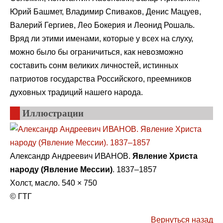
Юрий Башмет, Владимир Спиваков, Денис Мацуев,
Валерий Гергиев, Лео Бокерия и Леонид Рошаль.
Вряд ли этими именами, которые у всех на слуху,
можно было бы ограничиться, как невозможно
составить сонм великих личностей, истинных
патриотов государства Российского, преемников
духовных традиций нашего народа.
Иллюстрации
Александр Андреевич ИВАНОВ.
Явление Христа
народу (Явление Мессии)
. 1837–1857
Холст, масло. 540 × 750
© ГТГ
Вернуться назад