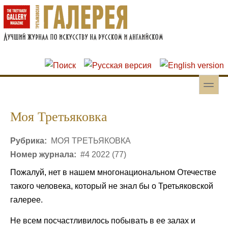
Перейти к основному содержанию
Skip to search
toggle
Вторичное меню
Моя Третьяковка
Рубрика:
МОЯ ТРЕТЬЯКОВКА
Номер журнала:
#4 2022 (77)
Пожалуй, нет в нашем многонациональном Отечестве
такого человека, который не знал бы о Третьяковской
галерее.
Не всем посчастливилось побывать в ее залах и