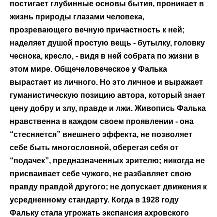
постигает глубинные основы бытия, проникает в
жизнь природы глазами человека,
прозревающего вечную причастность к ней;
наделяет душой простую вещь - бутылку, головку
чеснока, кресло, - видя в ней собрата по жизни в
этом мире. Общечеловеческое у Фалька
вырастает из личного. Но это личное и выражает
гуманистическую позицию автора, который знает
цену добру и злу, правде и лжи. Живопись Фалька
нравственна в каждом своем проявлении - она
“стесняется” внешнего эффекта, не позволяет
себе быть многословной, оберегая себя от
“подачек”, предназначенных зрителю; никогда не
присваивает себе чужого, не разбавляет свою
правду правдой другого; не допускает движения к
усредненному стандарту. Когда в 1928 году
Фальку стала угрожать экспансия ахровского