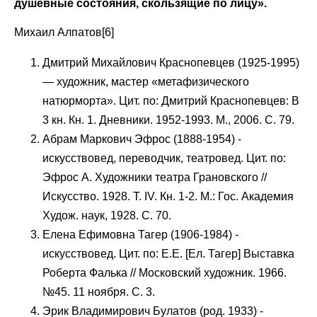
душевные состояния, скользящие по лицу».
Михаил Алпатов[6]
Дмитрий Михайлович Краснопевцев (1925-1995)
— художник, мастер «метафизического
натюрморта». Цит. по: Дмитрий Краснопевцев: В
3 кн. Кн. 1. Дневники. 1952-1993. М., 2006. С. 79.
Абрам Маркович Эфрос (1888-1954) -
искусствовед, переводчик, театровед. Цит. по:
Эфрос А. Художники театра Грановского //
Искусство. 1928. Т. IV. Кн. 1-2. М.: Гос. Академия
Худож. наук, 1928. С. 70.
Елена Ефимовна Тагер (1906-1984) -
искусствовед. Цит. по: Е.Е. [Ел. Тагер] Выставка
Роберта Фалька // Московский художник. 1966.
№45. 11 ноября. С. 3.
Эрик Владимирович Булатов (род. 1933) -