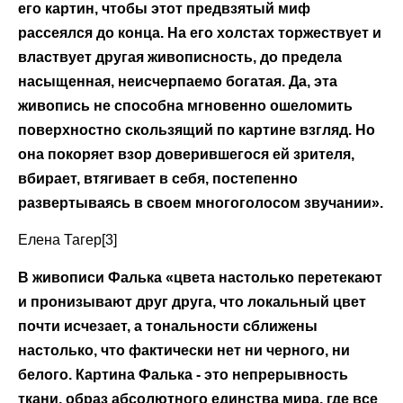
его картин, чтобы этот предвзятый миф
рассеялся до конца. На его холстах торжествует и
властвует другая живописность, до предела
насыщенная, неисчерпаемо богатая. Да, эта
живопись не способна мгновенно ошеломить
поверхностно скользящий по картине взгляд. Но
она покоряет взор доверившегося ей зрителя,
вбирает, втягивает в себя, постепенно
развертываясь в своем многоголосом звучании».
Елена Тагер[3]
В живописи Фалька «цвета настолько перетекают
и пронизывают друг друга, что локальный цвет
почти исчезает, а тональности сближены
настолько, что фактически нет ни черного, ни
белого. Картина Фалька - это непрерывность
ткани, образ абсолютного единства мира, где все