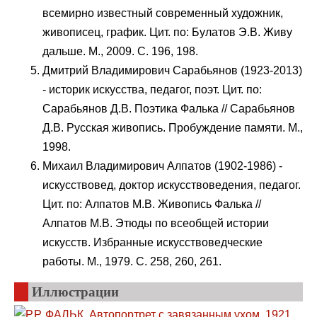
всемирно известный современный художник,
живописец, график. Цит. по: Булатов Э.В. Живу
дальше. М., 2009. С. 196, 198.
Дмитрий Владимирович Сарабьянов (1923-2013)
- историк искусства, педагог, поэт. Цит. по:
Сарабьянов Д.В. Поэтика Фалька // Сарабьянов
Д.В. Русская живопись. Пробуждение памяти. М.,
1998.
Михаил Владимирович Алпатов (1902-1986) -
искусствовед, доктор искусствоведения, педагог.
Цит. по: Алпатов М.В. Живопись Фалька //
Алпатов М.В. Этюды по всеобщей истории
искусств. Избранные искусствоведческие
работы. М., 1979. С. 258, 260, 261.
Иллюстрации