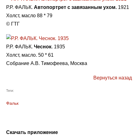
Р.Р. ФАЛЬК.
Автопортрет с завязанным ухом.
1921
Холст, масло 88 * 79
© ГТГ
Р.Р. ФАЛЬК.
Чеснок
. 1935
Холст, масло. 50 * 61
Собрание А.В. Тимофеева, Москва
Вернуться назад
Теги:
Фальк
Скачать приложение