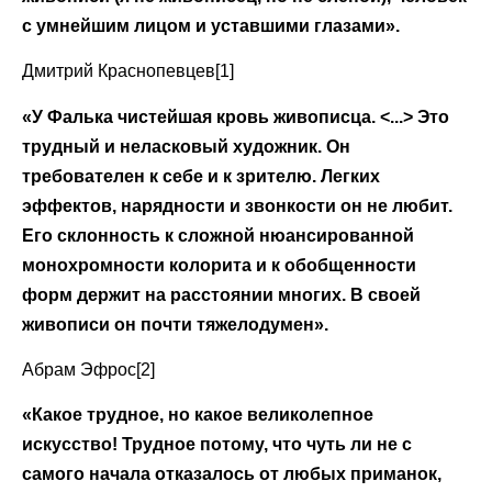
с умнейшим лицом и уставшими глазами».
Дмитрий Краснопевцев[1]
«У Фалька чистейшая кровь живописца. <...> Это
трудный и неласковый художник. Он
требователен к себе и к зрителю. Легких
эффектов, нарядности и звонкости он не любит.
Его склонность к сложной нюансированной
монохромности колорита и к обобщенности
форм держит на расстоянии многих. В своей
живописи он почти тяжелодумен».
Абрам Эфрос[2]
«Какое трудное, но какое великолепное
искусство! Трудное потому, что чуть ли не с
самого начала отказалось от любых приманок,