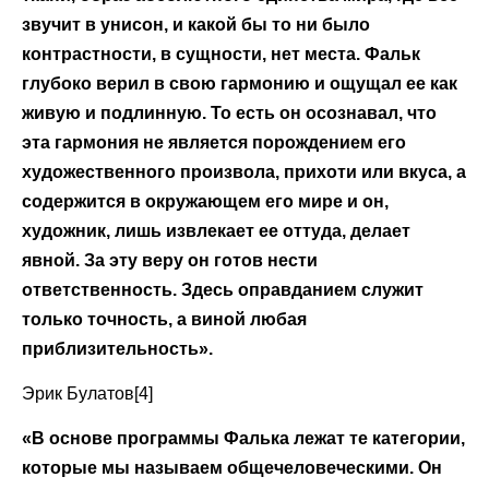
звучит в унисон, и какой бы то ни было
контрастности, в сущности, нет места. Фальк
глубоко верил в свою гармонию и ощущал ее как
живую и подлинную. То есть он осознавал, что
эта гармония не является порождением его
художественного произвола, прихоти или вкуса, а
содержится в окружающем его мире и он,
художник, лишь извлекает ее оттуда, делает
явной. За эту веру он готов нести
ответственность. Здесь оправданием служит
только точность, а виной любая
приблизительность».
Эрик Булатов[4]
«В основе программы Фалька лежат те категории,
которые мы называем общечеловеческими. Он