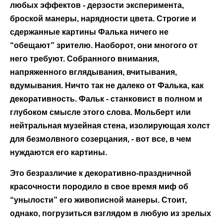
любых эффектов - дерзости эксперимента,
броской манеры, нарядности цвета. Строгие и
сдержанные картины Фалька ничего не
“обещают” зрителю. Наоборот, они многого от
него требуют. Собранного внимания,
напряженного вглядывания, вчитывания,
вдумывания. Ничто так не далеко от Фалька, как
декоративность. Фальк - станковист в полном и
глубоком смысле этого слова. Мольберт или
нейтральная музейная стена, изолирующая холст
для безмолвного созерцания, - вот все, в чем
нуждаются его картины.
Это безразличие к декоративно-праздничной
красочности породило в свое время миф об
“унылости” его живописной манеры. Стоит,
однако, погрузиться взглядом в любую из зрелых