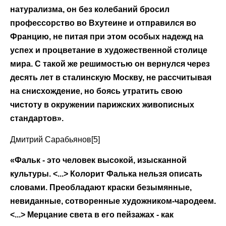
натурализма, он без колебаний бросил
профессорство во Вхутеине и отправился во
Францию, не питая при этом особых надежд на
успех и процветание в художественной столице
мира. С такой же решимостью он вернулся через
десять лет в сталинскую Москву, не рассчитывая
на снисхождение, но боясь утратить свою
чистоту в окружении парижских живописных
стандартов».
Дмитрий Сарабьянов[5]
«Фальк - это человек высокой, изысканной
культуры. <...> Колорит Фалька нельзя описать
словами. Преобладают краски безымянные,
невиданные, сотворенные художником-чародеем.
<...> Мерцание света в его пейзажах - как