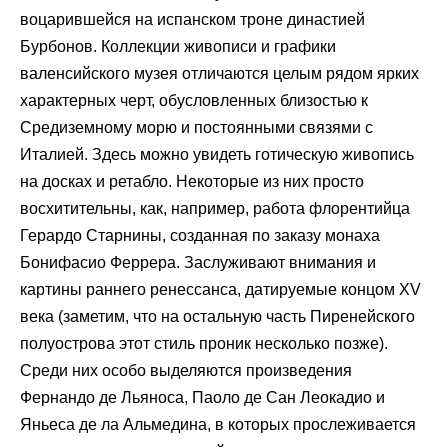
воцарившейся на испанском троне династией
Бурбонов. Коллекции живописи и графики
валенсийского музея отличаются целым рядом ярких
характерных черт, обусловленных близостью к
Средиземному морю и постоянными связями с
Италией. Здесь можно увидеть готическую живопись
на досках и ретабло. Некоторые из них просто
восхитительны, как, например, работа флорентийца
Герардо Старнины, созданная по заказу монаха
Бонифасио Феррера. Заслуживают внимания и
картины раннего ренессанса, датируемые концом XV
века (заметим, что на остальную часть Пиренейского
полуострова этот стиль проник несколько позже).
Среди них особо выделяются произведения
Фернандо де Льяноса, Паоло де Сан Леокадио и
Яньеса де ла Альмедина, в которых прослеживается