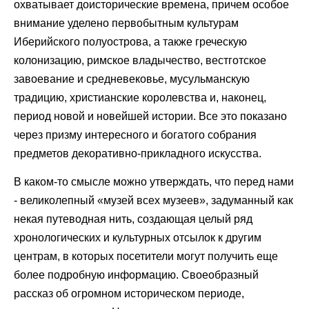
охватывает доисторические времена, причем особое
внимание уделено первобытным культурам
Иберийского полуострова, а также греческую
колонизацию, римское владычество, вестготское
завоевание и средневековье, мусульманскую
традицию, христианские королевства и, наконец,
период новой и новейшей истории. Все это показано
через призму интересного и богатого собрания
предметов декоративно-прикладного искусства.
В каком-то смысле можно утверждать, что перед нами
- великолепный «музей всех музеев», задуманный как
некая путеводная нить, создающая целый ряд
хронологических и культурных отсылок к другим
центрам, в которых посетители могут получить еще
более подробную информацию. Своеобразный
рассказ об огромном историческом периоде,