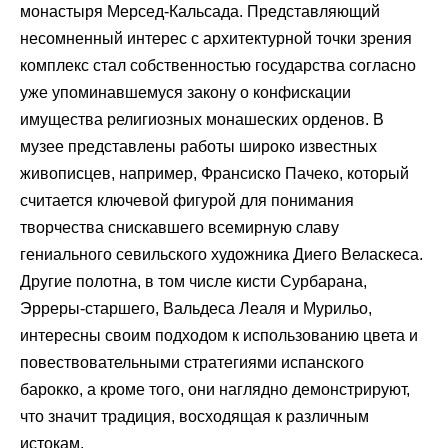
монастыря Мерсед-Кальсада. Представляющий
несомненный интерес с архитектурной точки зрения
комплекс стал собственностью государства согласно
уже упоминавшемуся закону о конфискации
имущества религиозных монашеских орденов. В
музее представлены работы широко известных
живописцев, например, Франсиско Пачеко, который
считается ключевой фигурой для понимания
творчества снискавшего всемирную славу
гениального севильского художника Диего Веласкеса.
Другие полотна, в том числе кисти Сурбарана,
Эрреры-старшего, Вальдеса Леаля и Мурильо,
интересны своим подходом к использованию цвета и
повествовательными стратегиями испанского
барокко, а кроме того, они наглядно демонстрируют,
что значит традиция, восходящая к различным
истокам.