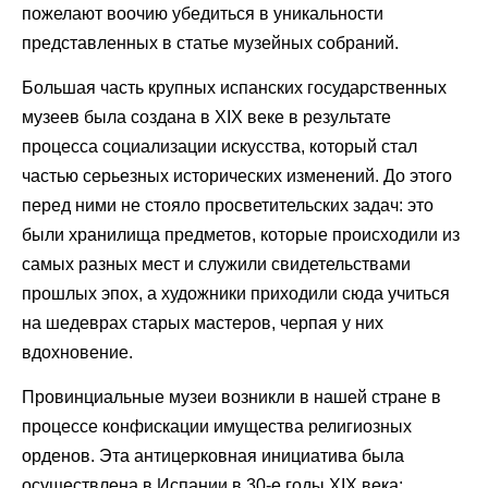
пожелают воочию убедиться в уникальности
представленных в статье музейных собраний.
Большая часть крупных испанских государственных
музеев была создана в XIX веке в результате
процесса социализации искусства, который стал
частью серьезных исторических изменений. До этого
перед ними не стояло просветительских задач: это
были хранилища предметов, которые происходили из
самых разных мест и служили свидетельствами
прошлых эпох, а художники приходили сюда учиться
на шедеврах старых мастеров, черпая у них
вдохновение.
Провинциальные музеи возникли в нашей стране в
процессе конфискации имущества религиозных
орденов. Эта антицерковная инициатива была
осуществлена в Испании в 30-е годы XIX века;