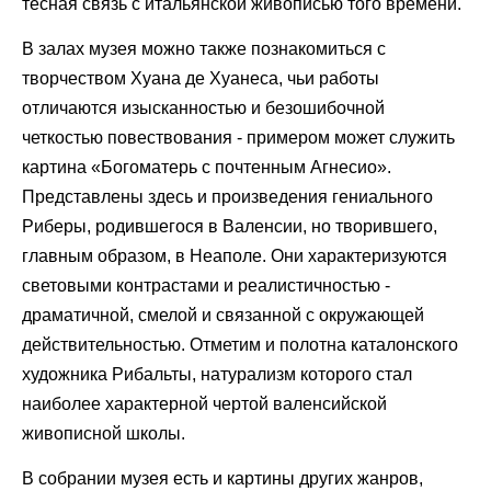
тесная связь с итальянской живописью того времени.
В залах музея можно также познакомиться с
творчеством Хуана де Хуанеса, чьи работы
отличаются изысканностью и безошибочной
четкостью повествования - примером может служить
картина «Богоматерь с почтенным Агнесио».
Представлены здесь и произведения гениального
Риберы, родившегося в Валенсии, но творившего,
главным образом, в Неаполе. Они характеризуются
световыми контрастами и реалистичностью -
драматичной, смелой и связанной с окружающей
действительностью. Отметим и полотна каталонского
художника Рибальты, натурализм которого стал
наиболее характерной чертой валенсийской
живописной школы.
В собрании музея есть и картины других жанров,