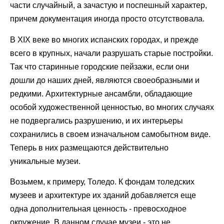
части случайный, а зачастую и поспешный характер,
причем документация иногда просто отсутствовала.
В XIX веке во многих испанских городах, и прежде
всего в крупных, начали разрушать старые постройки.
Так что старинные городские пейзажи, если они
дошли до наших дней, являются своеобразными и
редкими. Архитектурные ансамбли, обладающие
особой художественной ценностью, во многих случаях
не подвергались разрушению, и их интерьеры
сохранились в своем изначальном самобытном виде.
Теперь в них размещаются действительно
уникальные музеи.
Возьмем, к примеру, Толедо. К фондам толедских
музеев и архитектуре их зданий добавляется еще
одна дополнительная ценность - превосходное
окружение. В данном случае музеи - это не