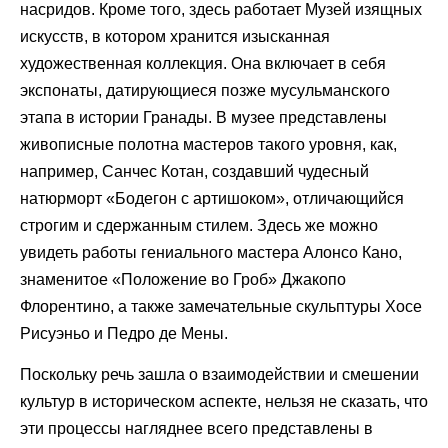
насридов. Кроме того, здесь работает Музей изящных
искусств, в котором хранится изысканная
художественная коллекция. Она включает в себя
экспонаты, датирующиеся позже мусульманского
этапа в истории Гранады. В музее представлены
живописные полотна мастеров такого уровня, как,
например, Санчес Котан, создавший чудесный
натюрморт «Бодегон с артишоком», отличающийся
строгим и сдержанным стилем. Здесь же можно
увидеть работы гениального мастера Алонсо Кано,
знаменитое «Положение во Гроб» Джакопо
Флорентино, а также замечательные скульптуры Хосе
Рисуэньо и Педро де Мены.
Поскольку речь зашла о взаимодействии и смешении
культур в историческом аспекте, нельзя не сказать, что
эти процессы нагляднее всего представлены в