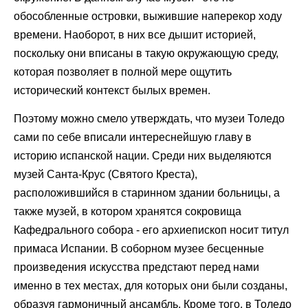
обособленные островки, выжившие наперекор ходу
времени. Наоборот, в них все дышит историей,
поскольку они вписаны в такую окружающую среду,
которая позволяет в полной мере ощутить
исторический контекст былых времен.
Поэтому можно смело утверждать, что музеи Толедо
сами по себе вписали интереснейшую главу в
историю испанской нации. Среди них выделяются
музей Санта-Крус (Святого Креста),
расположившийся в старинном здании больницы, а
также музей, в котором хранятся сокровища
Кафедрального собора - его архиепископ носит титул
примаса Испании. В соборном музее бесценные
произведения искусства предстают перед нами
именно в тех местах, для которых они были созданы,
образуя гармоничный ансамбль. Кроме того, в Толедо