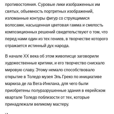
противостояния. Суровые лики изображенных им
святых, объемность портретных изображений,
изломанные контуры фигур со струящимися
волосами, насыщенная цветовая гамма и смелость
композиционных решений свидетельствуют о том, что
перед нами один из тех гениев, в творчестве которого
отражается истинный дух народа.
В начале ХХ века об этом живописце заговорили
художественные критики, и его творчество снискало
мировую славу. Этому немало способствовало
открытие в Толедо музея Эль Греко по инициативе
маркиза де ла Вега-Инклана, для чего были
приобретены полуразрушенные здания в еврейском
квартале Толедо поблизости от тех, которые
принадлежали великому мастеру.