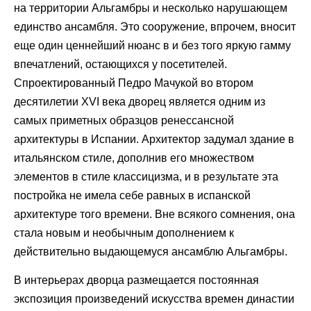
на территории Альгамбры и несколько нарушающем
единство ансамбля. Это сооружение, впрочем, вносит
еще один ценнейший нюанс в и без того яркую гамму
впечатлений, остающихся у посетителей.
Спроектированный Педро Мачукой во втором
десятилетии XVI века дворец является одним из
самых приметных образцов ренессансной
архитектуры в Испании. Архитектор задумал здание в
итальянском стиле, дополнив его множеством
элементов в стиле классицизма, и в результате эта
постройка не имела себе равных в испанской
архитектуре того времени. Вне всякого сомнения, она
стала новым и необычным дополнением к
действительно выдающемуся ансамблю Альгамбры.
В интерьерах дворца размещается постоянная
экспозиция произведений искусства времен династии