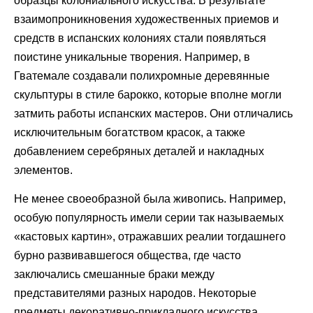
образцы колониального искусства. В результате
взаимопроникновения художественных приемов и
средств в испанских колониях стали появляться
поистине уникальные творения. Например, в
Гватемале создавали полихромные деревянные
скульптуры в стиле барокко, которые вполне могли
затмить работы испанских мастеров. Они отличались
исключительным богатством красок, а также
добавлением серебряных деталей и накладных
элементов.
Не менее своеобразной была живопись. Например,
особую популярность имели серии так называемых
«кастовых картин», отражавших реалии тогдашнего
бурно развивавшегося общества, где часто
заключались смешанные браки между
представителями разных народов. Некоторые
предметы декоративно-прикладного искусства