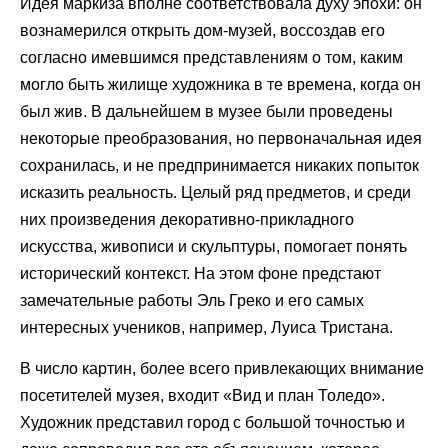
Идея маркиза вполне соответствовала духу эпохи: он
вознамерился открыть дом-музей, воссоздав его
согласно имевшимся представлениям о том, каким
могло быть жилище художника в те времена, когда он
был жив. В дальнейшем в музее были проведены
некоторые преобразования, но первоначальная идея
сохранилась, и не предпринимается никаких попыток
исказить реальность. Целый ряд предметов, и среди
них произведения декоративно-прикладного
искусства, живописи и скульптуры, помогает понять
исторический контекст. На этом фоне предстают
замечательные работы Эль Греко и его самых
интересных учеников, например, Луиса Тристана.
В число картин, более всего привлекающих внимание
посетителей музея, входит «Вид и план Толедо».
Художник представил город с большой точностью и