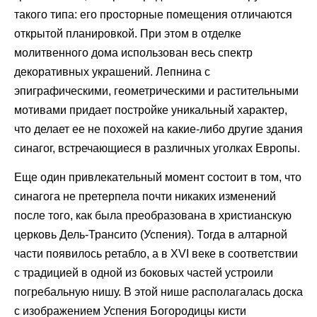
такого типа: его просторные помещения отличаются
открытой планировкой. При этом в отделке
молитвенного дома использован весь спектр
декоративных украшений. Лепнина с
эпиграфическими, геометрическими и растительными
мотивами придает постройке уникальный характер,
что делает ее не похожей на какие-либо другие здания
синагог, встречающиеся в различных уголках Европы.
Еще один привлекательный момент состоит в том, что
синагога не претерпела почти никаких изменений
после того, как была преобразована в христианскую
церковь Дель-Трансито (Успения). Тогда в алтарной
части появилось ретабло, а в XVI веке в соответствии
с традицией в одной из боковых частей устроили
погребальную нишу. В этой нише располагалась доска
с изображением Успения Богородицы кисти