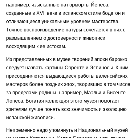
например, изысканные натюрморты Йепеса,
созданные в XVII веке в испанском стиле бодегон и
отличающиеся уникальным уровнем мастерства.
Точное воспроизведение натуры сочетается в них с
размышлением о достоверности живописи,
восходящим к ее истокам.
Из представленных в музее творений эпохи барокко
следует назвать картины Орренте и Эспиносы. К ним
присоединяются выдающиеся работы валенсийских
мастеров более поздних эпох, творивших в том числе
за пределами родины, например, Маэльи и Висенте
Лопеса. Богатая коллекция этого музея помогает
зрителям лучше понять всю значимость и эволюцию
испанской живописи.
Непременно надо упомянуть и Национальный музей