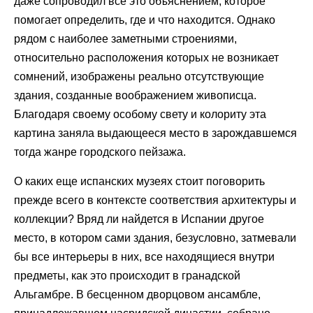
даже сопроводил все это объяснением, которое
помогает определить, где и что находится. Однако
рядом с наиболее заметными строениями,
относительно расположения которых не возникает
сомнений, изображены реально отсутствующие
здания, созданные воображением живописца.
Благодаря своему особому свету и колориту эта
картина заняла выдающееся место в зарождавшемся
тогда жанре городского пейзажа.
О каких еще испанских музеях стоит поговорить
прежде всего в контексте соответствия архитектуры и
коллекции? Вряд ли найдется в Испании другое
место, в котором сами здания, безусловно, затмевали
бы все интерьеры в них, все находящиеся внутри
предметы, как это происходит в гранадской
Альгамбре. В бесценном дворцовом ансамбле,