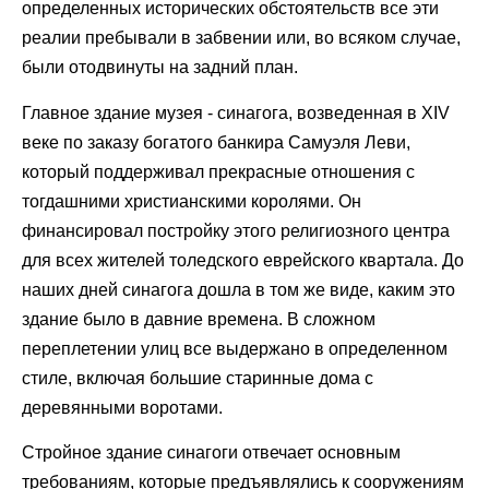
определенных исторических обстоятельств все эти
реалии пребывали в забвении или, во всяком случае,
были отодвинуты на задний план.
Главное здание музея - синагога, возведенная в XIV
веке по заказу богатого банкира Самуэля Леви,
который поддерживал прекрасные отношения с
тогдашними христианскими королями. Он
финансировал постройку этого религиозного центра
для всех жителей толедского еврейского квартала. До
наших дней синагога дошла в том же виде, каким это
здание было в давние времена. В сложном
переплетении улиц все выдержано в определенном
стиле, включая большие старинные дома с
деревянными воротами.
Стройное здание синагоги отвечает основным
требованиям, которые предъявлялись к сооружениям