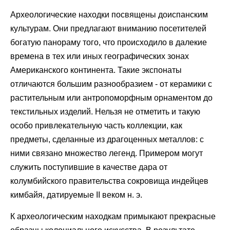
Археологические находки посвящены доиспанским
культурам. Они предлагают вниманию посетителей
богатую панораму того, что происходило в далекие
времена в тех или иных географических зонах
Американского континента. Такие экспонаты
отличаются большим разнообразием - от керамики с
растительным или антропоморфным орнаментом до
текстильных изделий. Нельзя не отметить и такую
особо привлекательную часть коллекции, как
предметы, сделанные из драгоценных металлов: с
ними связано множество легенд. Примером могут
служить поступившие в качестве дара от
колумбийского правительства сокровища индейцев
кимбайя, датируемые II веком н. э.
К археологическим находкам примыкают прекрасные