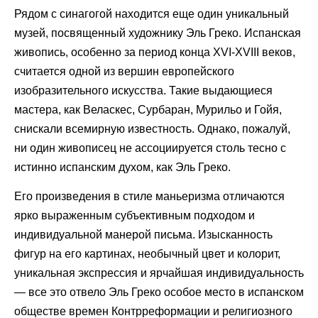
Рядом с синагогой находится еще один уникальный
музей, посвященный художнику Эль Греко. Испанская
живопись, особенно за период конца XVI-XVIII веков,
считается одной из вершин европейского
изобразительного искусства. Такие выдающиеся
мастера, как Веласкес, Сурбаран, Мурильо и Гойя,
снискали всемирную известность. Однако, пожалуй,
ни один живописец не ассоциируется столь тесно с
истинно испанским духом, как Эль Греко.
Его произведения в стиле маньеризма отличаются
ярко выраженным субъективным подходом и
индивидуальной манерой письма. Изысканность
фигур на его картинах, необычный цвет и колорит,
уникальная экспрессия и ярчайшая индивидуальность
— все это отвело Эль Греко особое место в испанском
обществе времен Контрреформации и религиозного