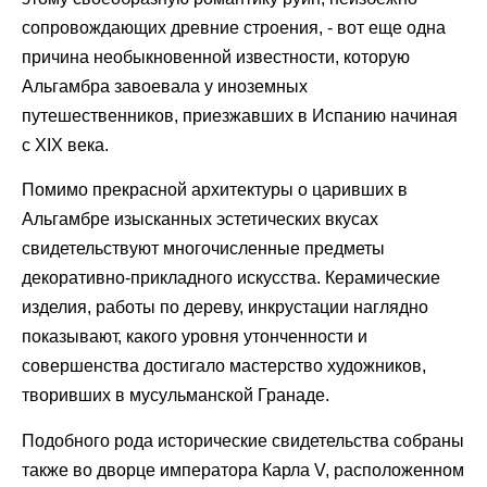
сопровождающих древние строения, - вот еще одна
причина необыкновенной известности, которую
Альгамбра завоевала у иноземных
путешественников, приезжавших в Испанию начиная
с XIX века.
Помимо прекрасной архитектуры о царивших в
Альгамбре изысканных эстетических вкусах
свидетельствуют многочисленные предметы
декоративно-прикладного искусства. Керамические
изделия, работы по дереву, инкрустации наглядно
показывают, какого уровня утонченности и
совершенства достигало мастерство художников,
творивших в мусульманской Гранаде.
Подобного рода исторические свидетельства собраны
также во дворце императора Карла V, расположенном