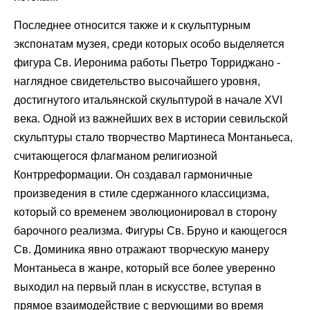
Последнее относится также и к скульптурным
экспонатам музея, среди которых особо выделяется
фигура Св. Иеронима работы Пьетро Торриджано -
наглядное свидетельство высочайшего уровня,
достигнутого итальянской скульптурой в начале XVI
века. Одной из важнейших вех в истории севильской
скульптуры стало творчество Мартинеса Монтаньеса,
считающегося флагманом религиозной
Контрреформации. Он создавал гармоничные
произведения в стиле сдержанного классицизма,
который со временем эволюционировал в сторону
барочного реализма. Фигуры Св. Бруно и кающегося
Св. Доминика явно отражают творческую манеру
Монтаньеса в жанре, который все более уверенно
выходил на первый план в искусстве, вступая в
прямое взаимодействие с верующими во время