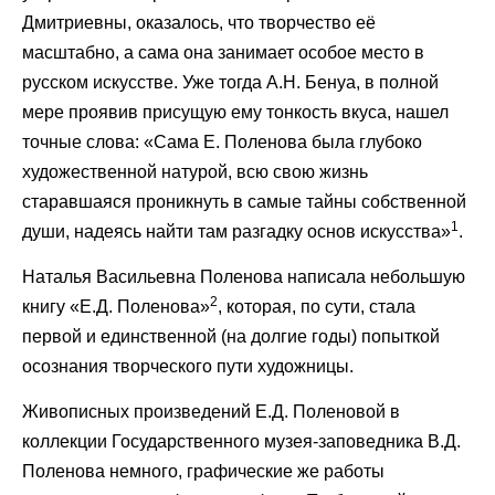
Дмитриевны, оказалось, что творчество её
масштабно, а сама она занимает особое место в
русском искусстве. Уже тогда А.Н. Бенуа, в полной
мере проявив присущую ему тонкость вкуса, нашел
точные слова: «Сама Е. Поленова была глубоко
художественной натурой, всю свою жизнь
старавшаяся проникнуть в самые тайны собственной
1
души, надеясь найти там разгадку основ искусства»
.
Наталья Васильевна Поленова написала небольшую
2
книгу «Е.Д. Поленова»
, которая, по сути, стала
первой и единственной (на долгие годы) попыткой
осознания творческого пути художницы.
Живописных произведений Е.Д. Поленовой в
коллекции Государственного музея-заповедника В.Д.
Поленова немного, графические же работы