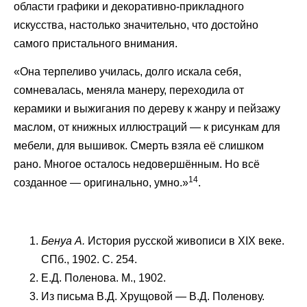
области графики и декоративно-прикладного
искусства, настолько значительно, что достойно
самого пристального внимания.
«Она терпеливо училась, долго искала себя,
сомневалась, меняла манеру, переходила от
керамики и выжигания по дереву к жанру и пейзажу
маслом, от книжных иллюстраций — к рисункам для
мебели, для вышивок. Смерть взяла её слишком
рано. Многое осталось недовершённым. Но всё
14
созданное — оригинально, умно.»
.
Бенуа А.
История русской живописи в XIX веке.
СПб., 1902. С. 254.
Е.Д. Поленова. М., 1902.
Из письма В.Д. Хрущовой — В.Д. Поленову.