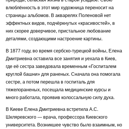
влюблённость в этот мир художница переносит на
страницы альбомов. В акварелях Поленовой нет
эффектных видов, подчёркнутых «красивостей», в
них скорее доверчивое, пристальное любование
деталями, создающими настроение картины.
В 1877 году, во время сербско-турецкой войны, Елена
Дмитриевна оставила все занятия и уехала в Киев,
где её сестра заведовала временным «Госпиталем
круглой башни» для раненых. Сначала она помогала
сестре, а потом перешла в госпиталь для
тяжелораненых, посещала медицинские курсы и
много работала, проявив колоссальную силу духа.
В Киеве Елена Дмитриевна встретила А.С.
Шкляревского — врача, профессора Киевского
университета. Возникшее чувство было взаимным, но