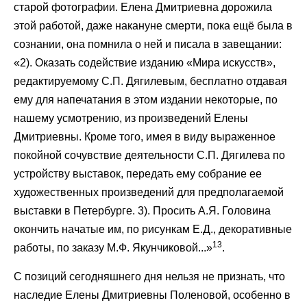
старой фотографии. Елена Дмитриевна дорожила
этой работой, даже накануне смерти, пока ещё была в
сознании, она помнила о ней и писала в завещании:
«2). Оказать содействие изданию «Мира искусств»,
редактируемому С.П. Дягилевым, бесплатно отдавая
ему для напечатания в этом издании некоторые, по
нашему усмотрению, из произведений Елены
Дмитриевны. Кроме того, имея в виду выраженное
покойной сочувствие деятельности С.П. Дягилева по
устройству выставок, передать ему собрание ее
художественных произведений для предполагаемой
выставки в Петербурге. 3). Просить А.Я. Головина
окончить начатые им, по рисункам Е.Д., декоративные
13
работы, по заказу М.Ф. Якунчиковой...»
.
С позиций сегодняшнего дня нельзя не признать, что
наследие Елены Дмитриевны Поленовой, особенно в