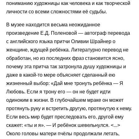
пониманию художницы как человека и как творческой
личности со всеми сложностями её судьбы.
В музее находится весьма неожиданное
произведение Е.Д. Поленовой — автограф перевода
с английского языка притчи Оливии Шрайнер о
женщине, ждущей ребёнка. Литературно перевод не
обработан, но из последних фраз становится ясно,
почему эта притча так затронула душу художницы и
даже в какой-то мере объясняет сделанный ею
жизненный выбор: «Дай мне тронуть ребёнка — Я
Любовь. Если я трону его — он не будет идти
одиноким в жизни. В глубочайшем мраке он может
протянуть руку и встретить другую, протянутую к нему.
Если весь мир будет преследовать его, другой ему
скажет: «ты и я». — И ребёнок шевельнулся. <...>
Около головы матери пчёлы продолжали летать,