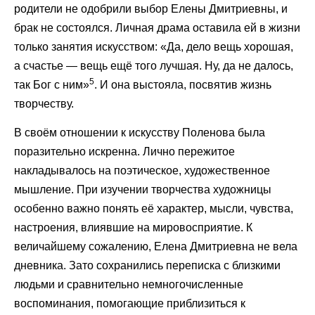
родители не одобрили выбор Елены Дмитриевны, и
брак не состоялся. Личная драма оставила ей в жизни
только занятия искусством: «Да, дело вещь хорошая,
а счастье — вещь ещё того лучшая. Ну, да не далось,
5
так Бог с ним»
. И она выстояла, посвятив жизнь
творчеству.
В своём отношении к искусству Поленова была
поразительно искренна. Лично пережитое
накладывалось на поэтическое, художественное
мышление. При изучении творчества художницы
особенно важно понять её характер, мысли, чувства,
настроения, влиявшие на мировосприятие. К
величайшему сожалению, Елена Дмитриевна не вела
дневника. Зато сохранились переписка с близкими
людьми и сравнительно немногочисленные
воспоминания, помогающие приблизиться к