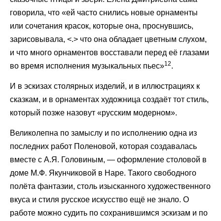
говорила, что «ей часто снились новые орнаменты
или сочетания красок, которые она, проснувшись,
зарисовывала, <.> что она обладает цветным слухом,
и что много орнаментов восставали перед её глазами
12
во время исполнения музыкальных пьес»
.
И в эскизах столярных изделий, и в иллюстрациях к
сказкам, и в орнаментах художница создаёт тот стиль,
который позже назовут «русским модерном».
Великолепна по замыслу и по исполнению одна из
последних работ Поленовой, которая создавалась
вместе с А.Я. Головиным, — оформление столовой в
доме М.Ф. Якунчиковой в Наре. Такого свободного
полёта фантазии, столь изысканного художественного
вкуса и стиля русское искусство ещё не знало. О
работе можно судить по сохранившимся эскизам и по