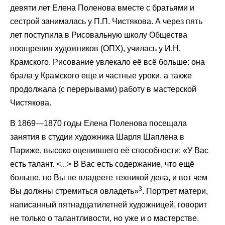
девяти лет Елена Поленова вместе с братьями и
сестрой занималась у П.П. Чистякова. А через пять
лет поступила в Рисовальную школу Общества
поощрения художников (ОПХ), училась у И.Н.
Крамского. Рисование увлекало её всё больше: она
брала у Крамского еще и частные уроки, а также
продолжала (с перерывами) работу в мастерской
Чистякова.
В 1869—1870 годы Елена Поленова посещала
занятия в студии художника Шарля Шаплена в
Париже, высоко оценившего её способности: «У Вас
есть талант. <...> В Вас есть содержание, что ещё
больше, но Вы не владеете техникой дела, и вот чем
3
Вы должны стремиться овладеть»
. Портрет матери,
написанный пятнадцатилетней художницей, говорит
не только о талантливости, но уже и о мастерстве.