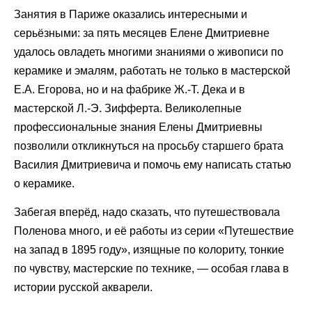
Занятия в Париже оказались интересными и
серьёзными: за пять месяцев Елене Дмитриевне
удалось овладеть многими знаниями о живописи по
керамике и эмалям, работать не только в мастерской
Е.А. Егорова, но и на фабрике Ж.-Т. Дека и в
мастерской Л.-Э. Зифферта. Великолепные
профессиональные знания Елены Дмитриевны
позволили откликнуться на просьбу старшего брата
Василия Дмитриевича и помочь ему написать статью
о керамике.
Забегая вперёд, надо сказать, что путешествовала
Поленова много, и её работы из серии «Путешествие
на запад в 1895 году», изящные по колориту, тонкие
по чувству, мастерские по технике, — особая глава в
истории русской акварели.