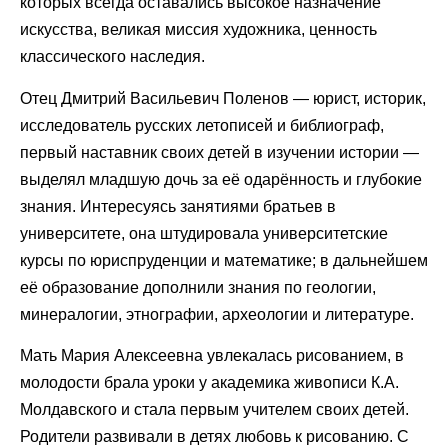
которых всегда оставались высокое назначение
искусства, великая миссия художника, ценность
классического наследия.
Отец Дмитрий Васильевич Поленов — юрист, историк,
исследователь русских летописей и библиограф,
первый наставник своих детей в изучении истории —
выделял младшую дочь за её одарённость и глубокие
знания. Интересуясь занятиями братьев в
университете, она штудировала университетские
курсы по юриспруденции и математике; в дальнейшем
её образование дополнили знания по геологии,
минералогии, этнографии, археологии и литературе.
Мать Мария Алексеевна увлекалась рисованием, в
молодости брала уроки у академика живописи К.А.
Молдавского и стала первым учителем своих детей.
Родители развивали в детях любовь к рисованию. С