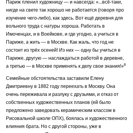
Париж пленил художницу — и навсегда: «...всё-таки,
нигде на свете так хорошо не работается (говоря про
изучение чего-либо), как здесь. Вот ещё деревня для
вольного труда с натуры хороша. Работать в
Имоченцах, и в Воейкове, и где угодно, а учиться в
Париже, а жить — в Москве. Как жаль, что год не
состоит из трёх осеней! Из них — одну бы учиться в
Париже, другую — наслаждаться работой в деревне,
8
а третью — в Москве применять к делу свои знания!»
Семейные обстоятельства заставили Елену
Дмитриевну в 1882 году переехать в Москву. Она
очень переживала и разлуку с друзьями, и отказ от
собственных художественных планов (ей было
предложено заведовать керамическим классом в
Рисовальной школе ОПХ), боялась и художественного
влияния брата. Но с другой стороны, уже в