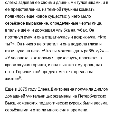
слегка задевая ее своими длинными туловищами, и в
ее представлении, из темной глубины комнаты,
появилось ещё новое существо: у него было
серьёзное выражение, определенные черты лица,
впалые щёки и дрожащая улыбка на губах. Он
протянул руку, и она отшатнулась и вскрикнула: «Кто
ты?». Он ничего не ответил, и она подняла глаза и
взглянула на него: «Что ты можешь дать ребёнку?» —
«У человека, к которому я прикоснусь, проснется в
крови жгучая горячка, и она выжжет ему кровь, как
озон. Горячке этой предел вместе с пределом
6
жизни»
.
Ещё в 1875 году Елена Дмитриевна получила диплом
домашней учительницы: экзамены на Петербургских
Высших женских педагогических курсах были весьма
серьёзными и отняли много сил и времени.