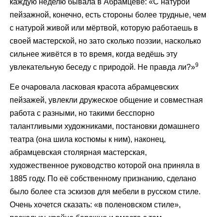
каждую неделю бывала в Абрамцеве: «С натурой
пейзажной, конечно, есть стороны более трудные, чем
с натурой живой или мёртвой, которую работаешь в
своей мастерской, но зато сколько поэзии, насколько
сильнее живётся в то время, когда ведёшь эту
9
увлекательную беседу с природой. Не правда ли?»
Ее очаровала ласковая красота абрамцевских
пейзажей, увлекли дружеское общение и совместная
работа с разными, но такими бесспорно
талантливыми художниками, постановки домашнего
театра (она шила костюмы к ним), наконец,
абрамцевская столярная мастерская,
художественное руководство которой она приняла в
1885 году. По её собственному признанию, сделано
было более ста эскизов для мебели в русском стиле.
Очень хочется сказать: «в поленовском стиле»,