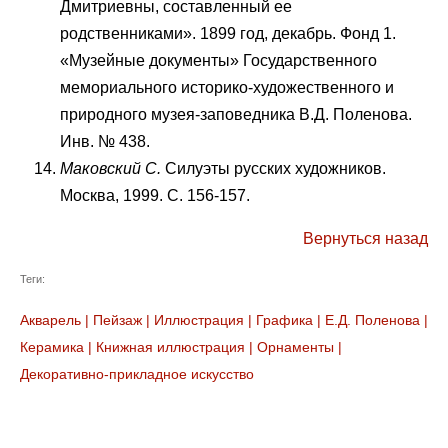
Дмитриевны, составленный ее
родственниками». 1899 год, декабрь. Фонд 1.
«Музейные документы» Государственного
мемориального историко-художественного и
природного музея-заповедника В.Д. Поленова.
Инв. № 438.
Маковский С.
Силуэты русских художников.
Москва, 1999. С. 156-157.
Вернуться назад
Теги:
Акварель
|
Пейзаж
|
Иллюстрация
|
Графика
|
Е.Д. Поленова
|
Керамика
|
Книжная иллюстрация
|
Орнаменты
|
Декоративно-прикладное искусство