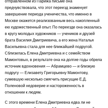
отправленном из Парижа письме она
предчувствовала, что этот переезд знаменует
завершение периода ученичества, что именно в
Москве окажется реализованным весь накопленный
ею художественный опыт. По переезде она оказалась
в кругу молодых художников — учеников и друзей
брата Василия Дмитриевича, а его жена Наталья
Васильевна стала для нее ближайшей подругой.
Сблизилась Елена Дмитриевна и с семейством
Мамонтовых, в результате она на долгие годы обрела
источник вдохновения — Абрамцево — и близкую
подругу — Елизавету Григорьевну Мамонтову,
сумевшую несколько смягчить присущие Е.Д.
Поленовой недоверие и настороженность в
отношении к людям.
С этого времени Елена Дмитриевна едва ли не