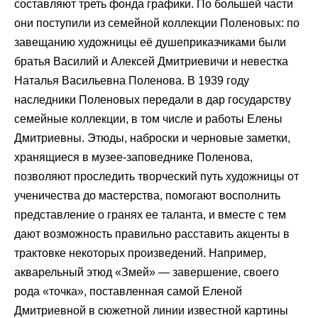
составляют треть фонда графики. По большей части
они поступили из семейной коллекции Поленовых: по
завещанию художницы её душеприказчиками были
братья Василий и Алексей Дмитриевичи и невестка
Наталья Васильевна Поленова. В 1939 году
наследники Поленовых передали в дар государству
семейные коллекции, в том числе и работы Елены
Дмитриевны. Этюды, наброски и черновые заметки,
хранящиеся в музее-заповеднике Поленова,
позволяют проследить творческий путь художницы от
ученичества до мастерства, помогают восполнить
представление о гранях ее таланта, и вместе с тем
дают возможность правильно расставить акценты в
трактовке некоторых произведений. Например,
акварельный этюд «Змей» — завершение, своего
рода «точка», поставленная самой Еленой
Дмитриевной в сюжетной линии известной картины