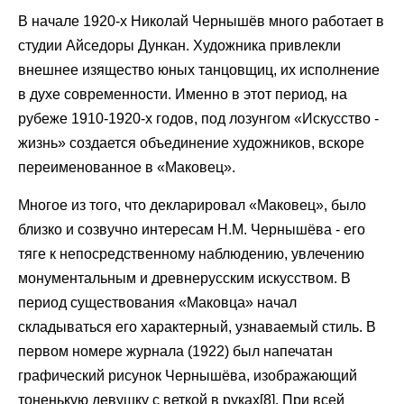
В начале 1920-х Николай Чернышёв много работает в
студии Айседоры Дункан. Художника привлекли
внешнее изящество юных танцовщиц, их исполнение
в духе современности. Именно в этот период, на
рубеже 1910-1920-х годов, под лозунгом «Искусство -
жизнь» создается объединение художников, вскоре
переименованное в «Маковец».
Многое из того, что декларировал «Маковец», было
близко и созвучно интересам Н.М. Чернышёва - его
тяге к непосредственному наблюдению, увлечению
монументальным и древнерусским искусством. В
период существования «Маковца» начал
складываться его характерный, узнаваемый стиль. В
первом номере журнала (1922) был напечатан
графический рисунок Чернышёва, изображающий
тоненькую девушку с веткой в руках[8]. При всей