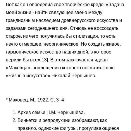
Вот как он определил свое творческое кредо: «Задача
моей жизни - найти связующее звено между
грандиозным наследием древнерусского искусства и
задачами сегодняшнего дня. Отнюдь не воссоздать
старое, из чего получилась бы стилизация, то есть
нечто отмершее, неорганическое. Но создать живое,
гармоническое искусство наших дней, в которое
верили бы все»[13]. В этом заключается идеал
«Маковца», воплощению которого посвятил свою
«жизнь в искусстве» Николай Чернышёв.
* Маковец. М., 1922. С. 3–4
Архив семьи Н.М. Чернышёва.
Виньетки и репродукции изображают, как
правило, одинокие фигуры, прогуливающиеся