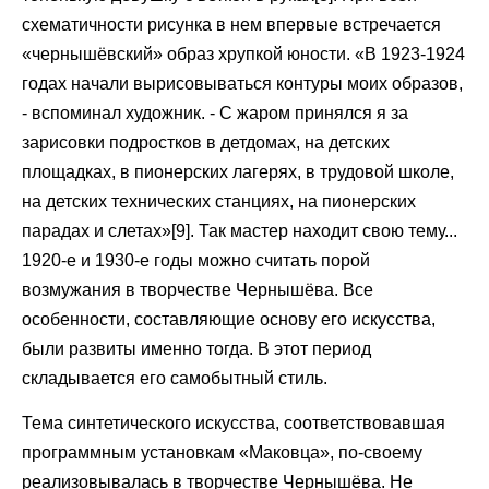
схематичности рисунка в нем впервые встречается
«чернышёвский» образ хрупкой юности. «В 1923-1924
годах начали вырисовываться контуры моих образов,
- вспоминал художник. - С жаром принялся я за
зарисовки подростков в детдомах, на детских
площадках, в пионерских лагерях, в трудовой школе,
на детских технических станциях, на пионерских
парадах и слетах»[9]. Так мастер находит свою тему...
1920-е и 1930-е годы можно считать порой
возмужания в творчестве Чернышёва. Все
особенности, составляющие основу его искусства,
были развиты именно тогда. В этот период
складывается его самобытный стиль.
Тема синтетического искусства, соответствовавшая
программным установкам «Маковца», по-своему
реализовывалась в творчестве Чернышёва. Не