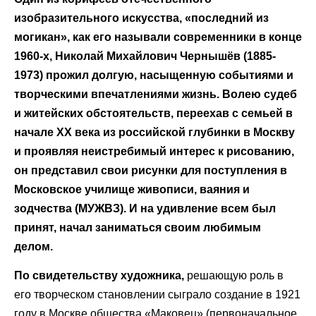
изобразительного искусства, «последний из
могикан», как его называли современники в конце
1960-х, Николай Михайлович Чернышёв (1885-
1973) прожил долгую, насыщенную событиями и
творческими впечатлениями жизнь. Волею судеб
и житейских обстоятельств, переехав с семьей в
начале ХХ века из российской глубинки в Москву
и проявляя неистребимый интерес к рисованию,
он представил свои рисунки для поступления в
Московское училище живописи, ваяния и
зодчества (МУЖВЗ). И на удивление всем был
принят, начал заниматься своим любимым
делом.
По свидетельству художника,
решающую роль в
его творческом становлении сыграло создание в 1921
году в Москве общества «Маковец» (первоначальное