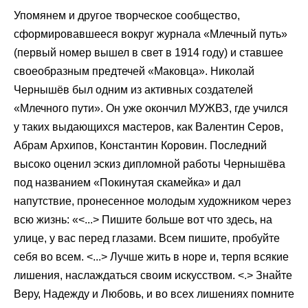
Упомянем и другое творческое сообщество,
сформировавшееся вокруг журнала «Млечный путь»
(первый номер вышел в свет в 1914 году) и ставшее
своеобразным предтечей «Маковца». Николай
Чернышёв был одним из активных создателей
«Млечного пути». Он уже окончил МУЖВЗ, где учился
у таких выдающихся мастеров, как Валентин Серов,
Абрам Архипов, Константин Коровин. Последний
высоко оценил эскиз дипломной работы Чернышёва
под названием «Покинутая скамейка» и дал
напутствие, пронесенное молодым художником через
всю жизнь: «<...> Пишите больше вот что здесь, на
улице, у вас перед глазами. Всем пишите, пробуйте
себя во всем. <...> Лучше жить в норе и, терпя всякие
лишения, наслаждаться своим искусством. <.> Знайте
Веру, Надежду и Любовь, и во всех лишениях помните