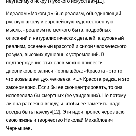
неугасимую искру глубокого искусства»[11].
Идеалом «Маковца» был реализм, объединяющий
русскую школу и европейскую художественную
мысль, - реализм не мелкого быта, подробных
описаний и натуралистических деталей, а духовный
реализм, осененный красотой и силой человеческого
разума, высоких душевных устремлений. В
подтверждение этих слов можно привести
дневниковые записи Чернышёва: «Красота - это то,
что возвышает дух человека. <...> Красота редка, и это
закономерно. Если бы ее сконцентрировать, то она
испепелила бы смертных (ее увидевших). Не потому
ли она рассеяна всюду, и, чтобы ее заметить, надо
всегда быть начеку»[12]. Эти идеи пронес через всю
свою жизнь и творчество Николай Михайлович
Чернышёв.