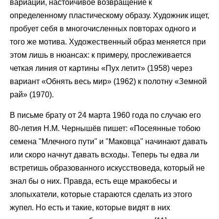
вариаций, настойчивое возвращение к
определенному пластическому образу. Художник ищет,
пробует себя в многочисленных повторах одного и
того же мотива. Художественный образ меняется при
этом лишь в нюансах: к примеру, прослеживается
четкая линия от картины «Пух летит» (1958) через
вариант «Обнять весь мир» (1962) к полотну «Земной
рай» (1970).
В письме брату от 24 марта 1960 года по случаю его
80-летия Н.М. Чернышёв пишет: «Посеянные тобою
семена "Млечного пути" и "Маковца" начинают давать
или скоро начнут давать всходы. Теперь ты едва ли
встретишь образованного искусствоведа, который не
знал бы о них. Правда, есть еще мракобесы и
злопыхатели, которые стараются сделать из этого
жупел. Но есть и такие, которые видят в них