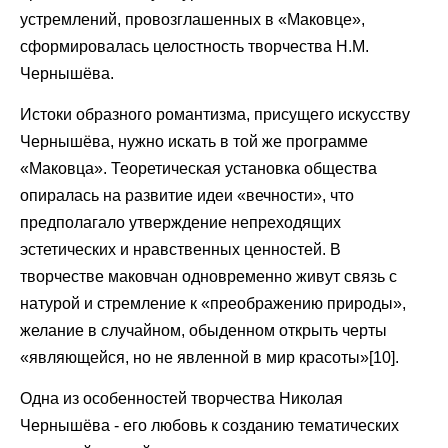
устремлений, провозглашенных в «Маковце»,
сформировалась целостность творчества Н.М.
Чернышёва.
Истоки образного романтизма, присущего искусству
Чернышёва, нужно искать в той же программе
«Маковца». Теоретическая установка общества
опиралась на развитие идеи «вечности», что
предполагало утверждение непреходящих
эстетических и нравственных ценностей. В
творчестве маковчан одновременно живут связь с
натурой и стремление к «преображению природы»,
желание в случайном, обыденном открыть черты
«являющейся, но не явленной в мир красоты»[10].
Одна из особенностей творчества Николая
Чернышёва - его любовь к созданию тематических