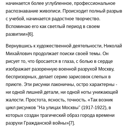
начинается более углубленное, профессиональное
распознавание живописи. Происходит полный разрыв
с учебой, начинается радостное творчество.
Вспоминаю его как светлый период в своем
развитии»[6].
Вернувшись к художественной деятельности, Николай
Михайлович продолжает поиски своей темы. Он
рисует то, что бросается в глаза, с болью в сердце
изображает разоренную военной разрухой Москву,
беспризорных, делает серию зарисовок слепых в
приюте. Эти рисунки лаконичны, остро характерны -
ни одной лишней детали, ни одной ноты унижающей
жалости. Простота, ясность, точность. «Так возник
цикл рисунков "На улицах Москвы" (1917-1922), в
которых создан трагический образ города времени
разрухи Гражданской войны»[7].