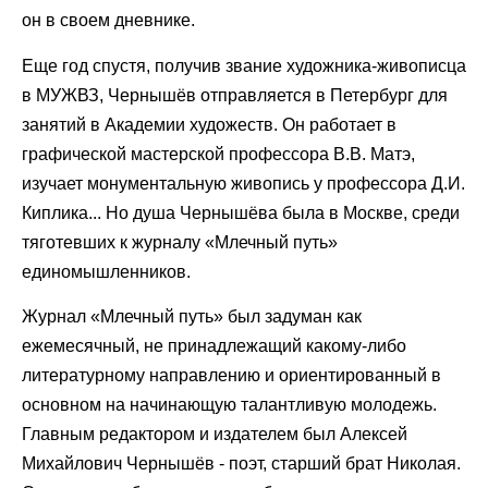
он в своем дневнике.
Еще год спустя, получив звание художника-живописца
в МУЖВЗ, Чернышёв отправляется в Петербург для
занятий в Академии художеств. Он работает в
графической мастерской профессора В.В. Матэ,
изучает монументальную живопись у профессора Д.И.
Киплика... Но душа Чернышёва была в Москве, среди
тяготевших к журналу «Млечный путь»
единомышленников.
Журнал «Млечный путь» был задуман как
ежемесячный, не принадлежащий какому-либо
литературному направлению и ориентированный в
основном на начинающую талантливую молодежь.
Главным редактором и издателем был Алексей
Михайлович Чернышёв - поэт, старший брат Николая.