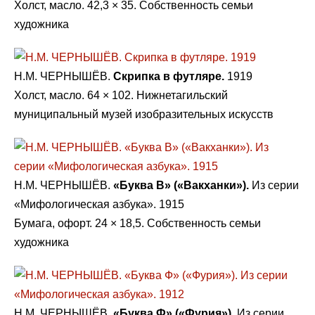
Холст, масло. 42,3 × 35. Собственность семьи
художника
Н.М. ЧЕРНЫШЁВ.
Скрипка в футляре.
1919
Холст, масло. 64 × 102. Нижнетагильский
муниципальный музей изобразительных искусств
Н.М. ЧЕРНЫШЁВ.
«Буква В» («Вакханки»).
Из серии
«Мифологическая азбука». 1915
Бумага, офорт. 24 × 18,5. Собственность семьи
художника
Н.М. ЧЕРНЫШЁВ.
«Буква Ф» («Фурия»).
Из серии