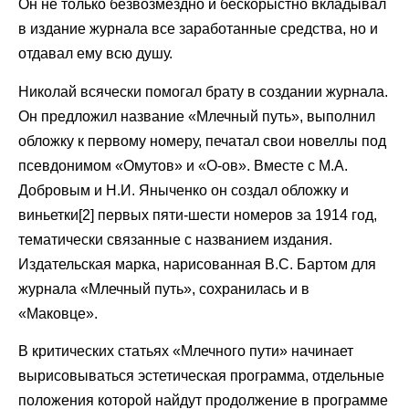
Он не только безвозмездно и бескорыстно вкладывал
в издание журнала все заработанные средства, но и
отдавал ему всю душу.
Николай всячески помогал брату в создании журнала.
Он предложил название «Млечный путь», выполнил
обложку к первому номеру, печатал свои новеллы под
псевдонимом «Омутов» и «О-ов». Вместе с М.А.
Добровым и Н.И. Яныченко он создал обложку и
виньетки[2] первых пяти-шести номеров за 1914 год,
тематически связанные с названием издания.
Издательская марка, нарисованная В.С. Бартом для
журнала «Млечный путь», сохранилась и в
«Маковце».
В критических статьях «Млечного пути» начинает
вырисовываться эстетическая программа, отдельные
положения которой найдут продолжение в программе