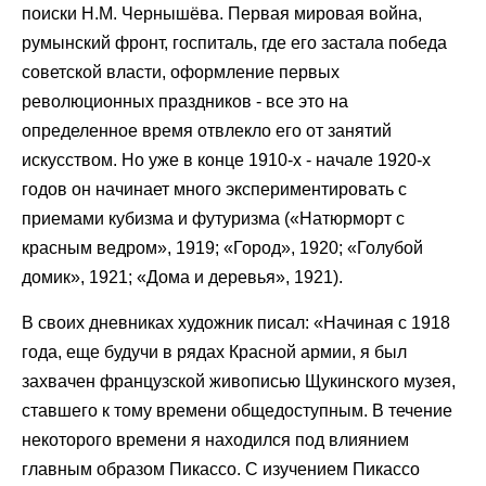
поиски Н.М. Чернышёва. Первая мировая война,
румынский фронт, госпиталь, где его застала победа
советской власти, оформление первых
революционных праздников - все это на
определенное время отвлекло его от занятий
искусством. Но уже в конце 1910-х - начале 1920-х
годов он начинает много экспериментировать с
приемами кубизма и футуризма («Натюрморт с
красным ведром», 1919; «Город», 1920; «Голубой
домик», 1921; «Дома и деревья», 1921).
В своих дневниках художник писал: «Начиная с 1918
года, еще будучи в рядах Красной армии, я был
захвачен французской живописью Щукинского музея,
ставшего к тому времени общедоступным. В течение
некоторого времени я находился под влиянием
главным образом Пикассо. С изучением Пикассо