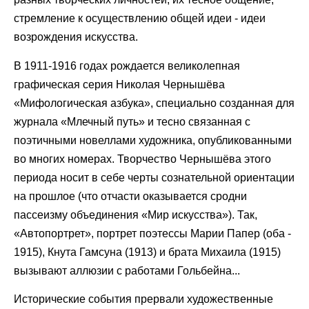
стремление к осуществлению общей идеи - идеи
возрождения искусства.
В 1911-1916 годах рождается великолепная
графическая серия Николая Чернышёва
«Мифологическая азбука», специально созданная для
журнала «Млечный путь» и тесно связанная с
поэтичными новеллами художника, опубликованными
во многих номерах. Творчество Чернышёва этого
периода носит в себе черты сознательной ориентации
на прошлое (что отчасти оказывается сродни
пассеизму объединения «Мир искусства»). Так,
«Автопортрет», портрет поэтессы Марии Папер (оба -
1915), Кнута Гамсуна (1913) и брата Михаила (1915)
вызывают аллюзии с работами Гольбейна...
Исторические события прервали художественные