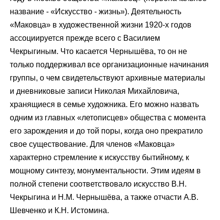
название - «Искусство - жизнь»). Деятельность
«Маковца» в художественной жизни 1920-х годов
ассоциируется прежде всего с Василием
Чекрыгиным. Что касается Чернышёва, то он не
только поддерживал все организационные начинания
группы, о чем свидетельствуют архивные материалы
и дневниковые записи Николая Михайловича,
хранящиеся в семье художника. Его можно назвать
одним из главных «летописцев» общества с момента
его зарождения и до той поры, когда оно прекратило
свое существование. Для членов «Маковца»
характерно стремление к искусству бытийному, к
мощному синтезу, монументальности. Этим идеям в
полной степени соответствовало искусство В.Н.
Чекрыгина и Н.М. Чернышёва, а также отчасти А.В.
Шевченко и К.Н. Истомина.