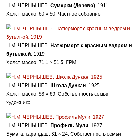
Н.М. ЧЕРНЫШЁВ.
Сумерки (Дерево).
1911
Холст, масло. 60 × 50. Частное собрание
Н.М. ЧЕРНЫШЁВ.
Натюрморт с красным ведром и
бутылкой.
1919
Холст, масло. 71,1 × 51,5. ГРМ
Н.М. ЧЕРНЫШЁВ.
Школа Дункан.
1925
Холст, масло. 53 × 69. Собственность семьи
художника
Н.М. ЧЕРНЫШЁВ.
Профиль Мули.
1927
Бумага, карандаш. 31 × 24. Собственность семьи