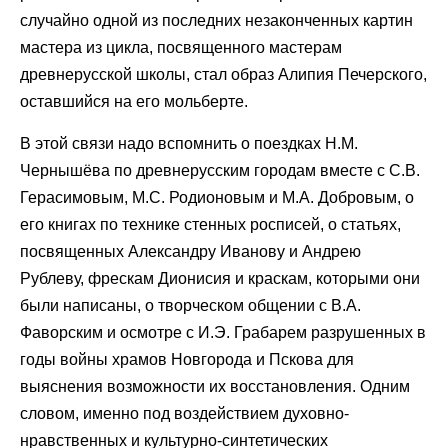
случайно одной из последних незаконченных картин
мастера из цикла, посвященного мастерам
древнерусской школы, стал образ Алипия Печерского,
оставшийся на его мольберте.
В этой связи надо вспомнить о поездках Н.М.
Чернышёва по древнерусским городам вместе с С.В.
Герасимовым, М.С. Родионовым и М.А. Добровым, о
его книгах по технике стенных росписей, о статьях,
посвященных Александру Иванову и Андрею
Рублеву, фрескам Дионисия и краскам, которыми они
были написаны, о творческом общении с В.А.
Фаворским и осмотре с И.Э. Грабарем разрушенных в
годы войны храмов Новгорода и Пскова для
выяснения возможности их восстановления. Одним
словом, именно под воздействием духовно-
нравственных и культурно-синтетических