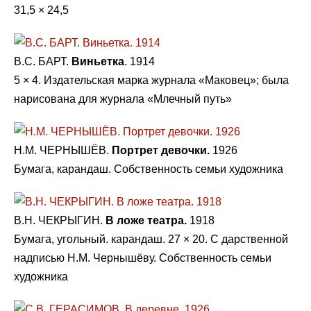
31,5 × 24,5
В.С. БАРТ.
Виньетка
. 1914
5 × 4. Издательская марка журнала «Маковец»; была
нарисована для журнала «Млечный путь»
Н.М. ЧЕРНЫШЁВ.
Портрет девочки.
1926
Бумага, карандаш. Собственность семьи художника
В.Н. ЧЕКРЫГИН.
В ложе театра.
1918
Бумага, угольный. карандаш. 27 × 20. С дарственной
надписью Н.М. Чернышёву. Собственность семьи
художника