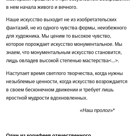
в нем начала живого и вечного.
Наше искусство выходит не из изобретательских
фантазий, не из одного чувства формы, неизбежного
для художника. Мы ценим то высокое чувство,
которое порождает искусство монументальное. Мы
знаем, что монументальным искусство становится,
ли
ш
ь овладев высокой степенью мастерства<...>.
Наступает время светлого творчества, когда нужны
незыблемые ценности, когда искусство возрождается
в своем бесконечном движении и требует лишь
яростной мудрости вдохновленных.
«Наш пролог
»*
Один из корифеев отечественного