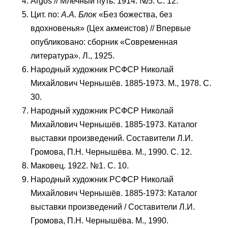
Argos // Млечный путь. 1914. №5. С. 12.
Цит. по:
А.А. Блок
«Без божества, без
вдохновенья» (Цех акмеистов) // Впервые
опубликовано: сборник «Современная
литература». Л., 1925.
Народный художник РСФСР Николай
Михайлович Чернышёв. 1885-1973. М., 1978. С.
30.
Народный художник РСФСР Николай
Михайлович Чернышёв. 1885-1973. Каталог
выставки произведений. Составители Л.И.
Громова, П.Н. Чернышёва. М., 1990. С. 12.
Маковец. 1922. №1. С. 10.
Народный художник РСФСР Николай
Михайлович Чернышёв. 1885-1973: Каталог
выставки произведений / Составители Л.И.
Громова, П.Н. Чернышёва. М., 1990.