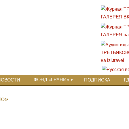
ФОНД «ГРАНИ»
НОВОСТИ
ПОДПИСКА
Г
ью»