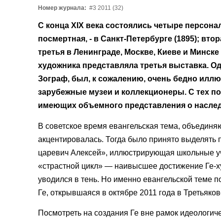
Номер журнала:
#3 2011 (32)
С конца XIX века состоялись четыре персона
посмертная, - в Санкт-Петербурге (1895); вто
третья в Ленинграде, Москве, Киеве и Минске 
художника представляла третья выставка. Од
Зограф, был, к сожалению, очень бедно иллю
зарубежные музеи и коллекционеры. С тех по
имеющих объемного представления о наследии
В советское время евангельская тема, объединя
акцентировалась. Тогда было принято выделять п
царевич Алексей», иллюстрирующая школьные уче
«страстной цикл» — наивысшее достижение Ге-х
уводился в тень. Но именно евангельской теме 
Ге, открывшаяся в октябре 2011 года в Третьяков
Посмотреть на создания Ге вне рамок идеологиче