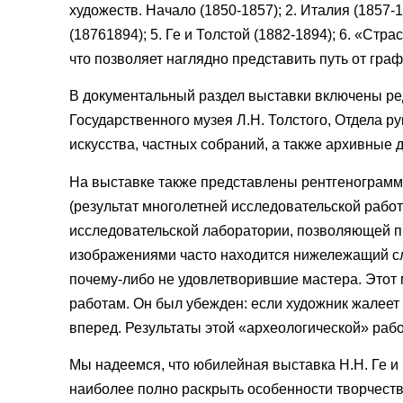
художеств. Начало (1850-1857); 2. Италия (1857-1
(18761894); 5. Ге и Толстой (1882-1894); 6. «Ст
что позволяет наглядно представить путь от гра
В документальный раздел выставки включены ре
Государственного музея Л.Н. Толстого, Отдела р
искусства, частных собраний, а также архивные 
На выставке также представлены рентгенограмм
(результат многолетней исследовательской работ
исследовательской лаборатории, позволяющей п
изображениями часто находится нижележащий слой
почему-либо не удовлетворившие мастера. Этот 
работам. Он был убежден: если художник жалеет 
вперед. Результаты этой «археологической» раб
Мы надеемся, что юбилейная выставка Н.Н. Ге и
наиболее полно раскрыть особенности творчеств