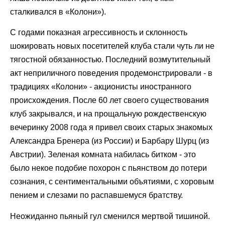
сталкивался в «Колони»).
С годами показная агрессивность и склонность
шокировать новых посетителей клуба стали чуть ли не
тягостной обязанностью. Последний возмутительный
акт неприличного поведения продемонстрировали - в
традициях «Колони» - акционисты иностранного
происхождения. После 60 лет своего существования
клуб закрывался, и на прощальную рождественскую
вечеринку 2008 года я привел своих старых знакомых
Александра Бренера (из России) и Барбару Шурц (из
Австрии). Зеленая комната набилась битком - это
было некое подобие похорон с пьянством до потери
сознания, с сентиментальными объятиями, с хоровым
пением и слезами по распавшемуся братству.
Неожиданно пьяный гул сменился мертвой тишиной.