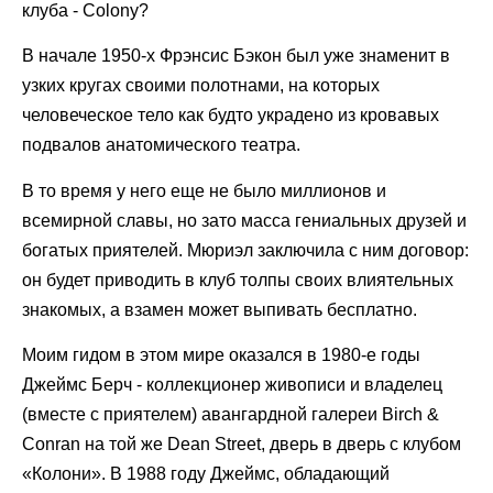
клуба - Colony?
В начале 1950-х Фрэнсис Бэкон был уже знаменит в
узких кругах своими полотнами, на которых
человеческое тело как будто украдено из кровавых
подвалов анатомического театра.
В то время у него еще не было миллионов и
всемирной славы, но зато масса гениальных друзей и
богатых приятелей. Мюриэл заключила с ним договор:
он будет приводить в клуб толпы своих влиятельных
знакомых, а взамен может выпивать бесплатно.
Моим гидом в этом мире оказался в 1980-е годы
Джеймс Берч - коллекционер живописи и владелец
(вместе с приятелем) авангардной галереи Birch &
Conran на той же Dean Street, дверь в дверь с клубом
«Колони». В 1988 году Джеймс, обладающий