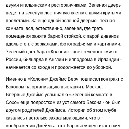
двумя итальянскими ресторанчиками. Зеленая дверь
ведет на зеленую лестничную клетку с двумя крутыми
пролетами. За еще одной зеленой дверью - тесная
комната, вся, естественно, зеленая, где треть
помещения занята барной стойкой, с парой диванов
вдоль стен, с зеркалами, фотографиями и картинами.
Зеленый цвет бара «Колони» - цвет зеленого змия в
России, бильярда в Англии и ипподрома в Ирландии -
начинается со входа и продолжается до уборной.
Именно в «Колони» Джеймс Берч подписал контракт с
Бэконом на организацию выставки в Москве.
Впервые Джеймс услышал о «Зеленой комнате в
Сохо» еще подростком из уст самого Бэкона - он был
другом родителей Джеймса. Истории об этом клубе
казались настолько захватывающими, что в
воображении Джеймса этот бар выглядел гигантским