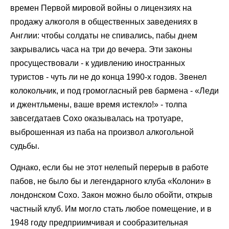
времен Первой мировой войны о лицензиях на
продажу алкоголя в общественных заведениях в
Англии: чтобы солдаты не спивались, пабы днем
закрывались часа на три до вечера. Эти законы
просуществовали - к удивлению иностранных
туристов - чуть ли не до конца 1990-х годов. Звенел
колокольчик, и под громогласный рев бармена - «Леди
и джентльмены, ваше время истекло!» - толпа
завсегдатаев Сохо оказывалась на тротуаре,
выброшенная из паба на произвол алкогольной
судьбы.
Однако, если бы не этот нелепый перерыв в работе
пабов, не было бы и легендарного клуба «Колони» в
лондонском Сохо. Закон можно было обойти, открыв
частный клуб. Им могло стать любое помещение, и в
1948 году предприимчивая и сообразительная