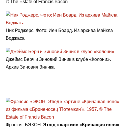
© The Estate of Francis Bacon
Ник Роджерс. Фото: Иен Боард. Из архива Майкла
Воджаса
Джеймс Берч и Зиновий Зиник в клубе «Колони».
Архив Зиновия Зиника
Фрэнсис БЭКОН.
Этюд к картине «Кричащая няня»