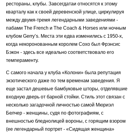
рестораны, клубы. Завсегдатаи относятся к этому
кварталу как к своей деревенской улице, циркулируя
между двумя-тремя легендарными заведениями -
пабами The French и The Coach & Horses или ночным
клубом Gerry’s. Места эти едва изменились с 1950-х,
когда некоронованным королем Сохо был Фрэнсис
Бэкон - здесь все идеально соответствовало его
темпераменту.
С самого начала у клуба «Колони» была репутация
экзотического даже по тем временам заведения. Я
еще застал дешевые бамбуковые шторы, отделявшие
входную дверь от барной стойки. Стиль этот связан с
несколько загадочной личностью самой Мюриэл
Белчер - женщины, судя по фотографиям, с
внешностью бледнолицей вороны, с горящим взором
(ее легендарный портрет - «Сидящая женщина»