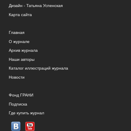
Дизайн -
Татьяна Успенская
Карта сайта
Главная
О журнале
Архив журнала
Наши авторы
Каталог иллюстраций журнала
Новости
Фонд ГРАНИ
Подписка
Где купить журнал