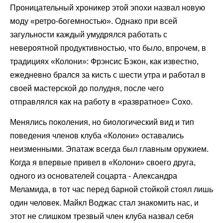
Проницательный хроникер этой эпохи назвал новую
моду «ретро-богемностью». Однако при всей
загульности каждый умудрялся работать с
невероятной продуктивностью, что было, впрочем, в
традициях «Колони»: Фрэнсис Бэкон, как известно,
ежедневно брался за кисть с шести утра и работал в
своей мастерской до полудня, после чего
отправлялся как на работу в «развратное» Сохо.
Менялись поколения, но биологический вид и тип
поведения членов клуба «Колони» оставались
неизменными. Эпатаж всегда был главным оружием.
Когда я впервые привел в «Колони» своего друга,
одного из основателей соцарта - Александра
Меламида, в тот час перед барной стойкой стоял лишь
один человек. Майкл Воджас стал знакомить нас, и
этот не слишком трезвый член клуба назвал себя