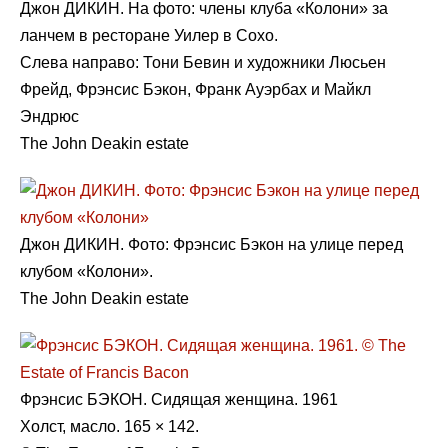
Джон ДИКИН. На фото: члены клуба «Колони» за
ланчем в ресторане Уилер в Сохо.
Слева направо: Тони Бевин и художники Люсьен
Фрейд, Фрэнсис Бэкон, Франк Ауэрбах и Майкл
Эндрюс
The John Deakin estate
Джон ДИКИН. Фото: Фрэнсис Бэкон на улице перед
клубом «Колони».
The John Deakin estate
Фрэнсис БЭКОН. Сидящая женщина. 1961
Холст, масло. 165 × 142.