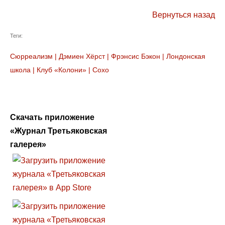
Вернуться назад
Теги:
Сюрреализм
|
Дэмиен Хёрст
|
Фрэнсис Бэкон
|
Лондонская
школа
|
Клуб «Колони»
|
Сохо
Скачать приложение
«Журнал Третьяковская
галерея»