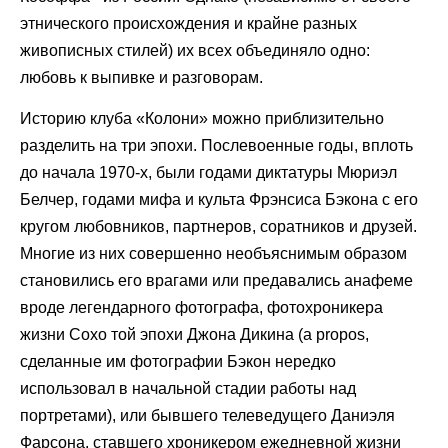
этнического происхождения и крайне разных
живописных стилей) их всех объединяло одно:
любовь к выпивке и разговорам.
Историю клуба «Колони» можно приблизительно
разделить на три эпохи. Послевоенные годы, вплоть
до начала 1970-х, были годами диктатуры Мюриэл
Белчер, годами мифа и культа Фрэнсиса Бэкона с его
кругом любовников, партнеров, соратников и друзей.
Многие из них совершенно необъяснимым образом
становились его врагами или предавались анафеме
вроде легендарного фотографа, фотохроникера
жизни Сохо той эпохи Джона Дикина (a propos,
сделанные им фотографии Бэкон нередко
использовал в начальной стадии работы над
портретами), или бывшего телеведущего Даниэля
Фарсона, ставшего хроникером ежедневной жизни