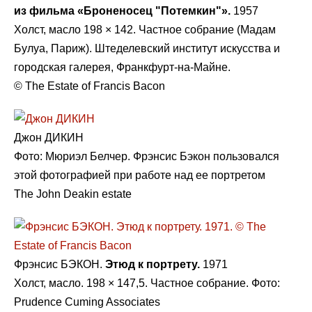
из фильма «Броненосец "Потемкин"».
1957
Холст, масло 198 × 142. Частное собрание (Мадам
Булуа, Париж). Штеделевский институт искусства и
городская галерея, Франкфурт-на-Майне.
© The Estate of Francis Bacon
Джон ДИКИН
Фото: Мюриэл Белчер. Фрэнсис Бэкон пользовался
этой фотографией при работе над ее портретом
The John Deakin estate
Фрэнсис БЭКОН.
Этюд к портрету.
1971
Холст, масло. 198 × 147,5. Частное собрание. Фото:
Prudence Cuming Associates