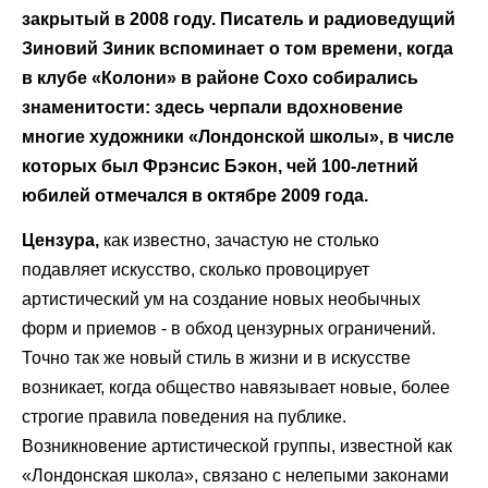
закрытый в 2008 году. Писатель и радиоведущий
Зиновий Зиник вспоминает о том времени, когда
в клубе «Колони» в районе Сохо собирались
знаменитости: здесь черпали вдохновение
многие художники «Лондонской школы», в числе
которых был Фрэнсис Бэкон, чей 100-летний
юбилей отмечался в октябре 2009 года.
Цензура,
как известно, зачастую не столько
подавляет искусство, сколько провоцирует
артистический ум на создание новых необычных
форм и приемов - в обход цензурных ограничений.
Точно так же новый стиль в жизни и в искусстве
возникает, когда общество навязывает новые, более
строгие правила поведения на публике.
Возникновение артистической группы, известной как
«Лондонская школа», связано с нелепыми законами