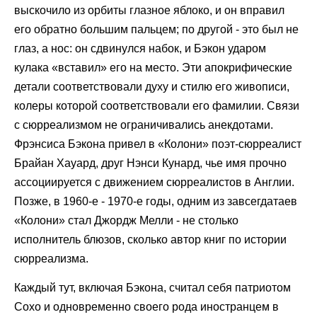
выскочило из орбиты глазное яблоко, и он вправил
его обратно большим пальцем; по другой - это был не
глаз, а нос: он сдвинулся набок, и Бэкон ударом
кулака «вставил» его на место. Эти апокрифические
детали соответствовали духу и стилю его живописи,
колеры которой соответствовали его фамилии. Связи
с сюрреализмом не ограничивались анекдотами.
Фрэнсиса Бэкона привел в «Колони» поэт-сюрреалист
Брайан Хауард, друг Нэнси Кунард, чье имя прочно
ассоциируется с движением сюрреалистов в Англии.
Позже, в 1960-е - 1970-е годы, одним из завсегдатаев
«Колони» стал Джордж Мелли - не столько
исполнитель блюзов, сколько автор книг по истории
сюрреализма.
Каждый тут, включая Бэкона, считал себя патриотом
Сохо и одновременно своего рода иностранцем в