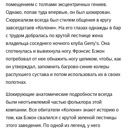
помещением с толпами эксцентричных гениев.
Однако, попав туда впервые, он был шокирован.
Сюрреализм всегда был стилем общения в кругу
завсегдатаев «Колони». На его глазах однажды в бар
с трудом добралась по крутой лестнице жена
владельца соседнего ночного клуба Gerry’s. Она
споткнулась и вывихнула ногу. Фрэнсис Бэкон
потребовал от нее обнажить ногу целиком, чтобы, как
он утверждал, запомнить багрово-синие колеры
распухшего сустава и потом использовать их в своих
полотнах.
Шокирующие анатомические подробности всегда
были неотъемлемой частью фольклора этой
компании. Все обитатели «Колони» знают историю о
том, как Бэкон свалился с крутой зеленой лестницы
этого заведения. По одной из легенд, у него