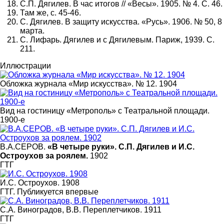
С.П. Дягилев. В час итогов // «Весы». 1905. № 4. С. 46.
Там же, с. 45-46.
С. Дягилев. В защиту искусства. «Русь». 1906. № 50, 8
марта.
С. Лифарь. Дягилев и с Дягилевым. Париж, 1939. С.
211.
Иллюстрации
Обложка журнала «Мир искусства». № 12. 1904
Вид на гостиницу «Метрополь» с Театральной площади.
1900-е
В.А.СЕРОВ.
«В четыре руки». С.П. Дягилев и И.С.
Остроухов за роялем.
1902
ГТГ
И.С. Остроухов. 1908
ГТГ. Публикуется впервые
С.А. Виноградов, В.В. Переплетчиков. 1911
ГТГ