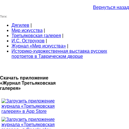
Вернуться назад
Теги:
Дягилев
|
Мир искусства
|
Третьяковская галерея
|
И.С. Остроухов
|
Журнал «Мир искусства»
|
Историко-художественная выставка русских
портретов в Таврическом дворце
Скачать приложение
«Журнал Третьяковская
галерея»