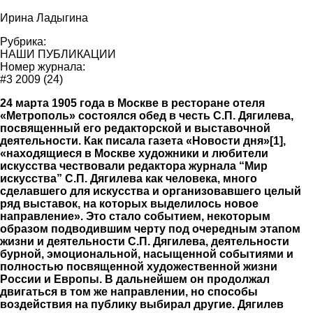
Ирина Ладыгина
Рубрика:
НАШИ ПУБЛИКАЦИИ
Номер журнала:
#3 2009 (24)
24 марта 1905 года в Москве в ресторане отеля
«Метрополь» состоялся обед в честь С.П. Дягилева,
посвященный его редакторской и выставочной
деятельности. Как писала газета «Новости дня»[1],
«находящиеся в Москве художники и любители
искусства чествовали редактора журнала “Мир
искусства” С.П. Дягилева как человека, много
сделавшего для искусства и организовавшего целый
ряд выставок, на которых выделилось новое
направление». Это стало событием, некоторым
образом подводившим черту под очередным этапом
жизни и деятельности С.П. Дягилева, деятельности
бурной, эмоциональной, насыщенной событиями и
полностью посвященной художественной жизни
России и Европы. В дальнейшем он продолжал
двигаться в том же направлении, но способы
воздействия на публику выбирал другие. Дягилев