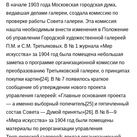
В начале 1903 года Московская городская дума,
ведавшая делами галереи, создала комиссию по
проверке работы Совета галереи. Эта комиссия
нашла необходимым внести изменения в Положение
об управлении Городской художественной галереей
П.М. и С.М. Третьяковых. В № 1 журнала «Мир
искусства» за 1904 год была помещена небольшая
заметка о программе организационной комиссии по
преобразованию Третьяковской галереи, о принципах
покупки картин[24]. В № 7 появилось краткое
сообщение об утверждении нового проекта
управления галереей: «Главные основания проекта
— а именно выборный попечитель[25] и пятичленный
состав Совета — Думой приняты»[26]. В № 8—9
«Мира искусства» за 1904 год были помещены
материалы по реорганизации управления
Третьяковской галереей: доклад организационной