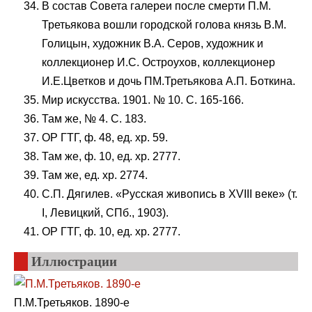
В состав Совета галереи после смерти П.М.
Третьякова вошли городской голова князь В.М.
Голицын, художник В.А. Серов, художник и
коллекционер И.С. Остроухов, коллекционер
И.Е.Цветков и дочь ПМ.Третьякова А.П. Боткина.
Мир искусства. 1901. № 10. С. 165-166.
Там же, № 4. С. 183.
ОР ГТГ, ф. 48, ед. хр. 59.
Там же, ф. 10, ед. хр. 2777.
Там же, ед. хр. 2774.
С.П. Дягилев. «Русская живопись в XVIII веке» (т.
I, Левицкий, СПб., 1903).
ОР ГТГ, ф. 10, ед. хр. 2777.
Иллюстрации
П.М.Третьяков. 1890-е