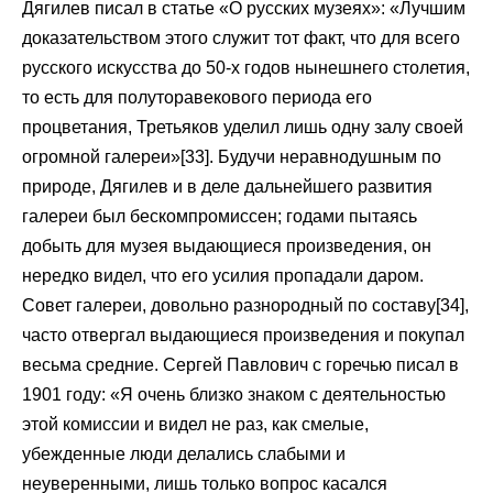
Дягилев писал в статье «О русских музеях»: «Лучшим
доказательством этого служит тот факт, что для всего
русского искусства до 50-х годов нынешнего столетия,
то есть для полуторавекового периода его
процветания, Третьяков уделил лишь одну залу своей
огромной галереи»[33]. Будучи неравнодушным по
природе, Дягилев и в деле дальнейшего развития
галереи был бескомпромиссен; годами пытаясь
добыть для музея выдающиеся произведения, он
нередко видел, что его усилия пропадали даром.
Совет галереи, довольно разнородный по составу[34],
часто отвергал выдающиеся произведения и покупал
весьма средние. Сергей Павлович с горечью писал в
1901 году: «Я очень близко знаком с деятельностью
этой комиссии и видел не раз, как смелые,
убежденные люди делались слабыми и
неуверенными, лишь только вопрос касался