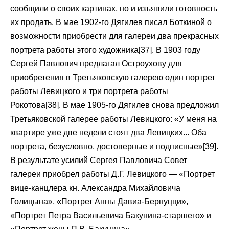
сообщили о своих картинах, но и изъявили готовность
их продать. В мае 1902-го Дягилев писал Боткиной о
возможности приобрести для галереи два прекрасных
портрета работы этого художника[37]. В 1903 году
Сергей Павлович предлагал Остроухову для
приобретения в Третьяковскую галерею один портрет
работы Левицкого и три портрета работы
Рокотова[38]. В мае 1905-го Дягилев снова предложил
Третьяковской галерее работы Левицкого: «У меня на
квартире уже две недели стоят два Левицких... Оба
портрета, безусловно, достоверные и подписные»[39].
В результате усилий Сергея Павловича Совет
галереи приобрел работы Д.Г. Левицкого — «Портрет
вице-канцлера кн. Александра Михайловича
Голицына», «Портрет Анны Давиа-Бернуцци»,
«Портрет Петра Васильевича Бакунина-старшего» и