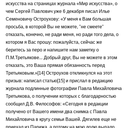
искусства на страницах журнала «Мир искусства», о
чем Сергей Павлович уже 6 декабря писал Илье
Семеновичу Остроухову: «У меня к Вам большая
просьба, в которой Вы не можете, "не смеете"
отказать, конечно, не ради меня, но ради того дела, о
котором я Вас прошу: пожалуйста, сейчас же
беритесь за перо и напишите нам заметку о
П.М.Третьякове... Добрый друг, Вы не можете в этом
отказать, это Ваша прямая обязанность перед
Третьяковым.»[14] Остроухов откликнулся на этот
призыв: написал статью[15] и прислал в редакцию
журнала подлинные фотографии Павла Михайловича
Третьякова, о получении которых с благодарностью
сообщил Д.В. Философов: «Сегодня в редакции
получено от Вашего имени два снимка с Павла
Михайловича в кругу семьи Вашей. Дягилев еще не
приехал из Парижа, а потому на мою долю выпало