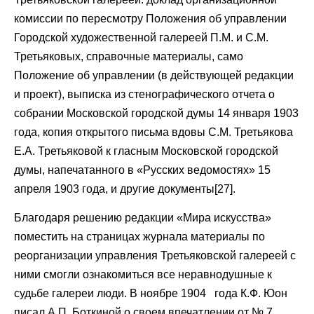
комиссии по пересмотру Положения об управлении
Городской художественной галереей П.М. и С.М.
Третьяковых, справочные материалы, само
Положение об управлении (в действующей редакции
и проект), выписка из стенографического отчета о
собрании Московской городской думы 14 января 1903
года, копия открытого письма вдовы С.М. Третьякова
Е.А. Третьяковой к гласным Московской городской
думы, напечатанного в «Русских ведомостях» 15
апреля 1903 года, и другие документы[27].
Благодаря решению редакции «Мира искусства»
поместить на страницах журнала материалы по
реорганизации управления Третьяковской галереей с
ними смогли ознакомиться все неравнодушные к
судьбе галереи люди. В ноябре 1904 года К.Ф. Юон
писал А.П. Боткиной о своем впечатлении от № 7