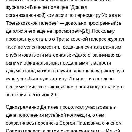
журнала: «В конце помещен "Доклад
организационной] комиссии по пересмотру Устава в
Третьяковской галерее" — довольно пространный; в
деталях я его еще не просмотрел»[28]. Поскольку
пространную статью о Третьяковской галерее журнал
так и не успел поместить, редакция считала важным
опубликовать эти материалы: «Даже ограничиваясь
одними официальными, преданными гласности
документами, можно получить довольно характерную
культурно-бытовую картину. И вынести довольно
пессимистическое заключение о роли искусства и его
значении в России»[29].
Одновременно Дягилев продолжал участвовать в
деле пополнения музейной коллекции, о чем
сохранилась переписка Сергея Павловича с членом
Совета галереи, а затем с ее попечителем — Ильей