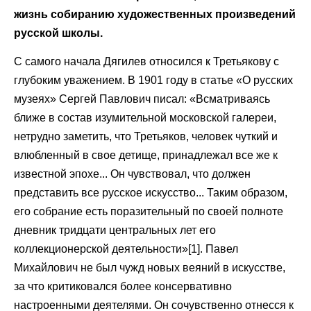
жизнь собиранию художественных произведений
русской школы.
С самого начала Дягилев относился к Третьякову с
глубоким уважением. В 1901 году в статье «О русских
музеях» Сергей Павлович писал: «Всматриваясь
ближе в состав изумительной московской галереи,
нетрудно заметить, что Третьяков, человек чуткий и
влюбленный в свое детище, принадлежал все же к
известной эпохе... Он чувствовал, что должен
представить все русское искусство... Таким образом,
его собрание есть поразительный по своей полноте
дневник тридцати центральных лет его
коллекционерской деятельности»[1]. Павел
Михайлович не был чужд новых веяний в искусстве,
за что критиковался более консервативно
настроенными деятелями. Он сочувственно отнесся к