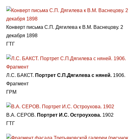
Конверт письма С.П. Дягилева к В.М. Васнецову. 2
декабря 1898
ГТГ
Л.С. БАКСТ.
Портрет С.П.Дягилева с няней.
1906.
Фрагмент
ГРМ
В.А. СЕРОВ.
Портрет И.С. Остроухова.
1902
ГТГ