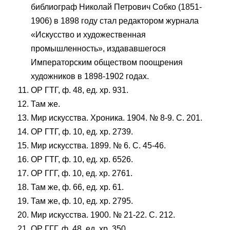
библиограф Николай Петрович Собко (1851-
1906) в 1898 году стал редактором журнала
«Искусство и художественная
промышленность», издававшегося
Императорским обществом поощрения
художников в 1898-1902 годах.
ОР ГТГ, ф. 48, ед. хр. 931.
Там же.
Мир искусства. Хроника. 1904. № 8-9. С. 201.
ОР ГТГ, ф. 10, ед. хр. 2739.
Мир искусства. 1899. № 6. С. 45-46.
ОР ГТГ, ф. 10, ед. хр. 6526.
ОР ГГГ, ф. 10, ед. хр. 2761.
Там же, ф. 66, ед. хр. 61.
Там же, ф. 10, ед. хр. 2795.
Мир искусства. 1900. № 21-22. С. 212.
ОР ГГГ, ф. 48, ед. хр. 350.