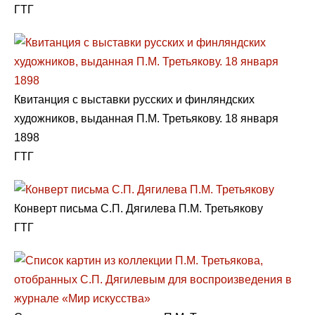
ГТГ
Квитанция с выставки русских и финляндских
художников, выданная П.М. Третьякову. 18 января
1898
ГТГ
Конверт письма С.П. Дягилева П.М. Третьякову
ГТГ