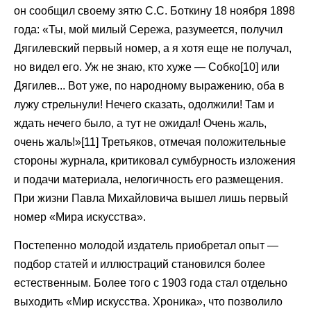
он сообщил своему зятю С.С. Боткину 18 ноября 1898
года: «Ты, мой милый Сережа, разумеется, получил
Дягилевский первый номер, а я хотя еще не получал,
но видел его. Уж не знаю, кто хуже — Собко[10] или
Дягилев... Вот уже, по народному выражению, оба в
лужу стрельнули! Нечего сказать, одолжили! Там и
ждать нечего было, а тут не ожидал! Очень жаль,
очень жаль!»[11] Третьяков, отмечая положительные
стороны журнала, критиковал сумбурность изложения
и подачи материала, нелогичность его размещения.
При жизни Павла Михайловича вышел лишь первый
номер «Мира искусства».
Постепенно молодой издатель приобретал опыт —
подбор статей и иллюстраций становился более
естественным. Более того с 1903 года стал отдельно
выходить «Мир искусства. Хроника», что позволило