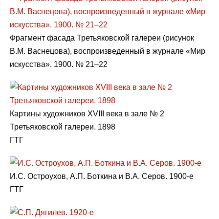
Фрагмент фасада Третьяковской галереи (рисунок
В.М. Васнецова), воспроизведенный в журнале «Мир
искусства». 1900. № 21–22
Картины художников XVIII века в зале № 2
Третьяковской галереи. 1898
ГТГ
И.С. Остроухов, А.П. Боткина и В.А. Серов. 1900-е
ГТГ