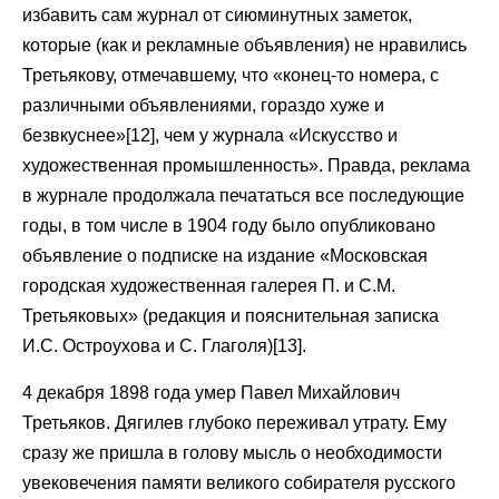
избавить сам журнал от сиюминутных заметок,
которые (как и рекламные объявления) не нравились
Третьякову, отмечавшему, что «конец-то номера, с
различными объявлениями, гораздо хуже и
безвкуснее»[12], чем у журнала «Искусство и
художественная промышленность». Правда, реклама
в журнале продолжала печататься все последующие
годы, в том числе в 1904 году было опубликовано
объявление о подписке на издание «Московская
городская художественная галерея П. и С.М.
Третьяковых» (редакция и пояснительная записка
И.С. Остроухова и С. Глаголя)[13].
4 декабря 1898 года умер Павел Михайлович
Третьяков. Дягилев глубоко переживал утрату. Ему
сразу же пришла в голову мысль о необходимости
увековечения памяти великого собирателя русского