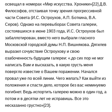
освещал в номерах «Мир искусства. Хроники»[22] Д.В.
Философов, отстаивая точку зрения прогрессивной
части Совета (И.С. Остроухов, А.П. Боткина, В.А.
Серов). Однако на перевыборах Совета галереи,
состоявшихся в июне 1903 года, И.С. Остроухов был
забаллотирован, вместо него выбрали гласного
Московской городской думы Н.П. Вишнякова. Дягилев
выразил сочувствие Остроухову и свою
озабоченность будущим галереи: «.до сих пор не мог
написать Вам и высказать, в какую грусть меня
повергло известие о Вашем поражении. Начался
провал уже по всей линии. Чего желать? Как выйти из
положения и спасти дело, которое без вас неминуемо
погибнет. Ведь испортить галерею можно в один год, а
потом и в десятки лет не исправишь. Все это
несказанно грустно»[23].