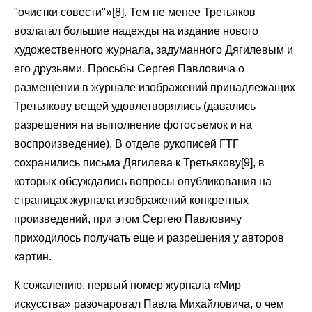
"очистки совести"»[8]. Тем не менее Третьяков
возлагал большие надежды на издание нового
художественного журнала, задуманного Дягилевым и
его друзьями. Просьбы Сергея Павловича о
размещении в журнале изображений принадлежащих
Третьякову вещей удовлетворялись (давались
разрешения на выполнение фотосъемок и на
воспроизведение). В отделе рукописей ГТГ
сохранились письма Дягилева к Третьякову[9], в
которых обсуждались вопросы опубликования на
страницах журнала изображений конкретных
произведений, при этом Сергею Павловичу
приходилось получать еще и разрешения у авторов
картин.
К сожалению, первый номер журнала «Мир
искусства» разочаровал Павла Михайловича, о чем