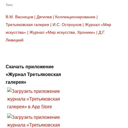
Теги:
В.М. Васнецов
|
Дягилев
|
Коллекционирование
|
Третьяковская галерея
|
И.С. Остроухов
|
Журнал «Мир
искусства»
|
Журнал «Мир искусства. Хроники»
|
Д.Г.
Левицкий
Скачать приложение
«Журнал Третьяковская
галерея»