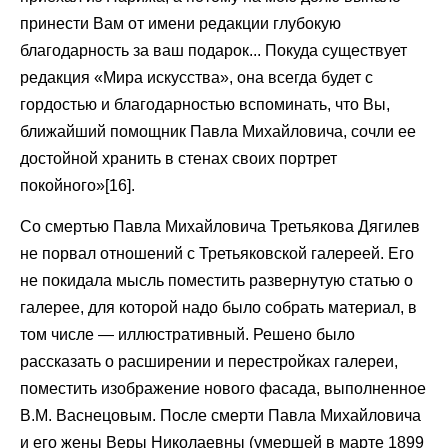
принести Вам от имени редакции глубокую
благодарность за ваш подарок... Покуда существует
редакция «Мира искусства», она всегда будет с
гордостью и благодарностью вспоминать, что Вы,
ближайший помощник Павла Михайловича, сочли ее
достойной хранить в стенах своих портрет
покойного»[16].
Со смертью Павла Михайловича Третьякова Дягилев
не порвал отношений с Третьяковской галереей. Его
не покидала мысль поместить развернутую статью о
галерее, для которой надо было собрать материал, в
том числе — иллюстративный. Решено было
рассказать о расширении и перестройках галереи,
поместить изображение нового фасада, выполненное
В.М. Васнецовым. После смерти Павла Михайловича
и его жены Веры Николаевны (умершей в марте 1899