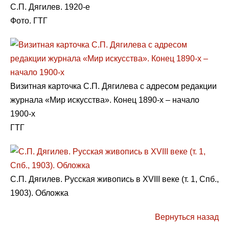
С.П. Дягилев. 1920-е
Фото. ГТГ
Визитная карточка С.П. Дягилева с адресом редакции
журнала «Мир искусства». Конец 1890-х – начало
1900-х
ГТГ
С.П. Дягилев. Русская живопись в XVIII веке (т. 1, Спб.,
1903). Обложка
Вернуться назад