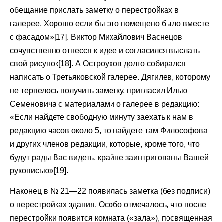
обещание прислать заметку о перестройках в
галерее. Хорошо если бы это помещено было вместе
с фасадом»[17]. Виктор Михайлович Васнецов
сочувственно отнесся к идее и согласился выслать
свой рисунок[18]. А Остроухов долго собирался
написать о Третьяковской галерее. Дягилев, которому
не терпелось получить заметку, пригласил Илью
Семеновича с материалами о галерее в редакцию:
«Если найдете свободную минуту заехать к нам в
редакцию часов около 5, то найдете там Философова
и других членов редакции, которые, кроме того, что
будут рады Вас видеть, крайне заинтригованы Вашей
рукописью»[19].
Наконец в № 21—22 появилась заметка (без подписи)
о перестройках здания. Особо отмечалось, что после
перестройки появится комната («зала»), посвященная