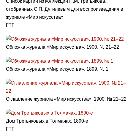
Список картин из коллекции П.М. Третьякова,
отобранных С.П. Дягилевым для воспроизведения в
журнале «Мир искусства»
ГТГ
Обложка журнала «Мир искусства». 1900. № 21–22
Обложка журнала «Мир искусства». 1899. № 1
Оглавление журнала «Мир искусства». 1900. № 21–22
Дом Третьяковых в Толмачах. 1890-e
ГТГ