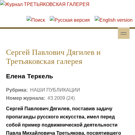
Перейти к основному содержанию
Skip to search
toggle
Вторичное меню
Сергей Павлович Дягилев и
Третьяковская галерея
Елена Теркель
Рубрика:
НАШИ ПУБЛИКАЦИИ
Номер журнала:
#3 2009 (24)
Сергей Павлович Дягилев, поставив задачу
пропаганды русского искусства, имел перед
собой пример подвижнической деятельности
Павла Михайловича Третьякова, посвятившего