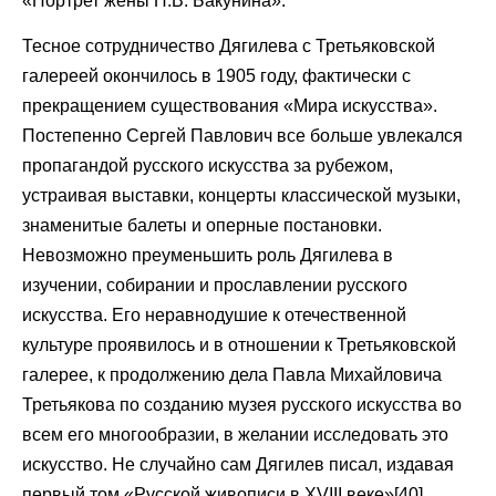
«Портрет жены П.В. Бакунина».
Тесное сотрудничество Дягилева с Третьяковской
галереей окончилось в 1905 году, фактически с
прекращением существования «Мира искусства».
Постепенно Сергей Павлович все больше увлекался
пропагандой русского искусства за рубежом,
устраивая выставки, концерты классической музыки,
знаменитые балеты и оперные постановки.
Невозможно преуменьшить роль Дягилева в
изучении, собирании и прославлении русского
искусства. Его неравнодушие к отечественной
культуре проявилось и в отношении к Третьяковской
галерее, к продолжению дела Павла Михайловича
Третьякова по созданию музея русского искусства во
всем его многообразии, в желании исследовать это
искусство. Не случайно сам Дягилев писал, издавая
первый том «Русской живописи в XVIII веке»[40]