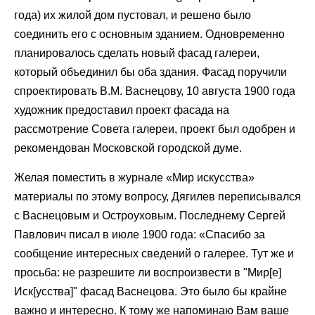
года) их жилой дом пустовал, и решено было
соединить его с основным зданием. Одновременно
планировалось сделать новый фасад галереи,
который объединил бы оба здания. Фасад поручили
спроектировать В.М. Васнецову, 10 августа 1900 года
художник предоставил проект фасада на
рассмотрение Совета галереи, проект был одобрен и
рекомендован Московской городской думе.
Желая поместить в журнале «Мир искусства»
материалы по этому вопросу, Дягилев переписывался
с Васнецовым и Остроуховым. Последнему Сергей
Павлович писал в июле 1900 года: «Спасибо за
сообщение интересных сведений о галерее. Тут же и
просьба: не разрешите ли воспроизвести в "Мир[е]
Иск[усства]" фасад Васнецова. Это было бы крайне
важно и интересно. К тому же напоминаю Вам ваше