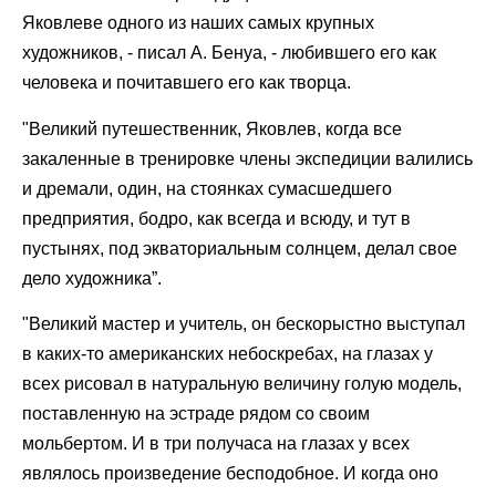
Яковлеве одного из наших самых крупных
художников, - писал А. Бенуа, - любившего его как
человека и почитавшего его как творца.
"Великий путешественник, Яковлев, когда все
закаленные в тренировке члены экспедиции валились
и дремали, один, на стоянках сумасшедшего
предприятия, бодро, как всегда и всюду, и тут в
пустынях, под экваториальным солнцем, делал свое
дело художника”.
"Великий мастер и учитель, он бескорыстно выступал
в каких-то американских небоскребах, на глазах у
всех рисовал в натуральную величину голую модель,
поставленную на эстраде рядом со своим
мольбертом. И в три получаса на глазах у всех
являлось произведение бесподобное. И когда оно