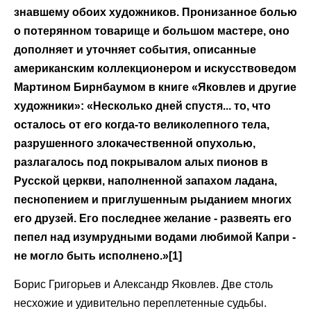
знавшему обоих художников. Пронизанное болью
о потерянном товарище и большом мастере, оно
дополняет и уточняет события, описанные
американским коллекционером и искусствоведом
Мартином Бирнбаумом в книге «Яковлев и другие
художники»: «Несколько дней спустя... то, что
осталось от его когда-то великолепного тела,
разрушенного злокачественной опухолью,
разлагалось под покрывалом алых пионов в
Русской церкви, наполненной запахом ладана,
песнопением и приглушенным рыданием многих
его друзей. Его последнее желание - развеять его
пепел над изумрудными водами любимой Капри -
не могло быть исполнено.»[1]
Борис Григорьев и Александр Яковлев. Две столь
несхожие и удивительно переплетенные судьбы.