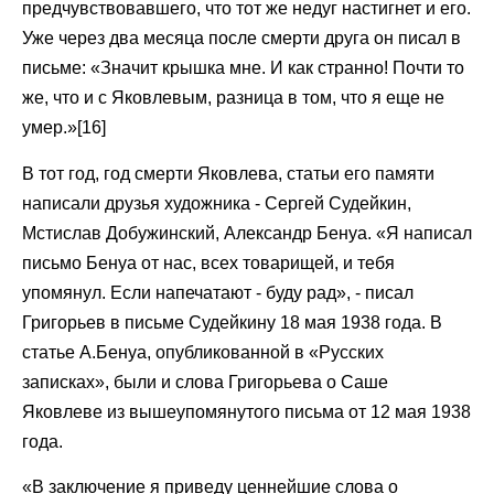
предчувствовавшего, что тот же недуг настигнет и его.
Уже через два месяца после смерти друга он писал в
письме: «Значит крышка мне. И как странно! Почти то
же, что и с Яковлевым, разница в том, что я еще не
умер.»[16]
В тот год, год смерти Яковлева, статьи его памяти
написали друзья художника - Сергей Судейкин,
Мстислав Добужинский, Александр Бенуа. «Я написал
письмо Бенуа от нас, всех товарищей, и тебя
упомянул. Если напечатают - буду рад», - писал
Григорьев в письме Судейкину 18 мая 1938 года. В
статье А.Бенуа, опубликованной в «Русских
записках», были и слова Григорьева о Саше
Яковлеве из вышеупомянутого письма от 12 мая 1938
года.
«В заключение я приведу ценнейшие слова о