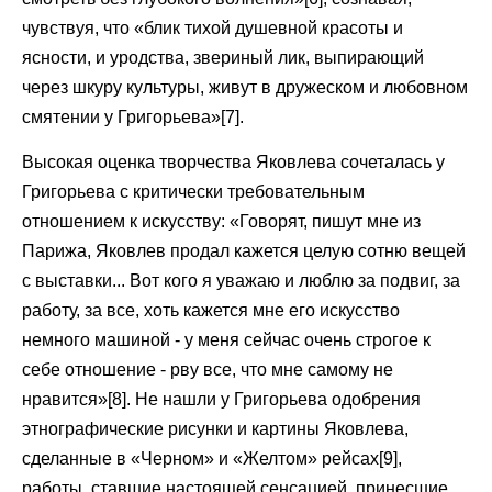
чувствуя, что «блик тихой душевной красоты и
ясности, и уродства, звериный лик, выпирающий
через шкуру культуры, живут в дружеском и любовном
смятении у Григорьева»[7].
Высокая оценка творчества Яковлева сочеталась у
Григорьева с критически требовательным
отношением к искусству: «Говорят, пишут мне из
Парижа, Яковлев продал кажется целую сотню вещей
с выставки... Вот кого я уважаю и люблю за подвиг, за
работу, за все, хоть кажется мне его искусство
немного машиной - у меня сейчас очень строгое к
себе отношение - рву все, что мне самому не
нравится»[8]. Не нашли у Григорьева одобрения
этнографические рисунки и картины Яковлева,
сделанные в «Черном» и «Желтом» рейсах[9],
работы, ставшие настоящей сенсацией, принесшие