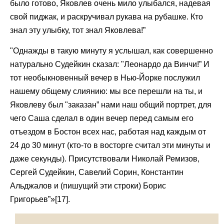
было готово, Яковлев очень мило улыбался, надевая
свой пиджак, и раскручивал рукава на рубашке. Кто
знал эту улыбку, тот знал Яковлева!”
"Однажды в такую минуту я услышал, как совершенно
натурально Судейкин сказал: "Леонардо да Винчи!” И
тот необыкновенный вечер в Нью-Йорке послужил
нашему общему слиянию: мы все перешли на ты, и
Яковлеву был "заказан” нами наш общий портрет, для
чего Саша сделал в один вечер перед самым его
отъездом в Бостон всех нас, работая над каждым от
24 до 30 минут (кто-то в восторге считал эти минуты и
даже секунды). Присутствовали Николай Ремизов,
Сергей Судейкин, Савелий Сорин, Константин
Альджалов и (пишущий эти строки) Борис
Григорьев”»[17].