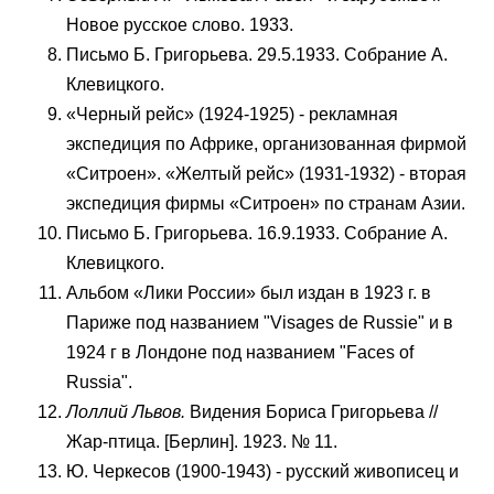
Новое русское слово. 1933.
Письмо Б. Григорьева. 29.5.1933. Собрание А.
Клевицкого.
«Черный рейс» (1924-1925) - рекламная
экспедиция по Африке, организованная фирмой
«Ситроен». «Желтый рейс» (1931-1932) - вторая
экспедиция фирмы «Ситроен» по странам Азии.
Письмо Б. Григорьева. 16.9.1933. Собрание А.
Клевицкого.
Альбом «Лики России» был издан в 1923 г. в
Париже под названием "Visages de Russie" и в
1924 г в Лондоне под названием "Faces of
Russia".
Лоллий Львов.
Видения Бориса Григорьева //
Жар-птица. [Берлин]. 1923. № 11.
Ю. Черкесов (1900-1943) - русский живописец и