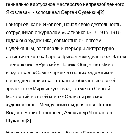
гениально виртуозное мастерство непревзойденного
Яковлева», - вспоминал Сергей Судейкин[2].
Григорьев, как и Яковлев, начал свою деятельность,
сотрудничая с журналом «Сатирикон». В 1915-1916
годах оба художника, совместно с Сергеем
Судейкиным, расписали интерьеры литературно-
артистического кабаре «Привал комедиантов». Затем
- революция. «Русский» Париж. Общество «Мир
искусства». «Самые яркие из наших художников
последнего призыва - таланты, обязанные своей
зрелостью «Миру искусства», - отмечал Сергей
Маковский в своей книге «Силуэты русских
художников». - Между ними выделяются Петров-
Водкин, Борис Григорьев, Александр Яковлев и
Шухаев»[3].
Неудивительно, что имена Бориса Григорьева и