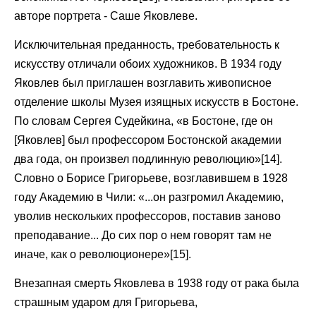
авторе портрета - Саше Яковлеве.
Исключительная преданность, требовательность к
искусству отличали обоих художников. В 1934 году
Яковлев был приглашен возглавить живописное
отделение школы Музея изящных искусств в Бостоне.
По словам Сергея Судейкина, «в Бостоне, где он
[Яковлев] был профессором Бостонской академии
два года, он произвел подлинную революцию»[14].
Словно о Борисе Григорьеве, возглавившем в 1928
году Академию в Чили: «...он разгромил Академию,
уволив нескольких профессоров, поставив заново
преподавание... До сих пор о нем говорят там не
иначе, как о революционере»[15].
Внезапная смерть Яковлева в 1938 году от рака была
страшным ударом для Григорьева,