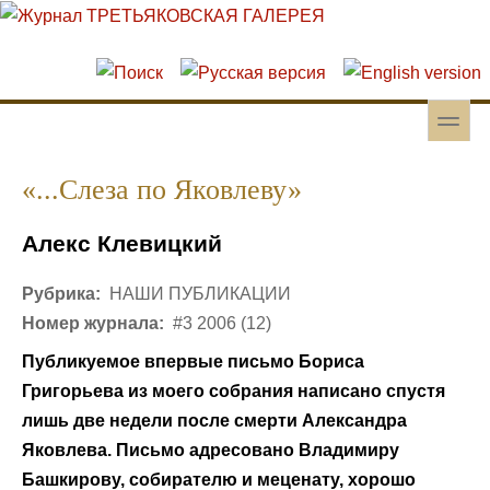
Перейти к основному содержанию
Skip to search
toggle
Вторичное меню
«...Слеза по Яковлеву»
Алекс Клевицкий
Рубрика:
НАШИ ПУБЛИКАЦИИ
Номер журнала:
#3 2006 (12)
Публикуемое впервые письмо Бориса
Григорьева из моего собрания написано спустя
лишь две недели после смерти Александра
Яковлева. Письмо адресовано Владимиру
Башкирову, собирателю и меценату, хорошо