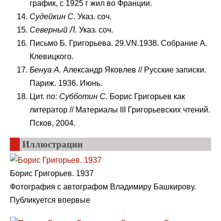
график, с 1925 г жил во Франции.
Судейкин
C
.
Указ. соч.
Северный Л.
Указ. соч.
Письмо Б. Григорьева. 29.VN.1938. Собрание А.
Клевицкого.
Бенуа А.
Александр Яковлев // Русские записки.
Париж. 1936. Июнь.
Цит. по:
Субботин
C
.
Борис Григорьев как
литератор // Материалы III Григорьевских чтений.
Псков, 2004.
Иллюстрации
Борис Григорьев. 1937
Фотография с автографом Владимиру Башкирову.
Публикуется впервые