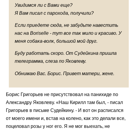
Увидимся ли с Вами еще?
Я Вам писал с парохода, получили?
Если приедете сюда, не забудьте навестить
нас на
Borisellе - тут все так мило и красиво. У
меня собака-волк, большой мой друг.
Буду работать скоро. От Судейкина пришла
телеграмма, слеза по Яковлеву.
Обнимаю Вас. Борис. Привет матери, жене.
Борис Григорьев не присутствовал на панихиде по
Александру Яковлеву. «Наш Кирилл там был, - писал
Григорьев в письме Судейкину. - И вот он расписался
от моего имени и, встав на колено, как это делали все,
поцеловал розы у ног его. Я не мог выехать, не