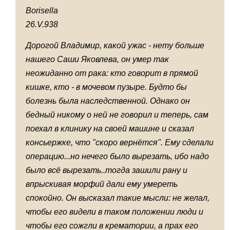
Borisella
26.V.938
Дорогой Владимир, какой ужас - нету больше
нашего Саши Яковлева, он умер так
неожиданно от рака: кто говорит в прямой
кишке, кто - в мочевом пузыре. Будто бы
болезнь была наследственной. Однако он
бедный никому о ней не говорил и теперь, сам
поехал в клинику на своей машине и сказал
консьержке, что "скоро вернётся". Ему сделали
операцию...но нечего было вырезать, ибо надо
было всё вырезать..тогда зашили рану и
впрыскивая морфий дали ему умереть
спокойно. Он высказал такие мысли: не желал,
чтобы его видели в таком положении люди и
чтобы его сожгли в крематории, а прах его