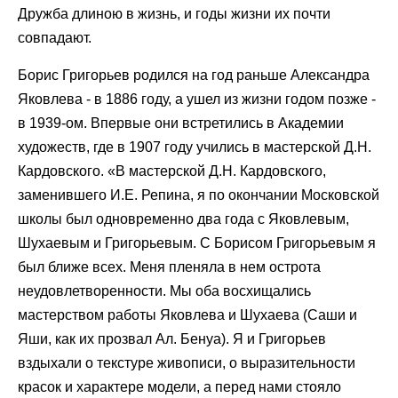
Дружба длиною в жизнь, и годы жизни их почти
совпадают.
Борис Григорьев родился на год раньше Александра
Яковлева - в 1886 году, а ушел из жизни годом позже -
в 1939-ом. Впервые они встретились в Академии
художеств, где в 1907 году учились в мастерской Д.Н.
Кардовского. «В мастерской Д.Н. Кардовского,
заменившего И.Е. Репина, я по окончании Московской
школы был одновременно два года с Яковлевым,
Шухаевым и Григорьевым. С Борисом Григорьевым я
был ближе всех. Меня пленяла в нем острота
неудовлетворенности. Мы оба восхищались
мастерством работы Яковлева и Шухаева (Саши и
Яши, как их прозвал Ал. Бенуа). Я и Григорьев
вздыхали о текстуре живописи, о выразительности
красок и характере модели, а перед нами стояло