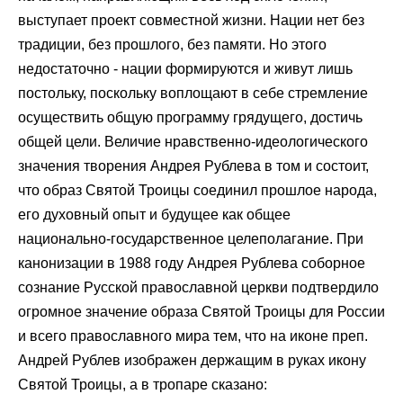
выступает проект совместной жизни. Нации нет без
традиции, без прошлого, без памяти. Но этого
недостаточно - нации формируются и живут лишь
постольку, поскольку воплощают в себе стремление
осуществить общую программу грядущего, достичь
общей цели. Величие нравственно-идеологического
значения творения Андрея Рублева в том и состоит,
что образ Святой Троицы соединил прошлое народа,
его духовный опыт и будущее как общее
национально-государственное целеполагание. При
канонизации в 1988 году Андрея Рублева соборное
сознание Русской православной церкви подтвердило
огромное значение образа Святой Троицы для России
и всего православного мира тем, что на иконе преп.
Андрей Рублев изображен держащим в руках икону
Святой Троицы, а в тропаре сказано: