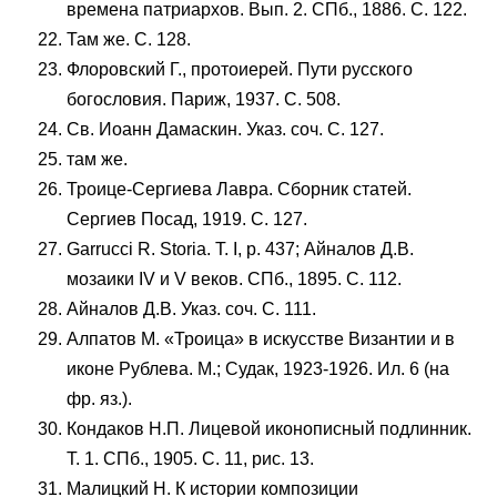
времена патриархов. Вып. 2. СПб., 1886. С. 122.
Там же. С. 128.
Флоровский Г., протоиерей. Пути русского
богословия. Париж, 1937. С. 508.
Св. Иоанн Дамаскин. Указ. соч. С. 127.
там же.
Троице-Сергиева Лавра. Сборник статей.
Сергиев Посад, 1919. С. 127.
Garrucci R. Storia. Т. I, p. 437; Айналов Д.В.
мозаики IV и V веков. СПб., 1895. С. 112.
Айналов Д.В. Указ. соч. С. 111.
Алпатов М. «Троица» в искусстве Византии и в
иконе Рублева. М.; Судак, 1923-1926. Ил. 6 (на
фр. яз.).
Кондаков Н.П. Лицевой иконописный подлинник.
Т. 1. СПб., 1905. С. 11, рис. 13.
Малицкий Н. К истории композиции