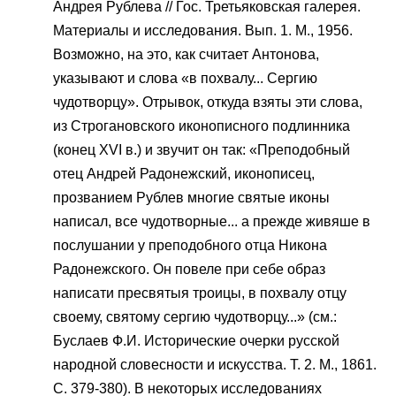
Андрея Рублева // Гос. Третьяковская галерея.
Материалы и исследования. Вып. 1. М., 1956.
Возможно, на это, как считает Антонова,
указывают и слова «в похвалу... Сергию
чудотворцу». Отрывок, откуда взяты эти слова,
из Строгановского иконописного подлинника
(конец XVI в.) и звучит он так: «Преподобный
отец Андрей Радонежский, иконописец,
прозванием Рублев многие святые иконы
написал, все чудотворные... а прежде живяше в
послушании у преподобного отца Никона
Радонежского. Он повеле при себе образ
написати пресвятыя троицы, в похвалу отцу
своему, святому сергию чудотворцу...» (см.:
Буслаев Ф.И. Исторические очерки русской
народной словесности и искусства. Т. 2. М., 1861.
С. 379-380). В некоторых исследованиях