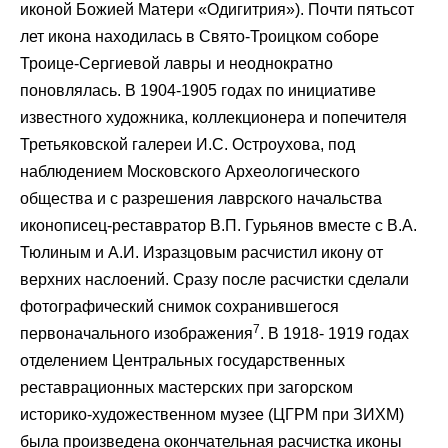
иконой Божией Матери «Одигитрия»). Почти пятьсот
лет икона находилась в Свято-Троицком соборе
Троице-Сергиевой лавры и неоднократно
поновлялась. В 1904-1905 годах по инициативе
известного художника, коллекционера и попечителя
Третьяковской галереи И.С. Остроухова, под
наблюдением Московского Археологического
общества и с разрешения лаврского начальства
иконописец-реставратор В.П. Гурьянов вместе с В.А.
Тюлиным и А.И. Изразцовым расчистил икону от
верхних наслоений. Сразу после расчистки сделали
фотографический снимок сохранившегося
7
первоначального изображения
. В 1918- 1919 годах
отделением Центральных государственных
реставрационных мастерских при загорском
историко-художественном музее (ЦГРМ при ЗИХМ)
была произведена окончательная расчистка иконы