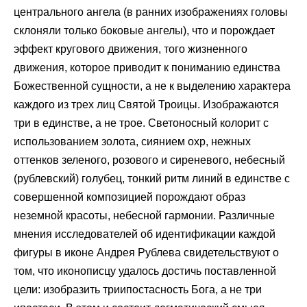
центрального ангела (в ранних изображениях головы
склоняли только боковые ангелы), что и порождает
эффект кругового движения, того жизненного
движения, которое приводит к пониманию единства
Божественной сущности, а не к выделению характера
каждого из трех лиц Святой Троицы. Изображаются
три в единстве, а не трое. Светоносный колорит с
использованием золота, сиянием охр, нежных
оттенков зеленого, розового и сиреневого, небесный
(рублевский) голубец, тонкий ритм линий в единстве с
совершенной композицией порождают образ
неземной красоты, небесной гармонии. Различные
мнения исследователей об идентификации каждой
фигуры в иконе Андрея Рублева свидетельствуют о
том, что иконописцу удалось достичь поставленной
цели: изобразить триипостасность Бога, а не три