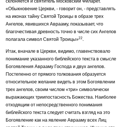
склоняется и святитель Московский Филарет.
«Обыкновение Церкви, - говорит он, - представлять
на иконах тайну Святой Троицы в образе трех
Ангелов, явившихся Аврааму, показывает, что
благочестивая древность точно в числе сих Ангелов
22
полагала символ Святой Троицы»
.
Итак, вначале в Церкви, видимо, главенствовало
понимание указанного библейского текста в смысле
Богоявления Аврааму Господа и двух ангелов.
Постепенно от прямого толкования образуется
относительное желание видеть в этом Богоявлении
трех ангелов, своим числом «три» символически
выражающих триипостасность Божества. Наиболее
отходящим от непосредственного понимания
библейского текста следует считать взгляд на это
Богоявление как на явление Аврааму всех Лиц