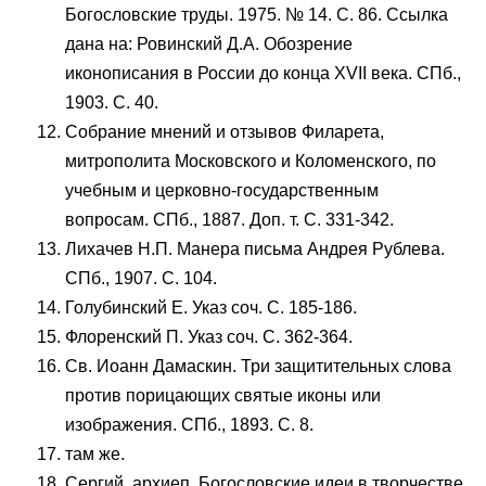
Богословские труды. 1975. № 14. С. 86. Ссылка
дана на: Ровинский Д.А. Обозрение
иконописания в России до конца XVII века. СПб.,
1903. С. 40.
Собрание мнений и отзывов Филарета,
митрополита Московского и Коломенского, по
учебным и церковно-государственным
вопросам. СПб., 1887. Доп. т. С. 331-342.
Лихачев Н.П. Манера письма Андрея Рублева.
СПб., 1907. С. 104.
Голубинский Е. Указ соч. С. 185-186.
Флоренский П. Указ соч. С. 362-364.
Св. Иоанн Дамаскин. Три защитительных слова
против порицающих святые иконы или
изображения. СПб., 1893. С. 8.
там же.
Сергий, архиеп. Богословские идеи в творчестве