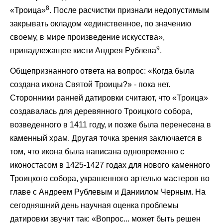
8
«Троица»
. После расчистки признали недопустимым
закрывать окладом «единственное, по значению
своему, в мире произведение искусства»,
9
принадлежащее кисти Андрея Рублева
.
Общепризнанного ответа на вопрос: «Когда была
создана икона Святой Троицы?» - пока нет.
Сторонники ранней датировки считают, что «Троица»
создавалась для деревянного Троицкого собора,
возведенного в 1411 году, и позже была перенесена в
каменный храм. Другая точка зрения заключается в
том, что икона была написана одновременно с
иконостасом в 1425-1427 годах для нового каменного
Троицкого собора, украшенного артелью мастеров во
главе с Андреем Рублевым и Даниилом Черным. На
сегодняшний день научная оценка проблемы
датировки звучит так: «Вопрос... может быть решен