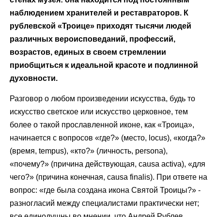
наблюдением хранителей и реставраторов. К
рублевской «Троице» приходят тысячи людей
различных вероисповеданий, профессий,
возрастов, единых в своем стремлении
приобщиться к идеальной красоте и подлинной
духовности.
Разговор о любом произведении искусства, будь то
искусство светское или искусство церковное, тем
более о такой прославленной иконе, как «Троица»,
начинается с вопросов «где?» (место, locus), «когда?»
(время, tempus), «кто?» (личность, persona),
«почему?» (причина действующая, causa activa), «для
чего?» (причина конечная, causa finalis). При ответе на
вопрос: «где была создана икона Святой Троицы?» -
разногласий между специалистами практически нет;
все единодушны во мнении, что Андрей Рублев