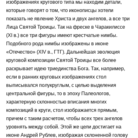
изображениях кругового типа мы находим детали,
которые говорят о том, что иконописцы хотели
показать не явление Христа и двух ангелов, а все три
Лица Святой Троицы. Так на фреске в Чаракилиссе
(XI в.) все три фигуры имеют крестчатые нимбы.
Подобного рода нимбы изображены в иконе
«Отечество» (XIV в., ГТГ). Дальнейшая эволюция
круговой композиции Святой Троицы все более
раскрывает идею триединства Бога. Так, например,
если в ранних круговых изображениях стол
выписывался полукруглым, с целью выделения
центральной фигуры, то в эпоху Палеологов,
характерную склонностью вписания многих
композиций в круги, стол изображается прямым,
причем с таким расчетом, чтобы всех трех ангелов
уровнять между собой. Этой же цели достигает на
иконе Андрей Рублев, изображая склоненной голову