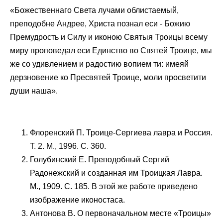
«Божественнаго Света лучами облистаемый,
преподобне Андрее, Христа познал еси - Божию
Премудрость и Силу и иконою Святыя Троицы всему
миру проповедал еси Единство во Святей Троице, мы
же со удивлением и радостию вопием ти: имеяй
дерзновение ко Пресвятей Троице, моли просветити
души наша».
Флоренский П. Троице-Сергиева лавра и Россия.
Т. 2. М., 1996. С. 360.
Голубинский Е. Преподобный Сергий
Радонежский и созданная им Троицкая Лавра.
М., 1909. С. 185. В этой же работе приведено
изображение иконостаса.
Антонова В. О первоначальном месте «Троицы»