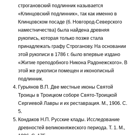
строгановский подлинник называется
«Клинцовский подлинник», так как именно в
Клинцовском посаде (б. Новгород-Северского
наместничества) была найдена древняя
рукопись, которая только позже стала
принадлежать графу Строганову. На основании
этой рукописи в 1786 г. было впервые издано
«Житие преподобного Никона Радонежского». В
этой же рукописи помещен и иконописный
подлинник.
Гурьянов В.П. Две местные иконы Святой
Троицы в Троицком соборе Свято-Троицкой
Сергиевой Лавры и их реставрация. М., 1906. С.
5.
Кондаков Н.П. Русские клады. Исследование
древностей великокняжеского периода. Т. 1. М.,