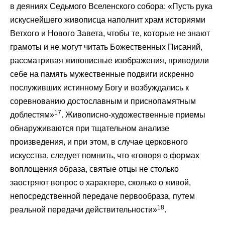
в деяниях Седьмого Вселенского собора: «Пусть рука
искуснейшего живописца наполнит храм историями
Ветхого и Нового Завета, чтобы те, которые не знают
грамоты и не могут читать Божественных Писаний,
рассматривая живописные изображения, приводили
себе на память мужественные подвиги искренно
послуживших истинному Богу и возбуждались к
соревнованию достославным и приснопамятным
17
доблестям»
. Живописно-художественные приемы
обнаруживаются при тщательном анализе
произведения, и при этом, в случае церковного
искусства, следует помнить, что «говоря о формах
воплощения образа, святые отцы не столько
заостряют вопрос о характере, сколько о живой,
непосредственной передаче первообраза, путем
18
реальной передачи действительности»
.