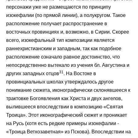
персонажи уже не размещаются по принципу
изокефалии (по прямой линии), а полукругом. Такое
расположение получает распространение в
восточных провинциях и, возможно, в Сирии. Скорее
всего, изокефальный тип композиции является
раннехристианским и западным, так как подобное
расположение означало равное достоинство, что
непосредственно вытекало из учения бл. Августина и
31
других западных отцов
. На Востоке в
провинциальных школах утверждалось другое
понимание сюжета, иконографически склонявшееся к
трактовке Богоявления как Христа и двух ангелов,
вылившееся впоследствии в композицию «Святая
Троица». Этот иконографический сюжет и проникает
на Русь (хотя есть редкие примеры изокефалии -
«Троица Ветхозаветная» из Пскова). Впоследствии на