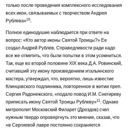
только после проведения комплексного исследования
всех икон, связываемых с творчеством Андрея
10
Рублева»
.
Полное единодушие наблюдается при ответе на
вопрос: «Кто автор иконы Святой Троицы?» Ее
создал Андрей Рублев. Справедливости ради надо
все же отметить, что были попытки в этом усомниться.
Так, еще во второй половине XIX века Д.А. Ровинский,
считавший эту икону произведением итальянского
мастера, утверждал, что, вероятно, лишь известие
Клинцовского подлинника, повторенное в житии преп.
Сергия Радонежского, «подало повод И.М. Снегиреву
11
приписать икону Святой Троицы Рублеву»
. Однако
митрополит Московский Филарет (Дроздов) счел
нужным твердо опровергнуть это мнение, сказав, что
«в Сергиевой лавре постоянно сохраняется