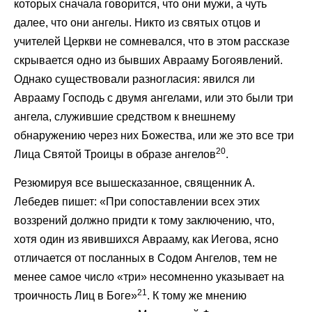
которых сначала говорится, что они мужи, а чуть
далее, что они ангелы. Никто из святых отцов и
учителей Церкви не сомневался, что в этом рассказе
скрывается одно из бывших Аврааму Богоявлений.
Однако существовали разногласия: явился ли
Аврааму Господь с двумя ангелами, или это были три
ангела, служившие средством к внешнему
обнаружению через них Божества, или же это все три
20
Лица Святой Троицы в образе ангелов
.
Резюмируя все вышесказанное, священник А.
Лебедев пишет: «При сопоставлении всех этих
воззрений должно придти к тому заключению, что,
хотя один из явившихся Аврааму, как Иегова, ясно
отличается от посланных в Содом Ангелов, тем не
менее самое число «три» несомненно указывает на
21
троичность Лиц в Боге»
. К тому же мнению