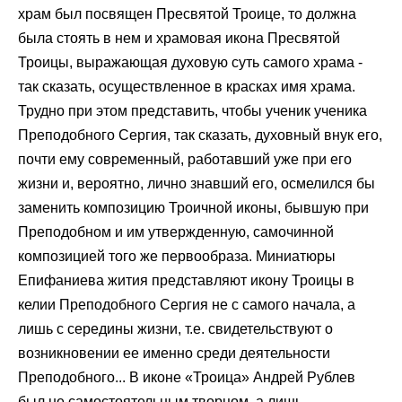
храм был посвящен Пресвятой Троице, то должна
была стоять в нем и храмовая икона Пресвятой
Троицы, выражающая духовую суть самого храма -
так сказать, осуществленное в красках имя храма.
Трудно при этом представить, чтобы ученик ученика
Преподобного Сергия, так сказать, духовный внук его,
почти ему современный, работавший уже при его
жизни и, вероятно, лично знавший его, осмелился бы
заменить композицию Троичной иконы, бывшую при
Преподобном и им утвержденную, самочинной
композицией того же первообраза. Миниатюры
Епифаниева жития представляют икону Троицы в
келии Преподобного Сергия не с самого начала, а
лишь с середины жизни, т.е. свидетельствуют о
возникновении ее именно среди деятельности
Преподобного... В иконе «Троица» Андрей Рублев
был не самостоятельным творцом, а лишь