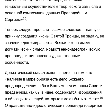
гениальным осуществителем творческого замысла и
основной композиции, данных Преподобным
15
Сергием»
.
Теперь следует прояснить самое сложное - главную
причину создания иконы Святой Троицы, ее задачу, ее
значение для «мира сего». Всякая икона имеет
догматический смысл, нравственно-идеологическую
проповедь и живописно-художественные
особенности.
Догматический смысл основывается на том, что
«наличие в мире образа есть дело Божьего
предопределения, ибо в Божьем неизменном Совете
предвечном, как бы в идее, содержатся изображения
16
и образцы тех вещей, которые имеют быть от Него»
.
О нравственно-идеологической проповеди говорится