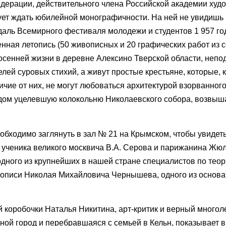
дерации, действительного члена Российской академии худо
ует ждать юбилейной монографичности. На ней не увидишь
аль Всемирного фестиваля молодежи и студентов 1 957 го
венная летопись (50 живописных и 20 графических работ из 
-осенней жизни в деревне Алексино Тверской области, непо
елей суровых стихий, а живут простые крестьяне, которые, к
тличие от них, не могут любоваться архитектурой взорванног
удом уцелевшую колокольню Николаевского собора, возвы
еобходимо заглянуть в зал № 21 на Крымском, чтобы увидет
ученика великого москвича В.А. Серова и парижанина Жюл
ого из крупнейших в нашей стране специалистов по теори
вописи Николая Михайловича Чернышева, одного из основа
 коробочки Наталья Никитина, арт-критик и верный многол
ной город и перебравшаяся с семьей в Кельн, показывает 