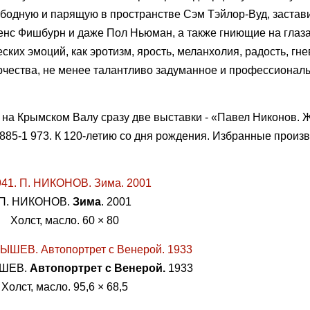
вободную и парящую в пространстве Сэм Тэйлор-Вуд, заста
ренс Фишбурн и даже Пол Ньюман, а также гниющие на глаз
ских эмоций, как эротизм, ярость, меланхолия, радость, гне
орчества, не менее талантливо задуманное и профессионал
 на Крымском Валу сразу две выставки - «Павел Никонов. 
885-1 973. К 120-летию со дня рождения. Избранные произ
П. НИКОНОВ.
Зима
. 2001
Холст, масло. 60 × 80
ЫШЕВ.
Автопортрет с Венерой.
1933
Холст, масло. 95,6 × 68,5