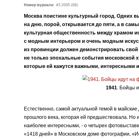
Номер журнала:
#3 2005 (08)
Москва поистине культурный город. Одних вы
на дню, порой, открывается до пяти, а в самы
культурная общественность между храмом ис
с модным интерьером и очень модным искусс
из провинции должен демонстрировать свой
не только эпохальные события московской ху
которые ей кажутся важными, интересными и
1941
. Бойцы 
Естественно, самой актуальной темой в майские
прошлого века, которая ей предшествовала. Но и
наиболее интересными, - о четырех фотовыставка
«1418 дней» в Московском доме фотографии, «И