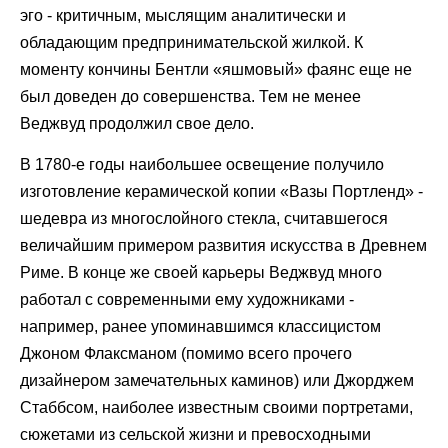
эго - критичным, мыслящим аналитически и
обладающим предпринимательской жилкой. К
моменту кончины Бентли «яшмовый» фаянс еще не
был доведен до совершенства. Тем не менее
Веджвуд продолжил свое дело.
В 1780-е годы наибольшее освещение получило
изготовление керамической копии «Вазы Портленд» -
шедевра из многослойного стекла, считавшегося
величайшим примером развития искусства в Древнем
Риме. В конце же своей карьеры Веджвуд много
работал с современными ему художниками -
например, ранее упоминавшимся классицистом
Джоном Флаксманом (помимо всего прочего
дизайнером замечательных каминов) или Джорджем
Стаббсом, наиболее известным своими портретами,
сюжетами из сельской жизни и превосходными