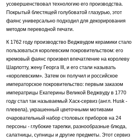
усовершенствовал технологию его производства.
Покрытый блестящей голубоватой глазурью, этот
фаянс универсально подходил для декорирования
методом переводной печати.
К 1762 году производство Веджвудом керамики стало
пользоваться королевским покровительством: его
кремовый фаянс произвел впечатление на королеву
Шарлотту, жену Георга III, и его стали называть
«королевским». Затем он получил и российское
императорское покровительство: первым заказом
императрицы Екатерины Великой Веджвуду в 1770
году стал так называемый Хаск-сервиз (англ. Husk -
плевела), украшенный цветочными мотивами
очаровательный набор столовых приборов на 24
персоны - глубокие тарелки, разнообразные блюда,
салатницы, супницы и другие предметы. Этот сервиз