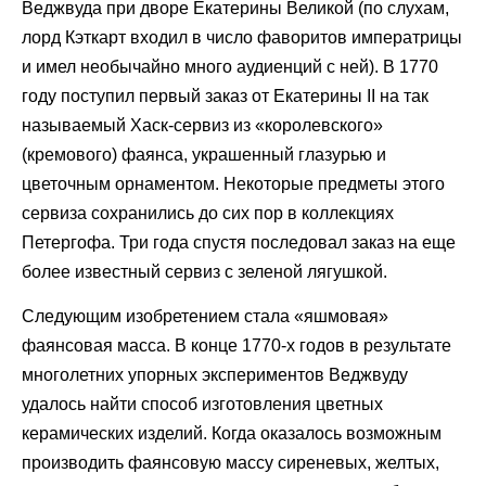
Веджвуда при дворе Екатерины Великой (по слухам,
лорд Кэткарт входил в число фаворитов императрицы
и имел необычайно много аудиенций с ней). В 1770
году поступил первый заказ от Екатерины II на так
называемый Хаск-сервиз из «королевского»
(кремового) фаянса, украшенный глазурью и
цветочным орнаментом. Некоторые предметы этого
сервиза сохранились до сих пор в коллекциях
Петергофа. Три года спустя последовал заказ на еще
более известный сервиз с зеленой лягушкой.
Следующим изобретением стала «яшмовая»
фаянсовая масса. В конце 1770-х годов в результате
многолетних упорных экспериментов Веджвуду
удалось найти способ изготовления цветных
керамических изделий. Когда оказалось возможным
производить фаянсовую массу сиреневых, желтых,