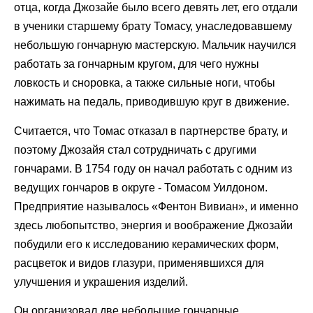
отца, когда Джозайе было всего девять лет, его отдали
в ученики старшему брату Томасу, унаследовавшему
небольшую гончарную мастерскую. Мальчик научился
работать за гончарным кругом, для чего нужны
ловкость и сноровка, а также сильные ноги, чтобы
нажимать на педаль, приводившую круг в движение.
Считается, что Томас отказал в партнерстве брату, и
поэтому Джозайя стал сотрудничать с другими
гончарами. В 1754 году он начал работать с одним из
ведущих гончаров в округе - Томасом Уилдоном.
Предприятие называлось «Фентон Вивиан», и именно
здесь любопытство, энергия и воображение Джозайи
побудили его к исследованию керамических форм,
расцветок и видов глазури, применявшихся для
улучшения и украшения изделий.
Он организовал две небольшие гончарные