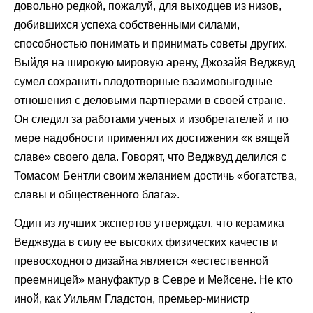
довольно редкой, пожалуй, для выходцев из низов,
добившихся успеха собственными силами,
способностью понимать и принимать советы других.
Выйдя на широкую мировую арену, Джозайя Веджвуд
сумел сохранить плодотворные взаимовыгодные
отношения с деловыми партнерами в своей стране.
Он следил за работами ученых и изобретателей и по
мере надобности применял их достижения «к вящей
славе» своего дела. Говорят, что Веджвуд делился с
Томасом Бентли своим желанием достичь «богатства,
славы и общественного блага».
Один из лучших экспертов утверждал, что керамика
Веджвуда в силу ее высоких физических качеств и
превосходного дизайна является «естественной
преемницей» мануфактур в Севре и Мейсене. Не кто
иной, как Уильям Гладстон, премьер-министр