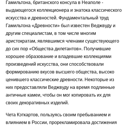
Гамильтона, британского консула в Неаполе -
выдающегося коллекционера и знатока классического
искусства и древностей. Фундаментальный труд
Гамильтона «Древности» был известен Веджвуду и
другим специалистам, в том числе многим
аристократам, являвшимся членами существующего
до сих пор «Общества дилетантов». Получившие
хорошее образование и владевшие коллекциями
произведений искусства, они способствовали
формированию вкусов высшего общества, высоко
ценившего классические древности. Некоторые из
них предоставляли Веджвуду на время подлинные
античные камеи, чтобы он мог копировать их для
своих декоративных изделий.
Чета Кэткартов, пользуясь своим пребыванием и
влиянием в России, прорекламировала достижения