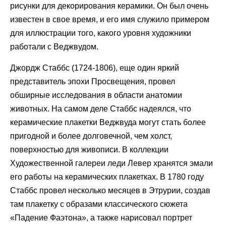
рисунки для декорирования керамики. Он был очень
известен в свое время, и его имя служило примером
для иллюстрации того, какого уровня художники
работали с Веджвудом.
Джордж Стаббс (1724-1806), еще один яркий
представитель эпохи Просвещения, провел
обширные исследования в области анатомии
животных. На самом деле Стаббс надеялся, что
керамические плакетки Веджвуда могут стать более
пригодной и более долговечной, чем холст,
поверхностью для живописи. В коллекции
Художественной галереи леди Левер хранятся эмали
его работы на керамических плакетках. В 1780 году
Стаббс провел несколько месяцев в Этрурии, создав
там плакетку с образами классического сюжета
«Падение Фаэтона», а также нарисовал портрет