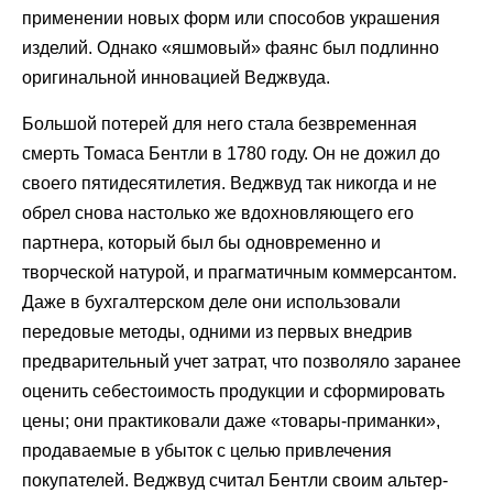
применении новых форм или способов украшения
изделий. Однако «яшмовый» фаянс был подлинно
оригинальной инновацией Веджвуда.
Большой потерей для него стала безвременная
смерть Томаса Бентли в 1780 году. Он не дожил до
своего пятидесятилетия. Веджвуд так никогда и не
обрел снова настолько же вдохновляющего его
партнера, который был бы одновременно и
творческой натурой, и прагматичным коммерсантом.
Даже в бухгалтерском деле они использовали
передовые методы, одними из первых внедрив
предварительный учет затрат, что позволяло заранее
оценить себестоимость продукции и сформировать
цены; они практиковали даже «товары-приманки»,
продаваемые в убыток с целью привлечения
покупателей. Веджвуд считал Бентли своим альтер-