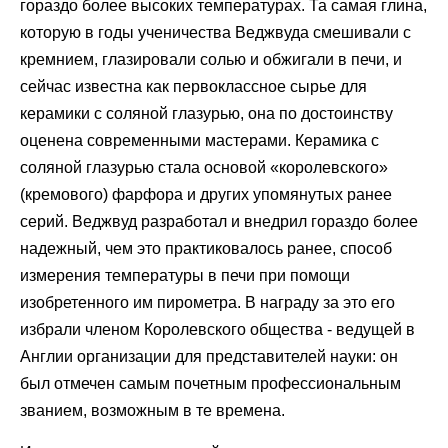
гораздо более высоких температурах. Та самая глина,
которую в годы ученичества Веджвуда смешивали с
кремнием, глазировали солью и обжигали в печи, и
сейчас известна как первоклассное сырье для
керамики с соляной глазурью, она по достоинству
оценена современными мастерами. Керамика с
соляной глазурью стала основой «королевского»
(кремового) фарфора и других упомянутых ранее
серий. Веджвуд разработал и внедрил гораздо более
надежный, чем это практиковалось ранее, способ
измерения температуры в печи при помощи
изобретенного им пирометра. В награду за это его
избрали членом Королевского общества - ведущей в
Англии организации для представителей науки: он
был отмечен самым почетным профессиональным
званием, возможным в те времена.