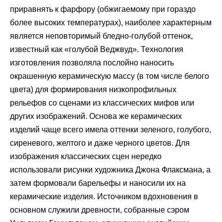
приравнять к фарфору (обжигаемому при гораздо
более высоких температурах), наиболее характерным
является неповторимый бледно-голубой оттенок,
известный как «голубой Веджвуд». Технология
изготовления позволяла послойно наносить
окрашенную керамическую массу (в том числе белого
цвета) для формирования низкопрофильных
рельефов со сценами из классических мифов или
других изображений. Основа же керамических
изделий чаще всего имела оттенки зеленого, голубого,
сиреневого, желтого и даже черного цветов. Для
изображения классических сцен нередко
использовали рисунки художника Джона Флаксмана, а
затем формовали барельефы и наносили их на
керамические изделия. Источником вдохновения в
основном служили древности, собранные сэром