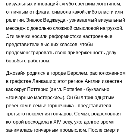
визуальных инноваций сугубо светским логотипом,
отличным от флага, символа какой-либо власти или
религии. Значок Веджвуда - узнаваемый визуальный
месседж с довольно сложной смысловой нагрузкой.
Эти значки носили реформистски настроенные
представители высших классов, чтобы
продемонстрировать свою приверженность делу
борьбы с рабством.
Джозайя родился в городе Берслем, расположенном
в графстве Ланкашир; этот регион Англии известен
как округ Поттерис (англ. Potteries - буквально
«гончарные мастерские»). Он был тринадцатым
ребенком в семье горшечника - представителя
третьего поколения гончаров. Семья, родословная
которой восходила к XIV веку, уже долгое время
занималась гончарным промыслом. После смерти