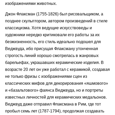
изображениями животных.
Джон Флаксман (1755-1826) был рисовальщиком, а
позднее скульптором, автором произведений в стиле
классицизма. Хотя ведущие искусствоведы и
художники нередко критиковали его работы за их
безжизненность, его стиль идеально подошел для
Веджвуда, ибо присущая Флаксману утонченная
строгость линий хорошо смотрелась в жанровых
барельефах, украшавших керамические изделия. В
возрасте 20 лет он уже работал с керамикой, создавая
не только фризы с изображениями сцен из
классических мифов для декорирования «яшмового»
и «базальтового» фаянса Веджвуда, но и портреты
известных личностей для керамических медальонов.
Веджвуд даже отправил Флаксмана в Рим, где тот
пробыл семь лет (1787-1794), продолжая создавать