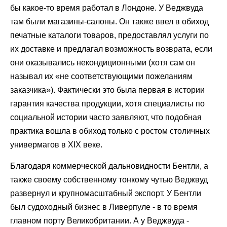
бы какое-то время работал в Лондоне. У Веджвуда
там были магазины-салоны. Он также ввел в обиход
печатные каталоги товаров, предоставлял услуги по
их доставке и предлагал возможность возврата, если
они оказывались некондиционными (хотя сам он
называл их «не соответствующими пожеланиям
заказчика»). Фактически это была первая в истории
гарантия качества продукции, хотя специалисты по
социальной истории часто заявляют, что подобная
практика вошла в обиход только с ростом столичных
универмагов в XIX веке.
Благодаря коммерческой дальновидности Бентли, а
также своему собственному тонкому чутью Веджвуд
развернул и крупномасштабный экспорт. У Бентли
был судоходный бизнес в Ливерпуле - в то время
главном порту Великобритании. А у Веджвуда -