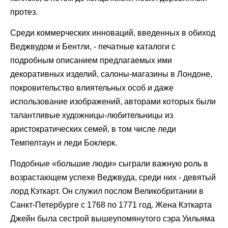
протез.
Среди коммерческих инноваций, введенных в обиход
Веджвудом и Бентли, - печатные каталоги с
подробным описанием предлагаемых ими
декоративных изделий, салоны-магазины в Лондоне,
покровительство влиятельных особ и даже
использование изображений, авторами которых были
талантливые художницы-любительницы из
аристократических семей, в том числе леди
Темпелтаун и леди Боклерк.
Подобные «большие люди» сыграли важную роль в
возрастающем успехе Веджвуда, среди них - девятый
лорд Кэткарт. Он служил послом Великобритании в
Санкт-Петербурге с 1768 по 1771 год. Жена Кэткарта
Джейн была сестрой вышеупомянутого сэра Уильяма