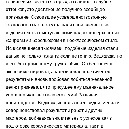
коричневых, зеленых, серых, а главное - голубых
оттенков, это достижение получило всеобщее
признание. Освоившие усовершенствованную
технологию мастера украшали свои элегантные
изделия слегка выступающими над их поверхностью
жанровыми барельефами в неоклассическом стиле.
Исчислявшиеся тысячами, подобные изделия стали
данью не только таланту, если не гению, Веджвуда, но
и его беспримерному трудолюбию. Он бесконечно
экспериментировал, анализировал практические
результаты и вновь пробовал добиться желанной
цели; признавал, что присущее ему маниакальное
упорство чуть не свело его с ума! Развивая
производство, Веджвуд использовал, видоизменял и
совершенствовал результаты работы других
мастеров, добиваясь значительных успехов как в
подготовке керамического материала, так и в