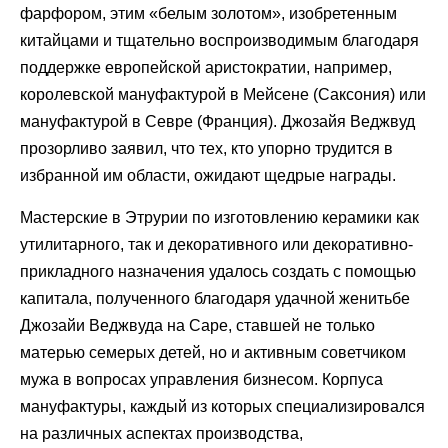
фарфором, этим «белым золотом», изобретенным
китайцами и тщательно воспроизводимым благодаря
поддержке европейской аристократии, например,
королевской мануфактурой в Мейсене (Саксония) или
мануфактурой в Севре (Франция). Джозайя Веджвуд
прозорливо заявил, что тех, кто упорно трудится в
избранной им области, ожидают щедрые награды.
Мастерские в Этрурии по изготовлению керамики как
утилитарного, так и декоративного или декоративно-
прикладного назначения удалось создать с помощью
капитала, полученного благодаря удачной женитьбе
Джозайи Веджвуда на Саре, ставшей не только
матерью семерых детей, но и активным советчиком
мужа в вопросах управления бизнесом. Корпуса
мануфактуры, каждый из которых специализировался
на различных аспектах производства,