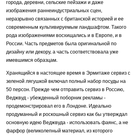
города, деревни, сельские пейзажи и даже
изображения раннеиндустриальных сцен,
неразрывно связанных с британской историей и ее
современным культивируемым ландшафтом. Такого
рода изображениями восхищались и в Европе, и в
России. Часть предметов была оригинальной по
дизайну или декору, а часть соответствовала уже
имевшимся образцам.
Хранящийся в настоящее время в Эрмитаже сервиз с
зеленой лягушкой включал полный набор посуды на
50 персон. Прежде чем отправить сервиз в Россию,
Веджвуд - убежденный поборник рекламы -
продемонстрировал его в Лондоне. Идеально
продуманный и роскошный сервиз как бы утверждал
основную идею Веджвуда - использовать фаянс, а не
фарфор (великолепный материал, из которого