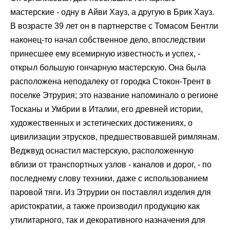
мастерские - одну в Айви Хауз, а другую в Брик Хауз.
В возрасте 39 лет он в партнерстве с Томасом Бентли
наконец-то начал собственное дело, впоследствии
принесшее ему всемирную известность и успех, -
открыл большую гончарную мастерскую. Она была
расположена неподалеку от городка Стокон-Трент в
поселке Этрурия; это название напоминало о регионе
Тосканы и Умбрии в Италии, его древней истории,
художественных и эстетических достижениях, о
цивилизации этрусков, предшествовавшей римлянам.
Веджвуд оснастил мастерскую, расположенную
вблизи от транспортных узлов - каналов и дорог, - по
последнему слову техники, даже с использованием
паровой тяги. Из Этрурии он поставлял изделия для
аристократии, а также производил продукцию как
утилитарного, так и декоративного назначения для