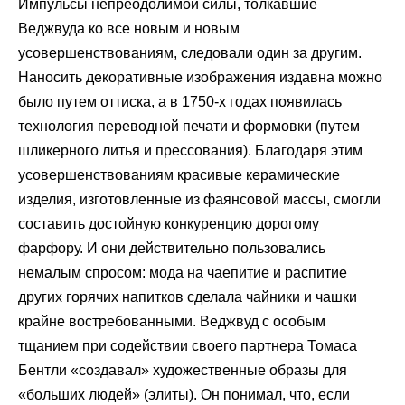
Импульсы непреодолимой силы, толкавшие
Веджвуда ко все новым и новым
усовершенствованиям, следовали один за другим.
Наносить декоративные изображения издавна можно
было путем оттиска, а в 1750-х годах появилась
технология переводной печати и формовки (путем
шликерного литья и прессования). Благодаря этим
усовершенствованиям красивые керамические
изделия, изготовленные из фаянсовой массы, смогли
составить достойную конкуренцию дорогому
фарфору. И они действительно пользовались
немалым спросом: мода на чаепитие и распитие
других горячих напитков сделала чайники и чашки
крайне востребованными. Веджвуд с особым
тщанием при содействии своего партнера Томаса
Бентли «создавал» художественные образы для
«больших людей» (элиты). Он понимал, что, если