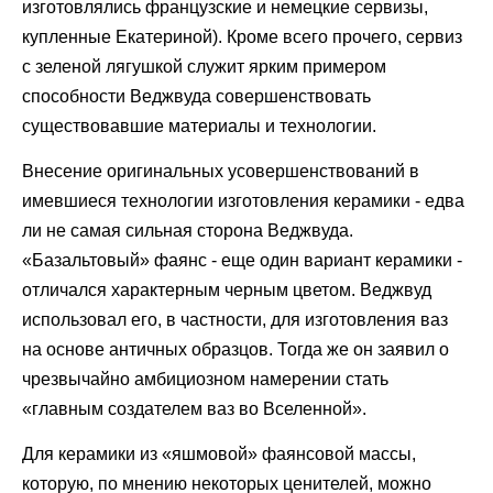
изготовлялись французские и немецкие сервизы,
купленные Екатериной). Кроме всего прочего, сервиз
с зеленой лягушкой служит ярким примером
способности Веджвуда совершенствовать
существовавшие материалы и технологии.
Внесение оригинальных усовершенствований в
имевшиеся технологии изготовления керамики - едва
ли не самая сильная сторона Веджвуда.
«Базальтовый» фаянс - еще один вариант керамики -
отличался характерным черным цветом. Веджвуд
использовал его, в частности, для изготовления ваз
на основе античных образцов. Тогда же он заявил о
чрезвычайно амбициозном намерении стать
«главным создателем ваз во Вселенной».
Для керамики из «яшмовой» фаянсовой массы,
которую, по мнению некоторых ценителей, можно