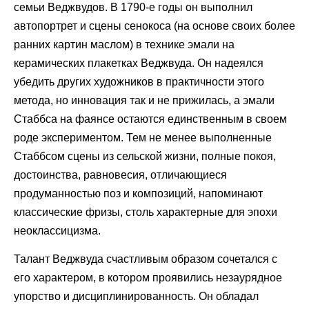
семьи Веджвудов. В 1790-е годы он выполнил
автопортрет и сцены сенокоса (на основе своих более
ранних картин маслом) в технике эмали на
керамических плакетках Веджвуда. Он надеялся
убедить других художников в практичности этого
метода, но инновация так и не прижилась, а эмали
Стаббса на фаянсе остаются единственным в своем
роде экспериментом. Тем не менее выполненные
Стаббсом сцены из сельской жизни, полные покоя,
достоинства, равновесия, отличающиеся
продуманностью поз и композиций, напоминают
классические фризы, столь характерные для эпохи
неоклассицизма.
Талант Веджвуда счастливым образом сочетался с
его характером, в котором проявились незаурядное
упорство и дисциплинированность. Он обладал