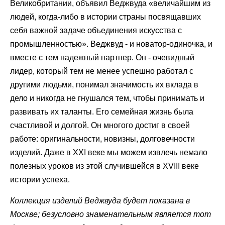
Великобритании, объявил Веджвуда «величайшим из
людей, когда-либо в истории страны посвящавших
себя важной задаче объединения искусства с
промышленностью». Веджвуд - и новатор-одиночка, и
вместе с тем надежный партнер. Он - очевидный
лидер, который тем не менее успешно работал с
другими людьми, понимал значимость их вклада в
дело и никогда не гнушался тем, чтобы принимать и
развивать их таланты. Его семейная жизнь была
счастливой и долгой. Он многого достиг в своей
работе: оригинальности, новизны, долговечности
изделий. Даже в XXI веке мы можем извлечь немало
полезных уроков из этой случившейся в XVIII веке
истории успеха.
Коллекция изделий Веджвуда будет показана в
Москве; безусловно знаменательным является тот