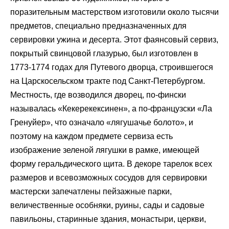
поразительным мастерством изготовили около тысячи
предметов, специально предназначенных для
сервировки ужина и десерта. Этот фаянсовый сервиз,
покрытый свинцовой глазурью, был изготовлен в
1773-1774 годах для Путевого дворца, строившегося
на Царскосельском тракте под Санкт-Петербургом.
Местность, где возводился дворец, по-фински
называлась «Кекерекексинен», а по-французски «Ла
Гренуйер», что означало «лягушачье болото», и
поэтому на каждом предмете сервиза есть
изображение зеленой лягушки в рамке, имеющей
форму геральдического щита. В декоре тарелок всех
размеров и всевозможных сосудов для сервировки
мастерски запечатлены пейзажные парки,
величественные особняки, руины, сады и садовые
павильоны, старинные здания, монастыри, церкви,