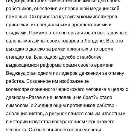
Веджвуд построил замечательное жилье для своих
работников, обеспечил их первичной медицинской
помощью. Он прибегал к услугам коммивояжеров,
привлекая их специальными предложениями и
скидками. Помимо этого он организовал выставочные
салоны-магазины своих товаров в Лондоне. Все это
выходило далеко за рамки принятых в то время
стандартов. Благодаря дружбе с наиболее
выдающимися реформаторами своего времени
Веджвуд стал одним из лидеров движения за отмену
рабства. Созданное им изображение
коленопреклоненного чернокожего человека в цепях с
девизом «Разве я не человек и не брат?» стало
символом, объединяющим противников рабства -
аболиционистов, а рисунок явился самым известным
в истории искусства изображением чернокожего
человека. Он был объявлен первым среди