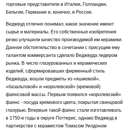
торговые представители в Италии, Голландии,
Бельгии, Германии и, конечно, в России.
Веджвуд отлично понимал, какое значение имеют
сырье и материалы. Его собственные изобретения
резко улучшили качество производимой им керамики.
Данное обстоятельство в сочетании с присущим ему
талантом коммерсанта сделало Веджвуда лидером
рынка. В число глазурованных и керамических
изделий, сформировавших фирменный стиль
Веджвуда, вошли предметы из «яшмовой»,
«базальтовой» и «королевской» (кремовой)
фаянсовой массы. Первым появился «королевский»
фаянс - посуда кремового цвета, покрытая свинцовой
глазурью. Впервые такой фаянс стали изготавливать
в 1750-е годы в округе Поттерис, однако Веджвуд в
партнерстве с керамистом Томасом Уилдоном