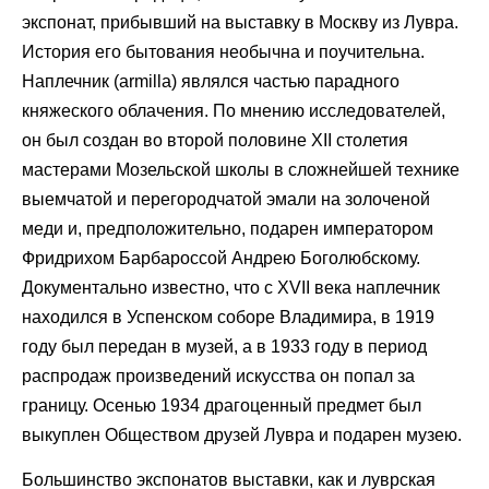
экспонат, прибывший на выставку в Москву из Лувра.
История его бытования необычна и поучительна.
Наплечник (armilla) являлся частью парадного
княжеского облачения. По мнению исследователей,
он был создан во второй половине XII столетия
мастерами Мозельской школы в сложнейшей технике
выемчатой и перегородчатой эмали на золоченой
меди и, предположительно, подарен императором
Фридрихом Барбароссой Андрею Боголюбскому.
Документально известно, что с XVII века наплечник
находился в Успенском соборе Владимира, в 1919
году был передан в музей, а в 1933 году в период
распродаж произведений искусства он попал за
границу. Осенью 1934 драгоценный предмет был
выкуплен Обществом друзей Лувра и подарен музею.
Большинство экспонатов выставки, как и луврская