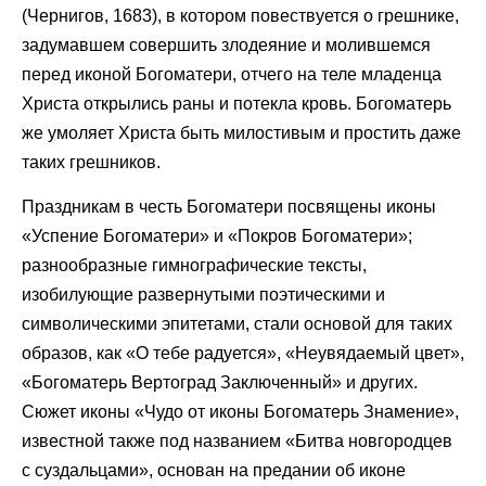
(Чернигов, 1683), в котором повествуется о грешнике,
задумавшем совершить злодеяние и молившемся
перед иконой Богоматери, отчего на теле младенца
Христа открылись раны и потекла кровь. Богоматерь
же умоляет Христа быть милостивым и простить даже
таких грешников.
Праздникам в честь Богоматери посвящены иконы
«Успение Богоматери» и «Покров Богоматери»;
разнообразные гимнографические тексты,
изобилующие развернутыми поэтическими и
символическими эпитетами, стали основой для таких
образов, как «О тебе радуется», «Неувядаемый цвет»,
«Богоматерь Вертоград Заключенный» и других.
Сюжет иконы «Чудо от иконы Богоматерь Знамение»,
известной также под названием «Битва новгородцев
с суздальцами», основан на предании об иконе