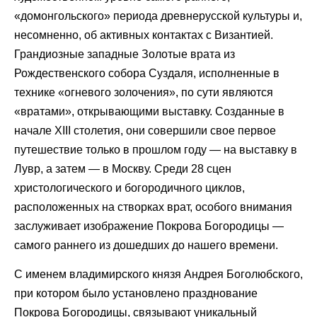
«домонгольского» периода древнерусской культуры и,
несомненно, об активных контактах с Византией.
Грандиозные западные Золотые врата из
Рождественского собора Суздаля, исполненные в
технике «огневого золочения», по сути являются
«вратами», открывающими выставку. Созданные в
начале XIII столетия, они совершили свое первое
путешествие только в прошлом году — на выставку в
Лувр, а затем — в Москву. Среди 28 сцен
христологического и богородичного циклов,
расположенных на створках врат, особого внимания
заслуживает изображение Покрова Богородицы —
самого раннего из дошедших до нашего времени.
С именем владимирского князя Андрея Боголюбского,
при котором было установлено празднование
Покрова Богородицы, связывают уникальный