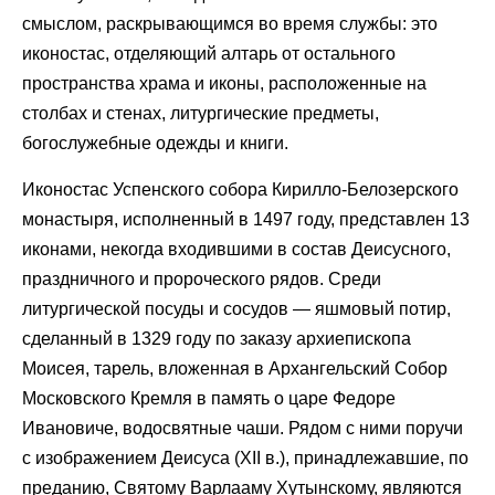
смыслом, раскрывающимся во время службы: это
иконостас, отделяющий алтарь от остального
пространства храма и иконы, расположенные на
столбах и стенах, литургические предметы,
богослужебные одежды и книги.
Иконостас Успенского собора Кирилло-Белозерского
монастыря, исполненный в 1497 году, представлен 13
иконами, некогда входившими в состав Деисусного,
праздничного и пророческого рядов. Среди
литургической посуды и сосудов — яшмовый потир,
сделанный в 1329 году по заказу архиепископа
Моисея, тарель, вложенная в Архангельский Собор
Московского Кремля в память о царе Федоре
Ивановиче, водосвятные чаши. Рядом с ними поручи
с изображением Деисуса (XII в.), принадлежавшие, по
преданию, Святому Варлааму Хутынскому, являются