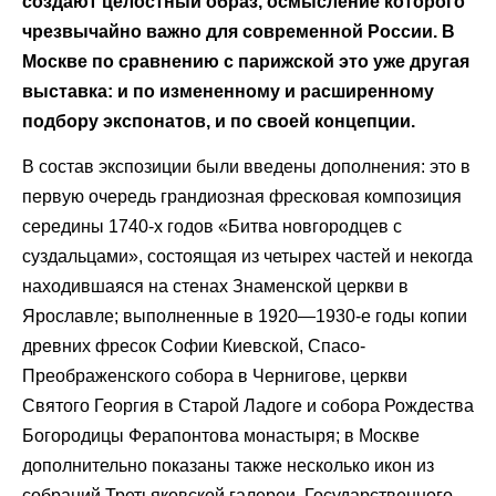
создают целостный образ, осмысление которого
чрезвычайно важно для современной России. В
Москве по сравнению с парижской это уже другая
выставка: и по измененному и расширенному
подбору экспонатов, и по своей концепции.
В состав экспозиции были введены дополнения: это в
первую очередь грандиозная фресковая композиция
середины 1740-х годов «Битва новгородцев с
суздальцами», состоящая из четырех частей и некогда
находившаяся на стенах Знаменской церкви в
Ярославле; выполненные в 1920—1930-е годы копии
древних фресок Софии Киевской, Спасо-
Преображенского собора в Чернигове, церкви
Святого Георгия в Старой Ладоге и собора Рождества
Богородицы Ферапонтова монастыря; в Москве
дополнительно показаны также несколько икон из
собраний Третьяковской галереи, Государственного