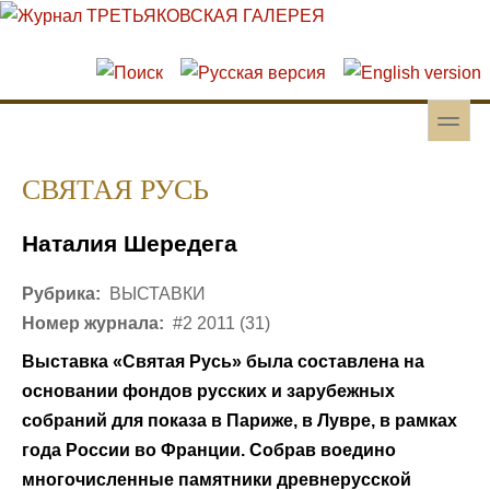
Перейти к основному содержанию
Skip to search
toggle
Вторичное меню
СВЯТАЯ РУСЬ
Наталия Шередега
Рубрика:
ВЫСТАВКИ
Номер журнала:
#2 2011 (31)
Выставка «Святая Русь» была составлена на
основании фондов русских и зарубежных
собраний для показа в Париже, в Лувре, в рамках
года России во Франции. Собрав воедино
многочисленные памятники древнерусской