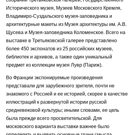
Исторического музея, Музеев Московского Кремля,
Владимиро-Суздальского музея-заповедника и
архитектурные макеты из Музея архитектуры им. А.В.
Щусева и Музея-заповедника Коломенское. Всего на
выставке в Третьяковской галерее представлено
более 450 экспонатов из 25 российских музеев,
библиотек и архивов, а также один уникальный
предмет из коллекции музея Лувр (Париж).
Во Франции экспонируемые произведения
представали для зарубежного зрителя, почти не
знакомого с Россией и ее историей, скорее в качестве
иллюстраций к развернутой истории русской
средневековой культуры; иными словами, ее цель
была прежде всего просветительской. Для
московского варианта выставки важнее было
определить и выявить основные грани смысла