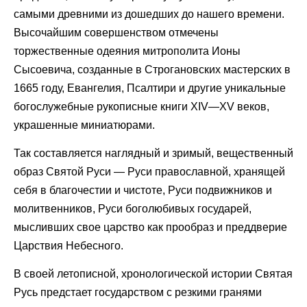
самыми древними из дошедших до нашего времени.
Высочайшим совершенством отмечены
торжественные одеяния митрополита Ионы
Сысоевича, созданные в Строгановских мастерских в
1665 году, Евангелия, Псалтири и другие уникальные
богослужебные рукописные книги XIV—XV веков,
украшенные миниатюрами.
Так составляется наглядный и зримый, вещественный
образ Святой Руси — Руси православной, хранящей
себя в благочестии и чистоте, Руси подвижников и
молитвенников, Руси боголюбивых государей,
мысливших свое царство как прообраз и преддверие
Царствия Небесного.
В своей летописной, хронологической истории Святая
Русь предстает государством с резкими гранями