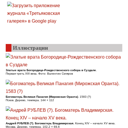
Иллюстрации
Златые врата Богородице-Рождественского собора в Суздале
.
Первая треть XIII века. Фото: Валентин Скляров
Богоматерь Великая Панагия (Мирожская Оранта)
. 1583 (?)
Псков. Дерево, темпера. 144 × 112
Андрей РУБЛЕВ (?). Богоматерь Владимирская.
Конец XIV – начало XV века.
Москва. Дерево, темпера. 102,2 × 69,6