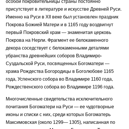
особой покровительницы страны постоянно
присутствует в литературе и искусстве Древней Руси.
Именно на Руси в XII веке был установлен праздник
Покрова Божией Матери и в 1165 году воздвигнут
первый Покровский храм — знаменитая церковь
Покрова на Нерли. Фрагмент ее белокаменного
декора соседствует с белокаменными деталями
убранства древнейших соборов Владимиро-
Суздальской Руси, посвященных Богоматери —
храма Рождества Богородицы в Боголюбове 1165
года, Успенского собора во Владимире 1160 года,
Рождественского собора во Владимире 1196 года.
Многочисленные свидетельства исключительного
почитания Богоматери на Руси — ее чудотворные
иконы и списки с них, среди которых Богоматерь
Максимовская (около 1299— 1305), написанная по