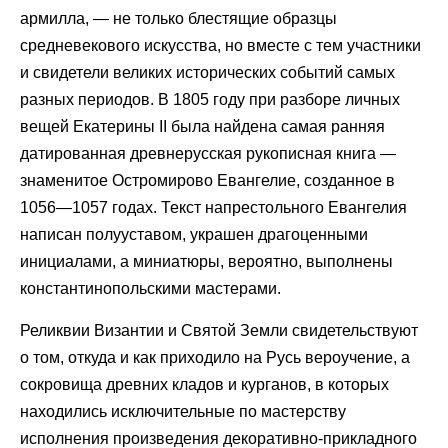
армилла, — не только блестящие образцы
средневекового искусства, но вместе с тем участники
и свидетели великих исторических событий самых
разных периодов. В 1805 году при разборе личных
вещей Екатерины II была найдена самая ранняя
датированная древнерусская рукописная книга —
знаменитое Остромирово Евангелие, созданное в
1056—1057 годах. Текст напрестольного Евангелия
написан полууставом, украшен драгоценными
инициалами, а миниатюры, вероятно, выполнены
константинопольскими мастерами.
Реликвии Византии и Святой Земли свидетельствуют
о том, откуда и как приходило на Русь вероучение, а
сокровища древних кладов и курганов, в которых
находились исключительные по мастерству
исполнения произведения декоративно-прикладного