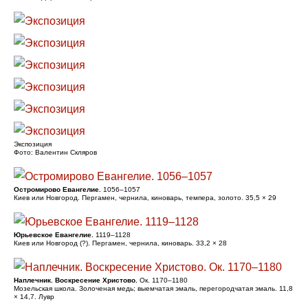
Экспозиция
Фото: Валентин Скляров
Остромирово Евангелие.
1056–1057
Киев или Новгород. Пергамен, чернила, киноварь, темпера, золото. 35,5 × 29
Юрьевское Евангелие.
1119–1128
Киев или Новгород (?). Пергамен, чернила, киноварь. 33,2 × 28
Наплечник. Воскресение Христово.
Ок. 1170–1180
Мозельская школа. Золоченая медь; выемчатая эмаль, перегородчатая эмаль. 11,8
× 14,7. Лувр