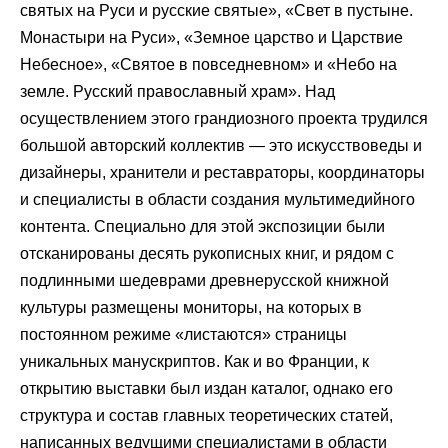
святых на Руси и русские святые», «Свет в пустыне.
Монастыри на Руси», «Земное царство и Царствие
Небесное», «Святое в повседневном» и «Небо на
земле. Русский православный храм». Над
осуществлением этого грандиозного проекта трудился
большой авторский коллектив — это искусствоведы и
дизайнеры, хранители и реставраторы, координаторы
и специалисты в области создания мультимедийного
контента. Специально для этой экспозиции были
отсканированы десять рукописных книг, и рядом с
подлинными шедеврами древнерусской книжной
культуры размещены мониторы, на которых в
постоянном режиме «листаются» страницы
уникальных манускриптов. Как и во Франции, к
открытию выставки был издан каталог, однако его
структура и состав главных теоретических статей,
написанных ведущими специалистами в области