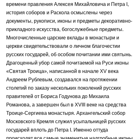
времени правления Алексея Михайловича и Петра I,
история соборов и Раскола осмыслены через
документы, рукописи, иконы и предметы декоративно-
прикладного искусства, богослужебные предметы.
Многочисленные царские вклады в монастыри и
церкви свидетельствовали о личном благочестии
русских государей, об особом почитании ими святынь.
Драгоценный убор самой почитаемой на Руси иконы
«Святая Троица», написанной в начале XV века
Андреем Рублевым, создавался на протяжении
столетий по заказу нескольких поколений русских
правителей от Бориса Годунова до Михаила
Романова, а завершен был в XVIII веке на средства
Троице-Сергиева монастыря. Архангельский собор
Московского Кремля служил усыпальницей русских
государей вплоть до Петра I. Именно оттуда
происходят все самые знаменитые надгробные иконы