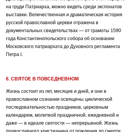
на груди Патриарха, можно видеть среди экспонатов
выставки. Величественная и драматическая история
русской православной церкви отражена в
документальных свидетельствах — от грамоты 1590
года Константинопольского собора об основании
Московского патриархата до Духовного регламента
Петра I.
6. СВЯТОЕ В ПОВСЕДНЕВНОМ
Жизнь состоит из лет, месяцев и дней, и они в
православном сознании освящены циклической
последовательностью праздников, церковным
календарем, молитвой праздничной, ежедневной и
даже — в идеале святости — непрерывной. Жизнь
православного христианина от рождения до смерти