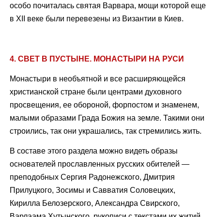
особо почиталась святая Варвара, мощи которой еще
в XII веке были перевезены из Византии в Киев.
4. СВЕТ В ПУСТЫНЕ. МОНАСТЫРИ НА РУСИ
Монастыри в необъятной и все расширяющейся
христианской стране были центрами духовного
просвещения, ее обороной, форпостом и знаменем,
малыми образами Града Божия на земле. Такими они
строились, так они украшались, так стремились жить.
В составе этого раздела можно видеть образы
основателей прославленных русских обителей —
преподобных Сергия Радонежского, Дмитрия
Прилуцкого, Зосимы и Савватия Соловецких,
Кирилла Белозерского, Александра Свирского,
Варлаама Хутынского, рукописи с текстами их житий.