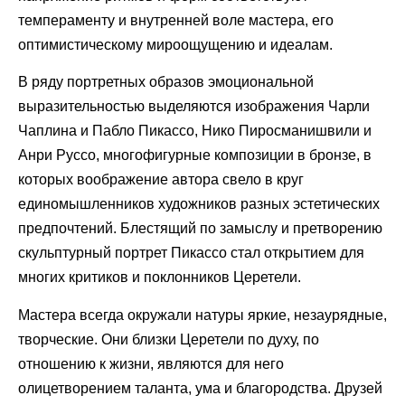
темпераменту и внутренней воле мастера, его
оптимистическому мироощущению и идеалам.
В ряду портретных образов эмоциональной
выразительностью выделяются изображения Чарли
Чаплина и Пабло Пикассо, Нико Пиросманишвили и
Анри Руссо, многофигурные композиции в бронзе, в
которых воображение автора свело в круг
единомышленников художников разных эстетических
предпочтений. Блестящий по замыслу и претворению
скульптурный портрет Пикассо стал открытием для
многих критиков и поклонников Церетели.
Мастера всегда окружали натуры яркие, незаурядные,
творческие. Они близки Церетели по духу, по
отношению к жизни, являются для него
олицетворением таланта, ума и благородства. Друзей