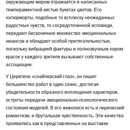
окружающим миром отражается в написанных
темпераментной кистью букетах цветов. Его
натюрморты, подобные то всплеску неожиданных
радостных чувств, то сосредоточенной исповеди,
передают бесконечное множество эмоциональных
нюансов и обладают особой притягательностью,
поскольку вибрацией фактуры и полнозвучным хором
красок у каждого зрителя вызывают собственные
ассоциации.
У Церетели «снайперский глаз», он пишет
большинство работ в один сеанс, достигая
убедительности образного воплощения характеров,
остроты передачи эмоционально-психологического
состояния моделей. В его живописи есть и лирический
романтизм, и брутальная чувственность. Эти качества
проявились как в представленных на выставке