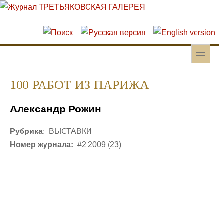
Перейти к основному содержанию
Skip to search
toggle
Вторичное меню
100 РАБОТ ИЗ ПАРИЖА
Александр Рожин
Рубрика:
ВЫСТАВКИ
Номер журнала:
#2 2009 (23)