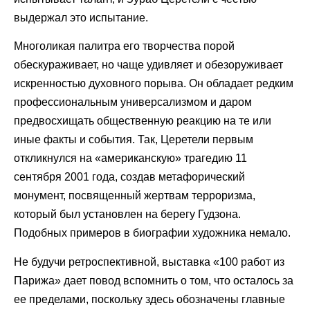
выдержал это испытание.
Многоликая палитра его творчества порой
обескураживает, но чаще удивляет и обезоруживает
искренностью духовного порыва. Он обладает редким
профессиональным универсализмом и даром
предвосхищать общественную реакцию на те или
иные факты и события. Так, Церетели первым
откликнулся на «американскую» трагедию 11
сентября 2001 года, создав метафорический
монумент, посвященный жертвам терроризма,
который был установлен на берегу Гудзона.
Подобных примеров в биографии художника немало.
Не будучи ретроспективной, выставка «100 работ из
Парижа» дает повод вспомнить о том, что осталось за
ее пределами, поскольку здесь обозначены главные