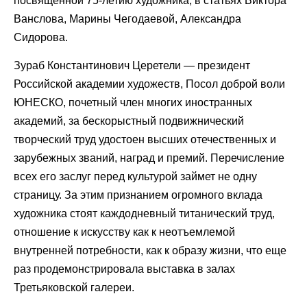
посвященной 75-летию художника, в статьях Виктора
Ванслова, Марины Чегодаевой, Александра
Сидорова.
Зураб Константинович Церетели — президент
Российской академии художеств, Посол доброй воли
ЮНЕСКО, почетный член многих иностранных
академий, за бескорыстный подвижнический
творческий труд удостоен высших отечественных и
зарубежных званий, наград и премий. Перечисление
всех его заслуг перед культурой займет не одну
страницу. За этим признанием огромного вклада
художника стоят каждодневный титанический труд,
отношение к искусству как к неотъемлемой
внутренней потребности, как к образу жизни, что еще
раз продемонстрировала выставка в залах
Третьяковской галереи.