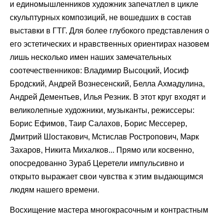
и единомышленников художник запечатлел в цикле
скульптурных композиций, не вошедших в состав
выставки в ГТГ. Для более глубокого представления о
его эстетических и нравственных ориентирах назовем
лишь несколько имен наших замечательных
соотечественников: Владимир Высоцкий, Иосиф
Бродский, Андрей Вознесенский, Белла Ахмадулина,
Андрей Дементьев, Илья Резник. В этот круг входят и
великолепные художники, музыканты, режиссеры:
Борис Ефимов, Таир Салахов, Борис Мессерер,
Дмитрий Шостакович, Мстислав Ростропович, Марк
Захаров, Никита Михалков... Прямо или косвенно,
опосредованно Зураб Церетели импульсивно и
открыто выражает свои чувства к этим выдающимся
людям нашего времени.
Восхищение мастера многокрасочным и контрастным