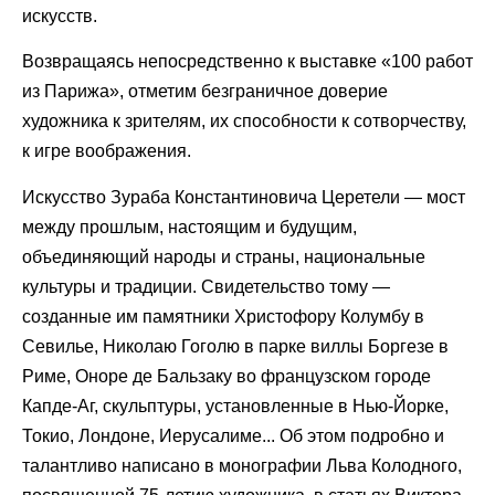
искусств.
Возвращаясь непосредственно к выставке «100 работ
из Парижа», отметим безграничное доверие
художника к зрителям, их способности к сотворчеству,
к игре воображения.
Искусство Зураба Константиновича Церетели — мост
между прошлым, настоящим и будущим,
объединяющий народы и страны, национальные
культуры и традиции. Свидетельство тому —
созданные им памятники Христофору Колумбу в
Севилье, Николаю Гоголю в парке виллы Боргезе в
Риме, Оноре де Бальзаку во французском городе
Капде-Аг, скульптуры, установленные в Нью-Йорке,
Токио, Лондоне, Иерусалиме... Об этом подробно и
талантливо написано в монографии Льва Колодного,