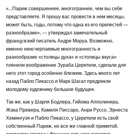
«...Париж совершеннее, многограннее, чем вы себе
представляете. Я прошу вас провести в нем месяцы,
может быть, годы, потому что одна из его прелестей —
разнообразие», — утверждал замечательный
французский писатель Андре Моруа. Возможно,
именно неисчерпаемые многогранность и
разнообразие «столицы духа» и «столицы вкуса»
пленили воображение Зураба Церетели, сделали для
него этот город особенно близким. Здесь много лет
назад Пабло Пикассо и Марк Шагал предрекли
молодому художнику большое будущее.
Так же, как у Шарля Бодлера, Гийома Апполинера,
Жака Превера, Камиля Писсаро, Анри Руссо, Эрнеста
Хемингуэя и Пабло Пикассо, у Церетели есть свой
собственный Париж, но все же главной приметой,