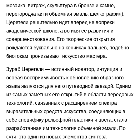
мозаика, витраж, скульптура в бронзе и камне,
перегородчатая и объемная эмаль, шелкография),
Церетели решительно идет вперед не вопреки
академической школе, а во имя ее развития и
совершенствования. Его творческие открытия
рождаются буквально на кончиках пальцев, подобно
биотокам пронизывают искусство мастера.
Зураб Церетели — истинный новатор, интуиция и
особая восприимчивость к обновлению образного
языка являются для него путеводной звездой. Одним
из самых заметных его открытий в области передовых
технологий, связанных с расширением спектра
выразительных средств искусства, соединяющих в
себе специфику рельефной пластики и цвета, стала
разработанная им технология объемной эмали. По
сути, это один из новых элементов синтеза