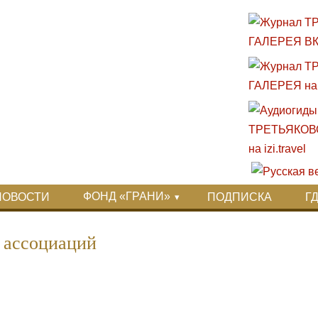
ФОНД «ГРАНИ»
НОВОСТИ
ПОДПИСКА
Г
 ассоциаций