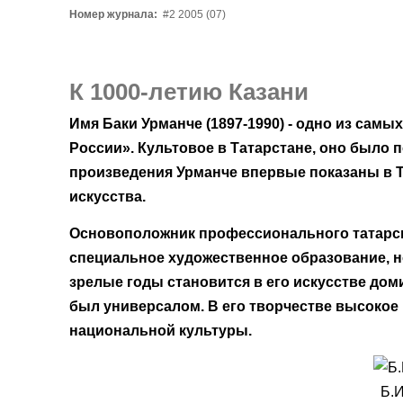
Номер журнала:
#2 2005 (07)
К 1000-летию Казани
Имя Баки Урманче (1897-1990) - одно из самы
России». Культовое в Татарстане, оно было п
произведения Урманче впервые показаны в Т
искусства.
Основоположник профессионального татарско
специальное художественное образование, но
зрелые годы становится в его искусстве дом
был универсалом. В его творчестве высокое
национальной культуры.
Б.И