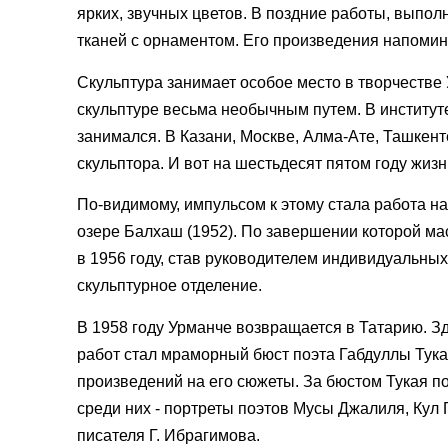
ярких, звучных цветов. В поздние работы, выпо
тканей с орнаментом. Его произведения напоми
Скульптура занимает особое место в творчестве
скульптуре весьма необычным путем. В институте
занимался. В Казани, Москве, Алма-Ате, Ташкенте 
скульптора. И вот на шестьдесят пятом году жизн
По-видимому, импульсом к этому стала работа н
озере Балхаш (1952). По завершении которой мас
в 1956 году, став руководителем индивидуальных
скульптурное отделение.
В 1958 году Урманче возвращается в Татарию. Зд
работ стал мраморный бюст поэта Габдуллы Тука
произведений на его сюжеты. За бюстом Тукая по
среди них - портреты поэтов Мусы Джалиля, Кул 
писателя Г. Ибрагимова.