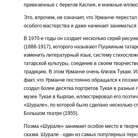
привезенные с берегов Каспия, и книжные иллюс
Это, впрочем, не означает, что Урманче перестал
особого мастерства и даже начинает заниматься
В 1970-е годы он создает несколько серий рису
(1886-1917), которого называют Пушкиным татарск
изменить литературный язык, систему стихосложе
татарской культуры, соединив в своем творчест
традицию. В этом Урманче очень близок Тукаю. И
факт, что Урманче постоянно обращался к поэзии
создал более десятка портретов Тукая в разные г
музее Тукая в Кырлае, иллюстрировал его поэтич
«Шурале», по которой было сделано несколько спе
Большом театре (1955).
Поэма «Шурале» занимает особое место в творче
сказки. Шурале - один из самых популярных перс