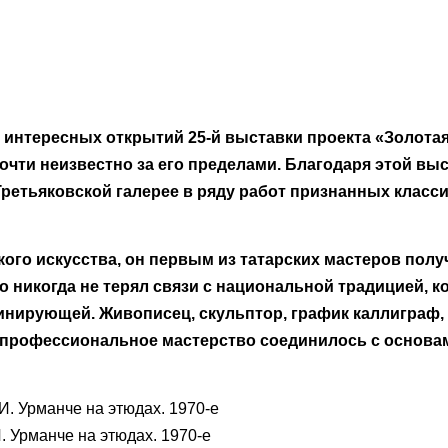
х интересных открытий 25-й выставки проекта «Золотая
очти неизвестно за его пределами. Благодаря этой выс
ретьяковской галерее в ряду работ признанных класси
го искусства, он первым из татарских мастеров полу
 никогда не терял связи с национальной традицией, к
инирующей. Живописец, скульптор, график каллиграф, п
 профессиональное мастерство соединилось с основа
. Урманче на этюдах. 1970-е