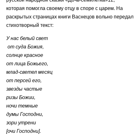
которая помогла своему отцу в споре с царем. На
раскрытых страницах книги Васнецов вольно передал
стихотворный текст:
У нас белый свет
от суда Божия,
солнце красное
от лица Божьего,
млад-светел месяц
от персей его,
звезды частые
ризы Божии,
ночи темные
думы Господни,
зори утрени
[очи Господни].