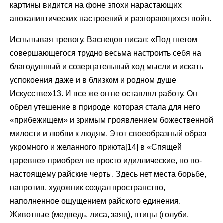
картины видится на фоне эпохи нарастающих
апокалиптических настроений и разгорающихся войн.
Испытывая тревогу, Васнецов писал: «Под гнетом
совершающегося трудно весьма настроить себя на
благодушный и созерцательный ход мысли и искать
успокоения даже и в близком и родном душе
Искусстве»13. И все же он не оставлял работу. Он
обрел утешение в природе, которая стала для него
«прибежищем» и зримым проявлением божественной
милости и любви к людям. Этот своеобразный образ
укромного и желанного приюта[14] в «Спящей
царевне» приобрел не просто идиллические, но по-
настоящему райские черты. Здесь нет места борьбе,
напротив, художник создал пространство,
наполненное ощущением райского единения.
Животные (медведь, лиса, заяц), птицы (голуби,