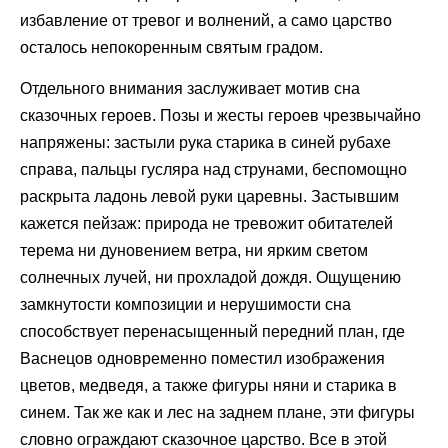
избавление от тревог и волнений, а само царство
осталось непокоренным святым градом.
Отдельного внимания заслуживает мотив сна
сказочных героев. Позы и жесты героев чрезвычайно
напряжены: застыли рука старика в синей рубахе
справа, пальцы гусляра над струнами, беспомощно
раскрыта ладонь левой руки царевны. Застывшим
кажется пейзаж: природа не тревожит обитателей
терема ни дуновением ветра, ни ярким светом
солнечных лучей, ни прохладой дождя. Ощущению
замкнутости композиции и нерушимости сна
способствует перенасыщенный передний план, где
Васнецов одновременно поместил изображения
цветов, медведя, а также фигуры няни и старика в
синем. Так же как и лес на заднем плане, эти фигуры
словно ограждают сказочное царство. Все в этой