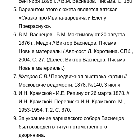
сентября 1898 г. // В.М. Васнецов. Письма. С. 150
Вариантом этого сюжета является вятская
«Сказка про Ивана-царевича и Елену
Прекрасную».
В.М. Васнецов - В.М. Максимову от 20 августа
1876 г., Медон // Виктор Васнецов. Письма.
Новые материалы / Авт.-сост. Л. Короткина. СПб.,
2004. С. 27. (Далее: Виктор Васнецов. Письма.
Новые материалы.)
[Флеров С.В.]
Передвижная выставка картин //
Московские ведомости. 1878. №140, 3 июня.
И.Н. Крамской - И.Е. Репину от 26 марта 1878. //
И.Н. Крамской. Переписка И.Н. Крамского. М.,
1953-1954. Т. 2. С. 370.
За украшение варшавского собора Васнецов
был возведен в титул потомственного
дворянина.