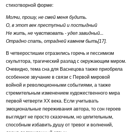
стихотворной форме:
Молчи, прошу, не смей меня будить.
О, в этот век преступный и постыдный
Не жить, не чувствовать - удел завидный...
Отрадно спать, отрадней камнем быть[17].
В четверостишии отразились горечь и пессимизм
скульптора, трагический разлад с окружающим миром.
Очевидно, тема сна для Васнецова также приобрела
особенное звучание в связи с Первой мировой
войной и революционными событиями, а также
стремительным изменением художественного мира
первой четверти XX века. Если учитывать
эмоциональные переживания автора, то сон героев
выглядит не просто сказочным, но целительным,
способным избавить душу от тревог и волнений,