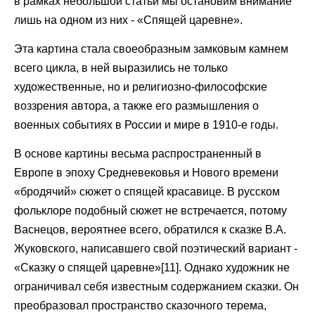
в рамках небольшой статьи мы остановим внимание
лишь на одном из них - «Спящей царевне».
Эта картина стала своеобразным замковым камнем
всего цикла, в ней выразились не только
художественные, но и религиозно-философские
воззрения автора, а также его размышления о
военных событиях в России и мире в 1910-е годы.
В основе картины весьма распространенный в
Европе в эпоху Средневековья и Нового времени
«бродячий» сюжет о спящей красавице. В русском
фольклоре подобный сюжет не встречается, потому
Васнецов, вероятнее всего, обратился к сказке В.А.
Жуковского, написавшего свой поэтический вариант -
«Сказку о спящей царевне»[11]. Однако художник не
ограничивал себя известным содержанием сказки. Он
преобразовал пространство сказочного терема,