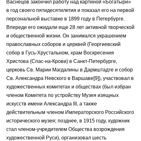
Васнецов закончил работу над картиной «Богатыри»
в год своего пятидесятилетия и показал его на первой
персональной выставке в 1899 году в Петербурге.
Впереди его ожидали еще 28 лет активной творческой
и общественной жизни. Он занимался украшением
православных соборов и церквей (Георгиевский
собор в Гусь-Хрустальном, храм Воскресения
Христова (Спас-на-Крови) в Санкт-Петербурге,
церковь Св. Марии Магдалины в Дармштадте и собор
Св. Александра Невского в Варшаве[9]), участвовал в
художественных комитетах и обществах (был избран
членом Комитета по устройству Музея изящных
искусств имени Александра III, а также
действительным членом Императорского Российского
исторического музея; позднее, в 1915 году, художник
стал членом-учредителем Общества возрождения
художественной Руси), организовал шесть