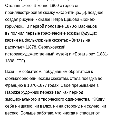
Столпянского. В конце 1860-х годов он
проиллюстрировал сказку «Жар-птица»[5], позднее
создал рисунки к сказке Петра Ершова «Конек-
горбунок». В первой половине 1870-х Васнецов
выполнил первые графические эскизы будущих
картин на фольклорные сюжеты: «Витязь на
распутье» (1878, Серпуховский
историкохудожественный музей) и «Богатыри» (1881-
1898, ГТГ).
Важным событием, побудившим обратиться к
фольклорно-эпическим сюжетам, стала поездка во
Францию в 1876-1877 годах. Свое пребывание в
Париже художник переживал как период
эмоционального и творческого одиночества: «Живу
себе ни шатко, ни валко, ни на сторону, ни скучно, ни
весело! Больше работаю, что иногда и спасает от