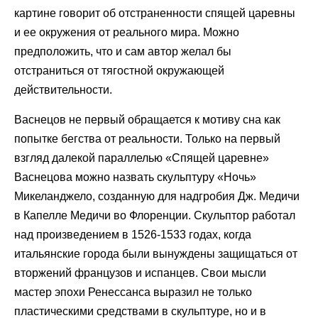
картине говорит об отстраненности спящей царевны
и ее окружения от реального мира. Можно
предположить, что и сам автор желал бы
отстраниться от тягостной окружающей
действительности.
Васнецов не первый обращается к мотиву сна как
попытке бегства от реальности. Только на первый
взгляд далекой параллелью «Спящей царевне»
Васнецова можно назвать скульптуру «Ночь»
Микеланджело, созданную для надгробия Дж. Медичи
в Капелле Медичи во Флоренции. Скульптор работал
над произведением в 1526-1533 годах, когда
итальянские города были вынуждены защищаться от
вторжений французов и испанцев. Свои мысли
мастер эпохи Ренессанса выразил не только
пластическими средствами в скульптуре, но и в