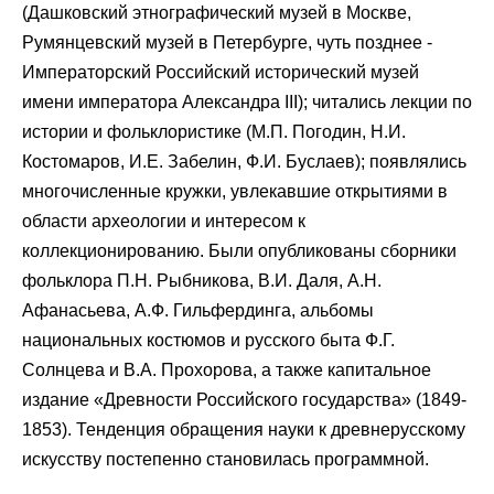
(Дашковский этнографический музей в Москве,
Румянцевский музей в Петербурге, чуть позднее -
Императорский Российский исторический музей
имени императора Александра III); читались лекции по
истории и фольклористике (М.П. Погодин, Н.И.
Костомаров, И.Е. Забелин, Ф.И. Буслаев); появлялись
многочисленные кружки, увлекавшие открытиями в
области археологии и интересом к
коллекционированию. Были опубликованы сборники
фольклора П.Н. Рыбникова, В.И. Даля, А.Н.
Афанасьева, А.Ф. Гильфердинга, альбомы
национальных костюмов и русского быта Ф.Г.
Солнцева и В.А. Прохорова, а также капитальное
издание «Древности Российского государства» (1849-
1853). Тенденция обращения науки к древнерусскому
искусству постепенно становилась программной.