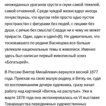
неожиданных ураганов грусти и скуки самой тяжелой,
самой отчаянной. Среди чуждой жизни вдруг иногда
почувствуешь, что кругом тебя просто одно пустое
пространство с фигурами без людей, с лицами без
души, с речью без смысла! Сердце ни к чему не может
прирасти. Один, один и один!»[6]. Не удивительно, что
тосковавшего по родине Васнецова все больше
увлекали национальные темы в живописи. Именно
здесь был написал первый живописный эскиз
«Богатырей».
В Россию Виктор Михайлович вернулся весной 1877
года. Приехав на свою малую родину, в Вятку, он, судя
по воспоминаниям дочери художника, сразу начал
работу над картиной «Витязь на распутье». Уже в
марте 1878 года она экспонировалась на VI выставке
Товарищества передвижных художественных