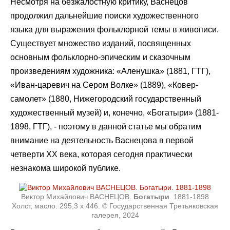
Несмотря на безжалостную критику, Васнецов
продолжил дальнейшие поиски художественного
языка для выражения фольклорной темы в живописи.
Существует множество изданий, посвященных
основным фольклорно-эпическим и сказочным
произведениям художника: «Аленушка» (1881, ГТГ),
«Иван-царевич на Сером Волке» (1889), «Ковер-
самолет» (1880, Нижегородский государственный
художественный музей) и, конечно, «Богатыри» (1881-
1898, ГТГ), - поэтому в данной статье мы обратим
внимание на деятельность Васнецова в первой
четверти XX века, которая сегодня практически
незнакома широкой публике.
Виктор Михайлович ВАСНЕЦОВ.
Богатыри
. 1881-1898
Холст, масло. 295,3 х 446. © Государственная Третьяковская
галерея, 2024