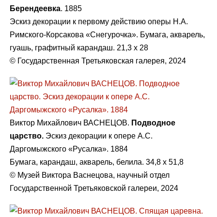
Берендеевка
. 1885
Эскиз декорации к первому действию оперы Н.А.
Римского-Корсакова «Снегурочка». Бумага, акварель,
гуашь, графитный карандаш. 21,3 х 28
© Государственная Третьяковская галерея, 2024
Виктор Михайлович ВАСНЕЦОВ.
Подводное
царство.
Эскиз декорации к опере А.С.
Даргомыжского «Русалка». 1884
Бумага, карандаш, акварель, белила. 34,8 х 51,8
© Музей Виктора Васнецова, научный отдел
Государственной Третьяковской галереи, 2024