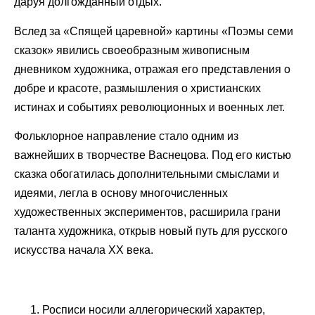
даруя долгожданный отдых.
Вслед за «Спящей царевной» картины «Поэмы семи
сказок» явились своеобразным живописным
дневником художника, отражая его представления о
добре и красоте, размышления о христианских
истинах и событиях революционных и военных лет.
Фольклорное направление стало одним из
важнейших в творчестве Васнецова. Под его кистью
сказка обогатилась дополнительными смыслами и
идеями, легла в основу многочисленных
художественных экспериментов, расширила грани
таланта художника, открыв новый путь для русского
искусства начала XX века.
Росписи носили аллегорический характер,