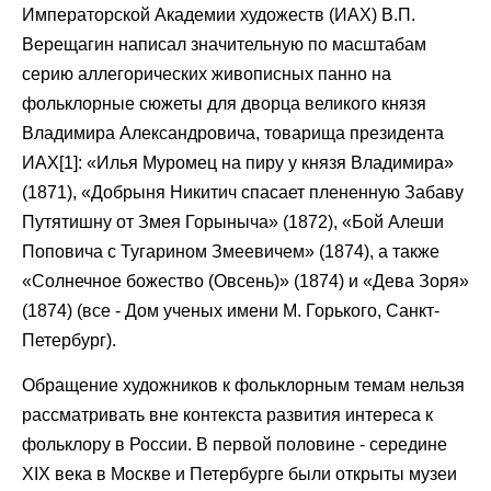
Императорской Академии художеств (ИАХ) В.П.
Верещагин написал значительную по масштабам
серию аллегорических живописных панно на
фольклорные сюжеты для дворца великого князя
Владимира Александровича, товарища президента
ИАХ[1]: «Илья Муромец на пиру у князя Владимира»
(1871), «Добрыня Никитич спасает плененную Забаву
Путятишну от Змея Горыныча» (1872), «Бой Алеши
Поповича с Тугарином Змеевичем» (1874), а также
«Солнечное божество (Овсень)» (1874) и «Дева Зоря»
(1874) (все - Дом ученых имени М. Горького, Санкт-
Петербург).
Обращение художников к фольклорным темам нельзя
рассматривать вне контекста развития интереса к
фольклору в России. В первой половине - середине
XIX века в Москве и Петербурге были открыты музеи