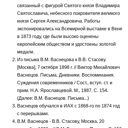
связанный с фигурой Святого князя Владимира
Святославича, небесного покровителя великого
князя Сергея Александровича. Работы
экспонировались на Всемирной выставке в Вене
в 1873 году, где были высоко оценены
европейским обществом и удостоены золотой
медали.
Из письма В.М. Васнецова к В.В. Стасову.
[Москва], 7 октября 1898 г. // Виктор Михайлович
Васнецов. Письма. Дневники. Воспоминания.
Суждения современников / Сост., вступ. ст. и
прим. Н.А. Ярославцевой. М., 1987. С. 154.
(Далее: В.М. Васнецов. Письма...)
Васнецов обучался в ИАХ с 1868-го по 1874 год
с перерывами.
В.М. Васнецов - В.В. Стасову, Москва, 20