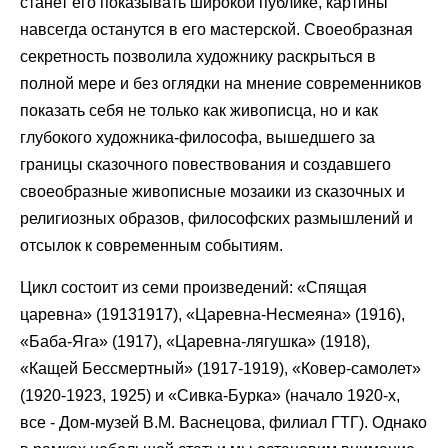
станет его показывать широкой публике, картины
навсегда останутся в его мастерской. Своеобразная
секретность позволила художнику раскрыться в
полной мере и без оглядки на мнение современников
показать себя не только как живописца, но и как
глубокого художника-философа, вышедшего за
границы сказочного повествования и создавшего
своеобразные живописные мозаики из сказочных и
религиозных образов, философских размышлений и
отсылок к современным событиям.
Цикл состоит из семи произведений: «Спящая
царевна» (19131917), «Царевна-Несмеяна» (1916),
«Баба-Яга» (1917), «Царевна-лягушка» (1918),
«Кащей Бессмертный» (1917-1919), «Ковер-самолет»
(1920-1923, 1925) и «Сивка-Бурка» (начало 1920-х,
все - Дом-музей В.М. Васнецова, филиал ГТГ). Однако