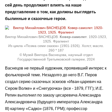
сей день продолжают влиять на наше
представление о том, как должны выглядеть
былинные и сказочные герои.
Виктор Михайлович ВАСНЕЦОВ.
Ковер-самолет
. 1920-1923,
1925. Фрагмент
Из цикла «Поэма семи сказок» (1901-1926). Холст, масло.
260 * 187
© Музей Виктора Васнецова, научный отдел
Государственной Третьяковской галереи, 2024
Васнецов не первый художник, проявивший интерес к
фольклорной теме. Незадолго до него В.Г. Перов
создал серию сказочных эскизов «Иван-царевич на
Сером Волке» и «Снегурочка» (все - 1879, ГТГ); И.Е.
Репин выполнил по заказу цесаревича Александра
Александровича (будущего императора Александра
III) картину «Садко» (1876, ГРМ); профессор