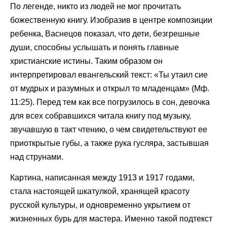
По легенде, никто из людей не мог прочитать
божественную книгу. Изобразив в центре композиции
ребенка, Васнецов показал, что дети, безгрешные
души, способны услышать и понять главные
христианские истины. Таким образом он
интерпретировал евангельский текст: «Ты утаил сие
от мудрых и разумных и открыл то младенцам» (Мф.
11:25). Перед тем как все погрузилось в сон, девочка
для всех собравшихся читала книгу под музыку,
звучавшую в такт чтению, о чем свидетельствуют ее
приоткрытые губы, а также рука гусляра, застывшая
над струнами.
Картина, написанная между 1913 и 1917 годами,
стала настоящей шкатулкой, хранящей красоту
русской культуры, и одновременно укрытием от
жизненных бурь для мастера. Именно такой подтекст