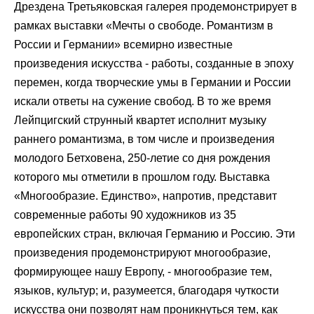
Дрездена Третьяковская галерея продемонстрирует в
рамках выставки «Мечты о свободе. Романтизм в
России и Германии» всемирно известные
произведения искусства - работы, созданные в эпоху
перемен, когда творческие умы в Германии и России
искали ответы на сужение свобод. В то же время
Лейпцигский струнный квартет исполнит музыку
раннего романтизма, в том числе и произведения
молодого Бетховена, 250-летие со дня рождения
которого мы отметили в прошлом году. Выставка
«Многообразие. Единство», напротив, представит
современные работы 90 художников из 35
европейских стран, включая Германию и Россию. Эти
произведения продемонстрируют многообразие,
формирующее нашу Европу, - многообразие тем,
языков, культур; и, разумеется, благодаря чуткости
искусства они позволят нам проникнуться тем, как