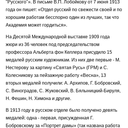
"Русского"». В письме В.П. Лобойкову от 7 июня 1913
года он пишет: «Отдел русский по свежести своей и по
хорошим работам бесспорно один из лучших, так что
Академия может гордиться».
На Десятой Международной выставке 1909 года
жюри из 36 человек под председательством
профессора Альберта фон Келлера присудило 15
медалей русским художникам. Из них две первые - М.
Нестерову за картину «Святая Русь» (ГРМ) и С.
Колесникову за пейзажную работу «Весна», 13
вторых медалей получили: А. Архипов, Г. Бобровский,
С. Виноградов, С. Жуковский, В. Бялыницкий-Бируля,
Н. Фешин, Н. Химона и другие.
В 1913 году в русском отделе было получено девять
медалей: одна - первая, присужденная Г.
Бобровскому за «Портрет дамы» (так названа работа