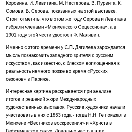
Коровина, И. Левитана, М. Нестерова, В. Пурвита, К.
Сомова, В. Серова, показанных на этой выставке.
Стоит отметить, что в этом же году Серова и Левитана
избрали членами «Мюнхенского Сецессиона», а в
1901 году этой чести удостоен Ф. Малявин.
Именно с этого времени у С.П. Дягилева зарождается
мысль познакомить западного зрителя с русским
искусством, как известно, с блеском воплощенная в
реальность немного позже во время «Русских
сезонов» в Париже.
Интересная картина раскрывается при анализе
итогов и решений жюри Международных
художественных выставок. Русские художники начали
участвовать в них с 1863 года - тогда Н.Н. Ге показал в
Мюнхене «Вестников воскресения» и «Христа в
Гефсиманском саду». Довольно часто в этих