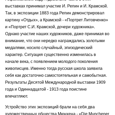
выставках принимал участие И. Репин и И. Крамской.
Так, в экспозиции 1883 года Репин демонстрировал
картину «Отдых», а Крамской - «Портрет Литовченко»
и «Портрет С.И. Крамской, дочери художника».
Однако участие наших художников, даже принимая во
внимание, что они нередко награждались золотыми
медалями, носило случайный, эпизодический
характер. Ситуация существенно изменилась в
начале века, с появлением молодого поколения
живописцев. Именно тогда русская школа заявила
себя как достаточно самостоятельная и самобытная.
Результаты Десятой Международной выставки 1909
года и Одиннадцатой - 1913 года поистине
впечатляют.
Устройство этих экспозиций брали на себя два
художественных общества Мюнхена - «Die Munchener