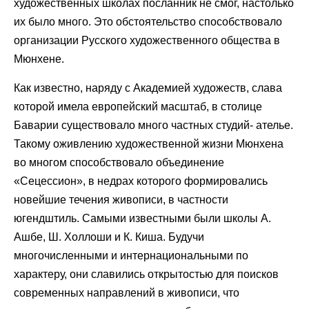
художественных школах посланник не смог, настолько
их было много. Это обстоятельство способствовало
организации Русского художественного общества в
Мюнхене.
Как известно, наряду с Академией художеств, слава
которой имела европейский масштаб, в столице
Баварии существовало много частных студий- ателье.
Такому оживлению художественной жизни Мюнхена
во многом способствовало объединение
«Сецессион», в недрах которого формировались
новейшие течения живописи, в частности
югендштиль. Самыми известными были школы А.
Ашбе, Ш. Холлоши и К. Киша. Будучи
многочисленными и интернациональными по
характеру, они славились открытостью для поисков
современных направлений в живописи, что