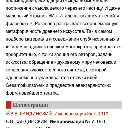
произведения, исходящей отсюда возможности
постижения смысла целого через его частицу. И даже
маленький отрывок «Из "Итальянских впечатлений"»
философа В. Розанова раскрывает всеобъемлющую
метафоричность древнего искусства. Так в самом
подборе материала и содержании опубликованных в
«Синем всаднике» очерков многократно проявляются
приоритетные, с точки зрения его авторов, задачи
искусства: обращение к духовному миру человека и
концепция художественного синтеза, в которой
одновременно улавливаются отзвуки идей
Gesamptkunstwerk и предвестия авангардистских
форм новейшего театра.
Иллюстрации
В.В. КАНДИНСКИЙ.
Импровизация № 7
. 1910