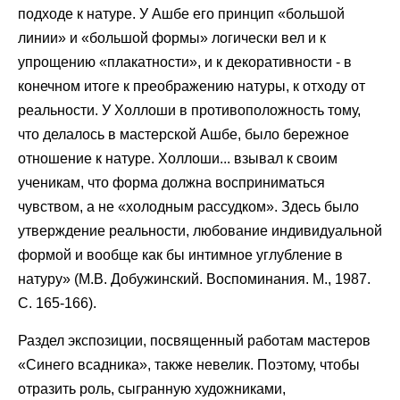
подходе к натуре. У Ашбе его принцип «большой
линии» и «большой формы» логически вел и к
упрощению «плакатности», и к декоративности - в
конечном итоге к преображению натуры, к отходу от
реальности. У Холлоши в противоположность тому,
что делалось в мастерской Ашбе, было бережное
отношение к натуре. Холлоши... взывал к своим
ученикам, что форма должна восприниматься
чувством, а не «холодным рассудком». Здесь было
утверждение реальности, любование индивидуальной
формой и вообще как бы интимное углубление в
натуру» (М.В. Добужинский. Воспоминания. М., 1987.
С. 165-166).
Раздел экспозиции, посвященный работам мастеров
«Синего всадника», также невелик. Поэтому, чтобы
отразить роль, сыгранную художниками,