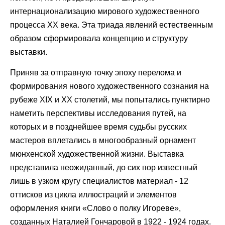
интернационализацию мирового художественного
процесса ХХ века. Эта триада явлений естественным
образом сформировала концепцию и структуру
выставки.
Приняв за отправную точку эпоху перелома и
формирования нового художественного сознания на
рубеже XIX и ХХ столетий, мы попытались пунктирно
наметить перспективы исследования путей, на
которых и в позднейшее время судьбы русских
мастеров вплетались в многообразный орнамент
мюнхенской художественной жизни. Выставка
представила неожиданный, до сих пор известный
лишь в узком кругу специалистов материал - 12
оттисков из цикла иллюстраций и элементов
оформления книги «Слово о полку Игореве»,
созданных Наталией Гончаровой в 1922 - 1924 годах.