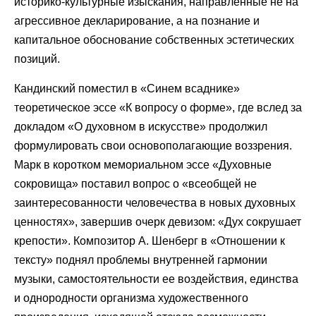
историко-культурные изыскания, направленные не на
агрессивное декларирование, а на познание и
капитальное обоснование собственных эстетических
позиций.
Кандинский поместил в «Синем всаднике»
теоретическое эссе «К вопросу о форме», где вслед за
докладом «О духовном в искусстве» продолжил
формулировать свои основополагающие воззрения.
Марк в коротком мемориальном эссе «Духовные
сокровища» поставил вопрос о «всеобщей не
заинтересованности человечества в новых духовных
ценностях», завершив очерк девизом: «Дух сокрушает
крепости». Композитор А. Шенберг в «Отношении к
тексту» поднял проблемы внутренней гармонии
музыки, самостоятельности ее воздействия, единства
и однородности организма художественного