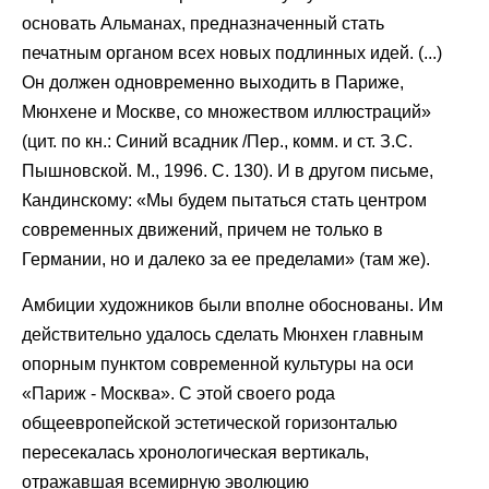
основать Альманах, предназначенный стать
печатным органом всех новых подлинных идей. (...)
Он должен одновременно выходить в Париже,
Мюнхене и Москве, со множеством иллюстраций»
(цит. по кн.: Синий всадник /Пер., комм. и ст. З.С.
Пышновской. М., 1996. С. 130). И в другом письме,
Кандинскому: «Мы будем пытаться стать центром
современных движений, причем не только в
Германии, но и далеко за ее пределами» (там же).
Амбиции художников были вполне обоснованы. Им
действительно удалось сделать Мюнхен главным
опорным пунктом современной культуры на оси
«Париж - Москва». С этой своего рода
общеевропейской эстетической горизонталью
пересекалась хронологическая вертикаль,
отражавшая всемирную эволюцию