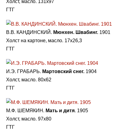
Холст, масло. 131х97
ГТГ
В.В. КАНДИНСКИЙ.
Мюнхен. Швабинг.
1901
Холст на картоне, масло. 17х26,3
ГТГ
И.Э. ГРАБАРЬ.
Мартовский снег.
1904
Холст, масло. 80х62
ГТГ
М.Ф. ШЕМЯКИН.
Мать и дитя
. 1905
Холст, масло. 97х80
ГТГ