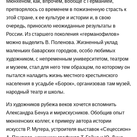
Мюнхеном, как, впрочем, вообще с Германией,
претворялось со временем в пожизненную страсть к
этой стране, к ее культуре и истории и, в свою
очередь, приносило неожиданные результаты в
России. Из старшего поколения «германофилов»
можно выделить В. Поленова. Жизненный уклад
маленьких баварских городков, особо любимых
художником, с непременным университетом, театром
и музеем, стал для него тем образцом, по которому он
пытался наладить жизнь местного крестьянского
населения в усадьбе «Борок», организовав там музей,
народный театр и школы.
Из художников рубежа веков хочется вспомнить
Александра Бенуа и мирискусников. Обобщив опыт
мюнхенских коллег, к примеру автора истории
искусств Р. Мутера, устроителя выставок «Сецессион»