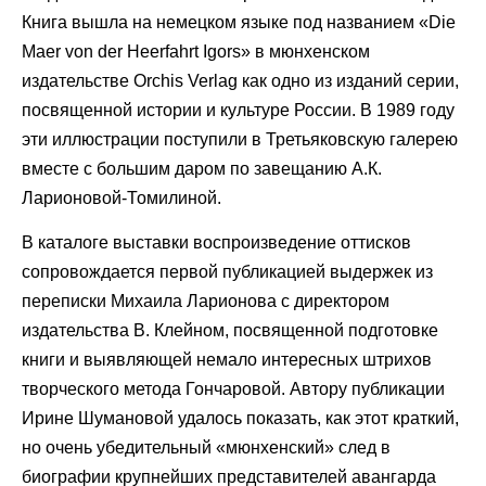
Книга вышла на немецком языке под названием «Die
Maer von der Heerfahrt Igors» в мюнхенском
издательстве Orchis Verlag как одно из изданий серии,
посвященной истории и культуре России. В 1989 году
эти иллюстрации поступили в Третьяковскую галерею
вместе с большим даром по завещанию А.К.
Ларионовой-Томилиной.
В каталоге выставки воспроизведение оттисков
сопровождается первой публикацией выдержек из
переписки Михаила Ларионова с директором
издательства В. Клейном, посвященной подготовке
книги и выявляющей немало интересных штрихов
творческого метода Гончаровой. Автору публикации
Ирине Шумановой удалось показать, как этот краткий,
но очень убедительный «мюнхенский» след в
биографии крупнейших представителей авангарда