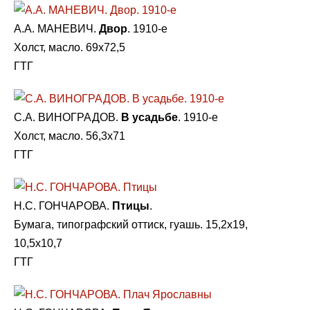
А.А. МАНЕВИЧ.
Двор
. 1910-е
Холст, масло. 69х72,5
ГТГ
С.А. ВИНОГРАДОВ.
В усадьбе
. 1910-e
Холст, масло. 56,3х71
ГТГ
Н.С. ГОНЧАРОВА.
Птицы
.
Бумага, типографский оттиск, гуашь. 15,2х19,
10,5х10,7
ГТГ