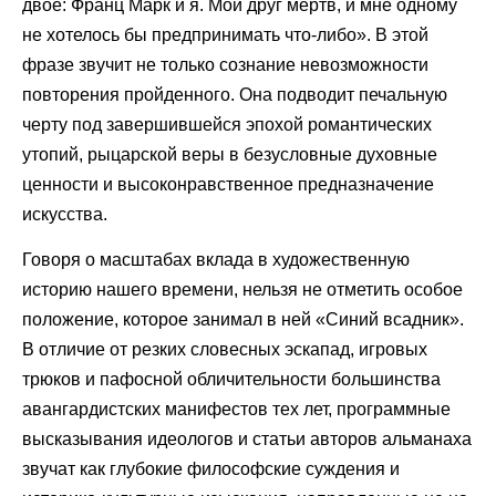
двое: Франц Марк и я. Мой друг мертв, и мне одному
не хотелось бы предпринимать что-либо». В этой
фразе звучит не только сознание невозможности
повторения пройденного. Она подводит печальную
черту под завершившейся эпохой романтических
утопий, рыцарской веры в безусловные духовные
ценности и высоконравственное предназначение
искусства.
Говоря о масштабах вклада в художественную
историю нашего времени, нельзя не отметить особое
положение, которое занимал в ней «Синий всадник».
В отличие от резких словесных эскапад, игровых
трюков и пафосной обличительности большинства
авангардистских манифестов тех лет, программные
высказывания идеологов и статьи авторов альманаха
звучат как глубокие философские суждения и