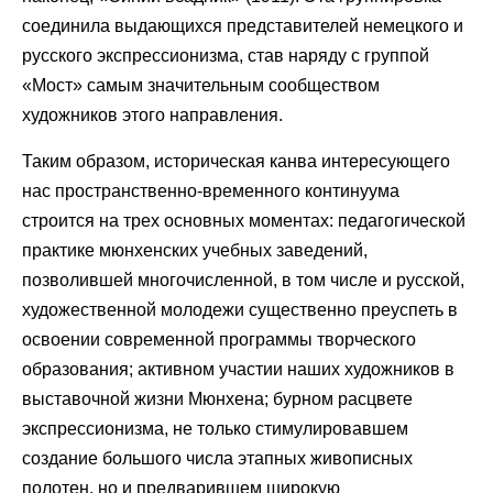
соединила выдающихся представителей немецкого и
русского экспрессионизма, став наряду с группой
«Мост» самым значительным сообществом
художников этого направления.
Таким образом, историческая канва интересующего
нас пространственно-временного континуума
строится на трех основных моментах: педагогической
практике мюнхенских учебных заведений,
позволившей многочисленной, в том числе и русской,
художественной молодежи существенно преуспеть в
освоении современной программы творческого
образования; активном участии наших художников в
выставочной жизни Мюнхена; бурном расцвете
экспрессионизма, не только стимулировавшем
создание большого числа этапных живописных
полотен, но и предварившем широкую