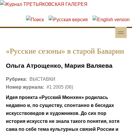
Перейти к основному содержанию
Skip to search
toggle
Вторичное меню
«Русские сезоны» в старой Баварии
Ольга Атрощенко, Мария Валяева
Рубрика:
ВЫСТАВКИ
Номер журнала:
#1 2005 (06)
Идея проекта «Русский Мюнхен» родилась
недавно и, по существу, спонтанно в беседах
искусствоведов и художников. До сих пор
история искусств не знала такого понятия, хотя
сама по себе тема культурных связей России и