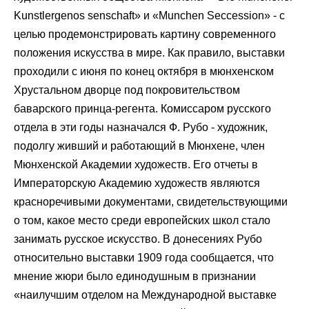
Kunstlergenos senschaft» и «Munchen Seccession» - с
целью продемонстрировать картину современного
положения искусства в мире. Как правило, выставки
проходили с июня по конец октября в мюнхенском
Хрустальном дворце под покровительством
баварского принца-регента. Комиссаром русского
отдела в эти годы назначался Ф. Рубо - художник,
подолгу живший и работающий в Мюнхене, член
Мюнхенской Академии художеств. Его отчеты в
Императорскую Академию художеств являются
красноречивыми документами, свидетельствующими
о том, какое место среди европейских школ стало
занимать русское искусство. В донесениях Рубо
относительно выставки 1909 года сообщается, что
мнение жюри было единодушным в признании
«наилучшим отделом на Международной выставке