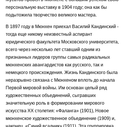
персональную выставку в 1904 году; она как бы
подытожила творчество великого мастера.
В 1897 году в Мюнхен приехал Василий Кандинский -
тогда еще никому неизвестный аспирант
юридического факультета Московского университета,
всего через несколько лет ставший одним из
признанных лидеров группы самых радикальных
мюнхенских авангардистов как русского, так и
немецкого происхождения. Жизнь Кандинского была
неразрывно связана с Мюнхеном вплоть до начала
Первой мировой войны. Им основан целый ряд
художественных объединений, сыгравших
значительную роль в формировании мирового
искусства ХХ столетия: «Фаланга» (1901), Новое
мюнхенское художественное объединение (1909) и,
наконец, «Синий всадник» (1911). Эта группировка