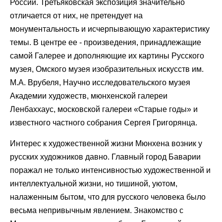
России. Третьяковская экспозиция значительно
отличается от них, не претендует на
монументальность и исчерпывающую характеристику
темы. В центре ее - произведения, принадлежащие
самой Галерее и дополняющие их картины Русского
музея, Омского музея изобразительных искусств им.
М.А. Врубеля, Научно исследовательского музея
Академии художеств, мюнхенской галереи
Ленбаххаус, московской галереи «Старые годы» и
известного частного собрания Сергея Григорянца.
Интерес к художественной жизни Мюнхена возник у
русских художников давно. Главный город Баварии
поражал не только интенсивностью художественной и
интеллектуальной жизни, но тишиной, уютом,
налаженным бытом, что для русского человека было
весьма непривычным явлением. Знакомство с