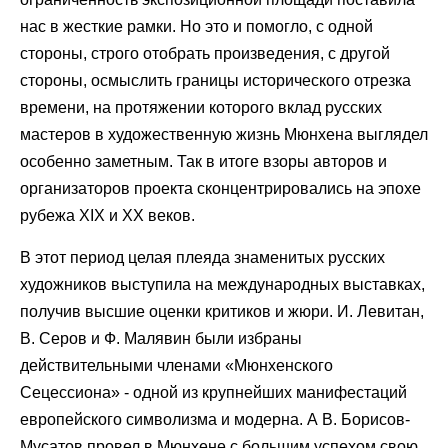
нас в жесткие рамки. Но это и помогло, с одной
стороны, строго отобрать произведения, с другой
стороны, осмыслить границы исторического отрезка
времени, на протяжении которого вклад русских
мастеров в художественную жизнь Мюнхена выглядел
особенно заметным. Так в итоге взоры авторов и
организаторов проекта сконцентрировались на эпохе
рубежа XIX и ХХ веков.
В этот период целая плеяда знаменитых русских
художников выступила на международных выставках,
получив высшие оценки критиков и жюри. И. Левитан,
В. Серов и Ф. Малявин были избраны
действительными членами «Мюнхенского
Сецессиона» - одной из крупнейших манифестаций
европейского символизма и модерна. А В. Борисов-
Мусатов провел в Мюнхене с большим успехом свою