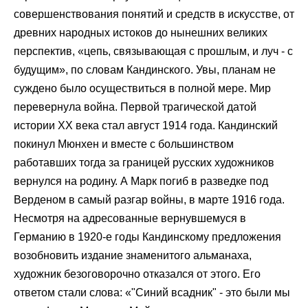
совершенствования понятий и средств в искусстве, от
древних народных истоков до нынешних великих
перспектив, «цепь, связывающая с прошлым, и луч - с
будущим», по словам Кандинского. Увы, планам не
суждено было осуществиться в полной мере. Мир
перевернула война. Первой трагической датой
истории ХХ века стал август 1914 года. Кандинский
покинул Мюнхен и вместе с большинством
работавших тогда за границей русских художников
вернулся на родину. А Марк погиб в разведке под
Верденом в самый разгар войны, в марте 1916 года.
Несмотря на адресованные вернувшемуся в
Германию в 1920-е годы Кандинскому предложения
возобновить издание знаменитого альманаха,
художник безоговорочно отказался от этого. Его
ответом стали слова: «"Синий всадник" - это были мы