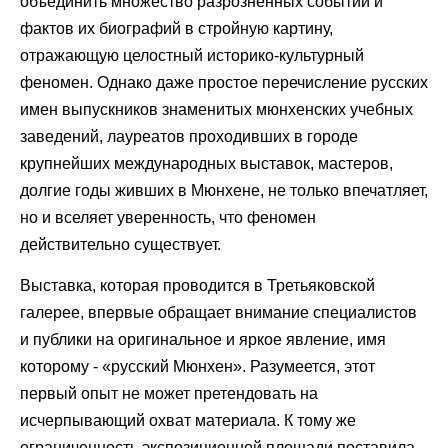
объединить множество разрозненных событий и
фактов их биографий в стройную картину,
отражающую целостный историко-культурный
феномен. Однако даже простое перечисление русских
имен выпускников знаменитых мюнхенских учебных
заведений, лауреатов проходивших в городе
крупнейших международных выставок, мастеров,
долгие годы живших в Мюнхене, не только впечатляет,
но и вселяет уверенность, что феномен
действительно существует.
Выставка, которая проводится в Третьяковской
галерее, впервые обращает внимание специалистов
и публики на оригинальное и яркое явление, имя
которому - «русский Мюнхен». Разумеется, этот
первый опыт не может претендовать на
исчерпывающий охват материала. К тому же
ограниченность экспозиционной площади поставила