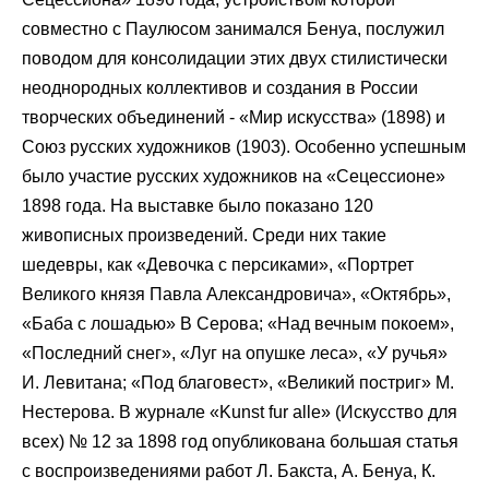
совместно с Паулюсом занимался Бенуа, послужил
поводом для консолидации этих двух стилистически
неоднородных коллективов и создания в России
творческих объединений - «Мир искусства» (1898) и
Союз русских художников (1903). Особенно успешным
было участие русских художников на «Сецессионе»
1898 года. На выставке было показано 120
живописных произведений. Среди них такие
шедевры, как «Девочка с персиками», «Портрет
Великого князя Павла Александровича», «Октябрь»,
«Баба с лошадью» В Серова; «Над вечным покоем»,
«Последний снег», «Луг на опушке леса», «У ручья»
И. Левитана; «Под благовест», «Великий постриг» М.
Нестерова. В журнале «Kunst fur alle» (Искусство для
всех) № 12 за 1898 год опубликована большая статья
с воспроизведениями работ Л. Бакста, А. Бенуа, К.