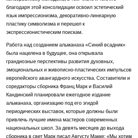
благодаря этой консолидации освоил эстетический
язык импрессионизма, декоративно-линеарную
пластику символизма и перешел к
экспрессионистическим поискам.
Работа над созданием альманаха «Синий всадник»
была нацелена в будущее, она открывала
грандиозные перспективы развития духовных,
эмоциональных и живописно-пластических импульсов
европейского авангардного искусства. Составители и
соредакторы сборника Франц Марк и Василий
Кандинский планировали ежегодное издание
альманаха, организацию под его эгидой
периодических выставок, которые должны были
привлечь лучшие имена мастеров современных
национальных школ. За девять месяцев до выхода
сборника в свет Марк писал Августу Макке: «Мы хотим