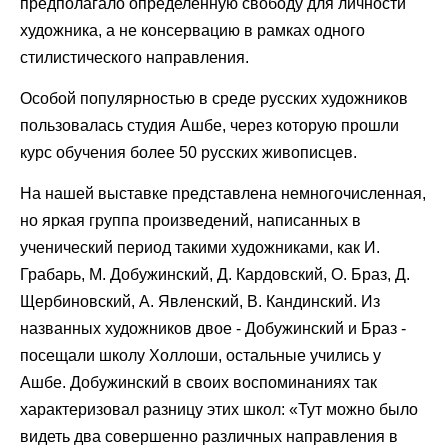
предполагало определенную свободу для личности
художника, а не консервацию в рамках одного
стилистического направления.
Особой популярностью в среде русских художников
пользовалась студия Ашбе, через которую прошли
курс обучения более 50 русских живописцев.
На нашей выставке представлена немногочисленная,
но яркая группа произведений, написанных в
ученический период такими художниками, как И.
Грабарь, М. Добужинский, Д. Кардовский, О. Браз, Д.
Щербиновский, А. Явленский, В. Кандинский. Из
названных художников двое - Добужинский и Браз -
посещали школу Холлоши, остальные учились у
Ашбе. Добужинский в своих воспоминаниях так
характеризовал разницу этих школ: «Тут можно было
видеть два совершенно различных направления в