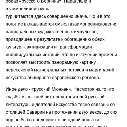
образ «русского Берлина». Параллели и
взаимовлияния куль
тур читаются здесь совершенно иначе. Но и в это
понятие вкладывается смысл взаимопроникновения
национальных художественных импульсов,
приводящее в результате к обогащению обеих
культур, к активизации и трансформации
индивидуальных исканий, что по истечении времени
позволяет выстроить панорамную картину
пересечений магистральных потоков и маргиналий
искусства обширного европейского региона.
Иное дело - «русский Мюнхен». Несмотря на то что
судьбы известнейших представителей русской
литературы и деятелей искусства тесно связаны со
столицей Баварии на протяжении двух веков, до сих
пор не было предпринято ни одной попытки