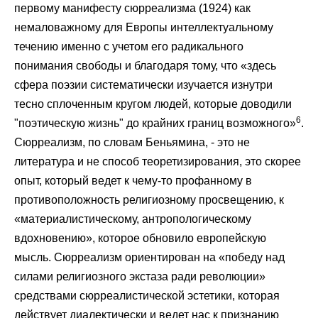
первому манифесту сюрреализма (1924) как
немаловажному для Европы интеллектуальному
течению именно с учетом его радикального
понимания свободы и благодаря тому, что «здесь
сфера поэзии систематически изучается изнутри
тесно сплоченным кругом людей, которые доводили
6
"поэтическую жизнь" до крайних границ возможного»
.
Сюрреализм, по словам Беньямина, - это не
литература и не способ теоретизирования, это скорее
опыт, который ведет к чему-то профанному в
противоположность религиозному просвещению, к
«материалистическому, антропологическому
вдохновению», которое обновило европейскую
мысль. Сюрреализм ориентирован на «победу над
силами религиозного экстаза ради революции»
средствами сюрреалистической эстетики, которая
действует диалектически и ведет нас к признанию