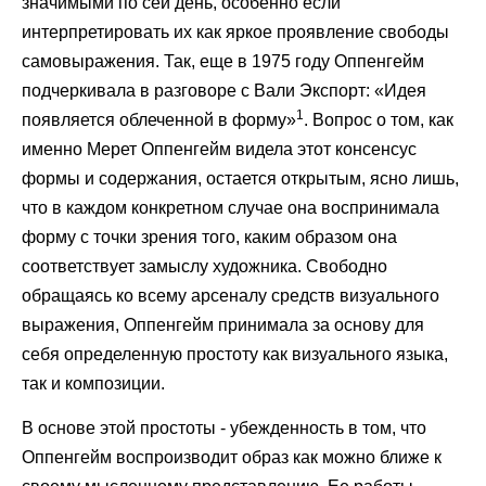
значимыми по сей день, особенно если
интерпретировать их как яркое проявление свободы
самовыражения. Так, еще в 1975 году Оппенгейм
подчеркивала в разговоре с Вали Экспорт: «Идея
1
появляется облеченной в форму»
. Вопрос о том, как
именно Мерет Оппенгейм видела этот консенсус
формы и содержания, остается открытым, ясно лишь,
что в каждом конкретном случае она воспринимала
форму с точки зрения того, каким образом она
соответствует замыслу художника. Свободно
обращаясь ко всему арсеналу средств визуального
выражения, Оппенгейм принимала за основу для
себя определенную простоту как визуального языка,
так и композиции.
В основе этой простоты - убежденность в том, что
Оппенгейм воспроизводит образ как можно ближе к