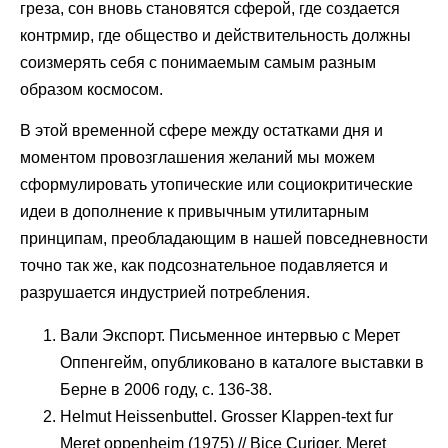
греза, сон вновь становятся сферой, где создается
контрмир, где общество и действительность должны
соизмерять себя с понимаемым самым разным
образом космосом.
В этой временной сфере между остатками дня и
моментом провозглашения желаний мы можем
сформулировать утопические или социокритические
идеи в дополнение к привычным утилитарным
принципам, преобладающим в нашей повседневности
точно так же, как подсознательное подавляется и
разрушается индустрией потребления.
Вали Экспорт. Письменное интервью с Мерет
Оппенгейм, опубликовано в каталоге выставки в
Берне в 2006 году, с. 136-38.
Helmut Heissenbuttel. Grosser Klappen-text fur
Meret oppenheim (1975) // Bice Curiger, Meret