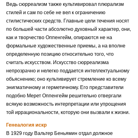
Ведь сюрреализм также культивировал плюрализм
стилей и сам по себе не вел к ограничению
стилистических средств. Главные цели течения носят
по большей части абсолютно духовный характер, они,
как и творчество Оппенгейм, опираются не на
формальные художественные приемы, а на вполне
определенную позицию относительно того, что
считать искусством. Искусство сюрреализма
непрозрачно и нелегко поддается интеллектуальному
объяснению; оно культивирует стремление ко всему
энигматичному и герметичному. Его представители
подобно Мерет Оппенгейм решительно отвергали
всякую возможность интерпретации или упрощения
той иррациональности, которую они вызвали к жизни.
Генеалогия искр
В 1929 году Вальтер Беньямин отдал должное