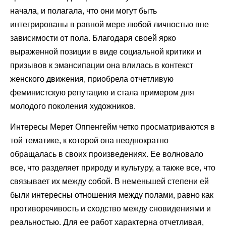
начала, и полагала, что они могут быть
интегрированы в равной мере любой личностью вне
зависимости от пола. Благодаря своей ярко
выраженной позиции в виде социальной критики и
призывов к эмансипации она влилась в контекст
женского движения, приобрела отчетливую
феминистскую репутацию и стала примером для
молодого поколения художников.
Интересы Мерет Оппенгейм четко просматриваются в
той тематике, к которой она неоднократно
обращалась в своих произведениях. Ее волновало
все, что разделяет природу и культуру, а также все, что
связывает их между собой. В неменьшей степени ей
были интересны отношения между полами, равно как
противоречивость и сходство между сновидениями и
реальностью. Для ее работ характерна отчетливая,