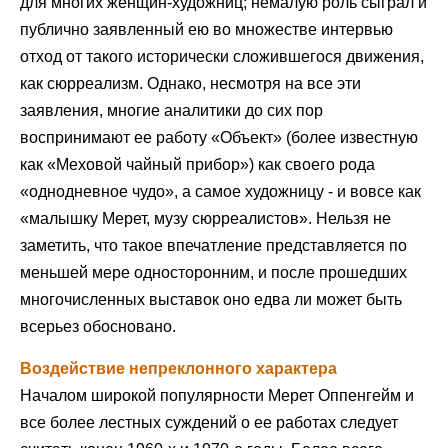
для многих женщин-художниц; немалую роль сыграл и
публично заявленный ею во множестве интервью
отход от такого исторически сложившегося движения,
как сюрреализм. Однако, несмотря на все эти
заявления, многие аналитики до сих пор
воспринимают ее работу «Объект» (более известную
как «Меховой чайный прибор») как своего рода
«однодневное чудо», а самое художницу - и вовсе как
«малышку Мерет, музу сюрреалистов». Нельзя не
заметить, что такое впечатление представляется по
меньшей мере односторонним, и после прошедших
многочисленных выставок оно едва ли может быть
всерьез обосновано.
Воздействие непреклонного характера
Началом широкой популярности Мерет Оппенгейм и
все более лестных суждений о ее работах следует