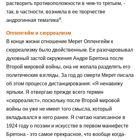
растворить противоположности в чем-то третьем, -
так, в частности, возникла в ее творчестве
4
андрогинная тематика
.
Оппенгейм и сюрреализм
В конце жизни отношение Мерет Оппенгейм к
сюрреализму было двойственным. Ее разочаровывал
духовный застой окружения Андре Бретона после
Второй мировой войны, она не желала разделять его
политические взгляды. За год до смерти Мерет писала
об этом процессе дистанцирования: «Я ненавижу
ярлыки. Я отвергаю прежде всего термин
«сюрреалист», поскольку после Второй мировой
войны он уже не имеет того смысла, который
вкладывался в него ранее. Я считаю написанное в
1924 году о поэзии и искусстве в первом манифесте
Бретона - это самое прекрасное, что вообще когда-