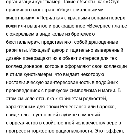
организации кунсткамер. Такие объекты, как «Стул
пряничного монстра», «Ящик с маленькими
животными», «Перчатка» с красными венами поверх
кожи или вышитое и раскрашенное «Вечернее платье
с ожерельем в виде колье из бретелек от
бюстгальтера», представляют собой драгоценные
раритеты. Изящный декор и тщательно выверенный
дизайн превращают их в объект интереса для тех
коллекционеров, которые оформляют свои коллекции
в стиле кунсткамеры, что выдает некоторую
ностальгическую заинтересованность в подобных
произведениях с привкусом символизма и магии. В
этом смысле отсылка к кабинетам редкостей,
характерным для эпохи Ренессанса или барокко,
свидетельствует о всей глубине сомнений
сюрреалистов в свойственной человечеству вере в
прогресс и торжество рациональности. Этот эффект,