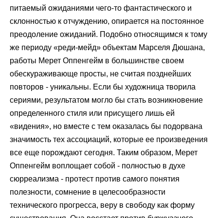
питаемый ожиданиями чего-то фантастического и
склонностью к отчуждению, опирается на постоянное
преодоление ожиданий. Подобно относящимся к тому
же периоду «реди-мейд» объектам Марселя Дюшана,
работы Мерет Оппенгейм в большинстве своем
обескураживающе просты, не считая позднейших
повторов - уникальны. Если бы художница творила
сериями, результатом могло бы стать возникновение
определенного стиля или присущего лишь ей
«видения», но вместе с тем оказалась бы подорвана
значимость тех ассоциаций, которые ее произведения
все еще порождают сегодня. Таким образом, Мерет
Оппенгейм воплощает собой - полностью в духе
сюрреализма - протест против самого понятия
полезности, сомнение в целесообразности
технического прогресса, веру в свободу как форму