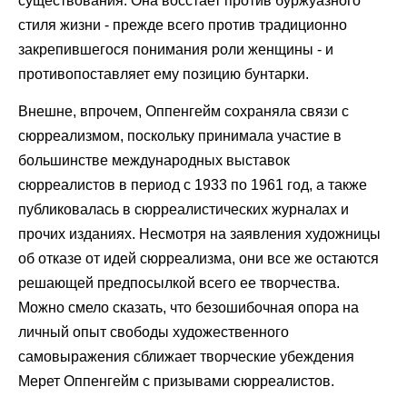
существования. Она восстает против буржуазного
стиля жизни - прежде всего против традиционно
закрепившегося понимания роли женщины - и
противопоставляет ему позицию бунтарки.
Внешне, впрочем, Оппенгейм сохраняла связи с
сюрреализмом, поскольку принимала участие в
большинстве международных выставок
сюрреалистов в период с 1933 по 1961 год, а также
публиковалась в сюрреалистических журналах и
прочих изданиях. Несмотря на заявления художницы
об отказе от идей сюрреализма, они все же остаются
решающей предпосылкой всего ее творчества.
Можно смело сказать, что безошибочная опора на
личный опыт свободы художественного
самовыражения сближает творческие убеждения
Мерет Оппенгейм с призывами сюрреалистов.