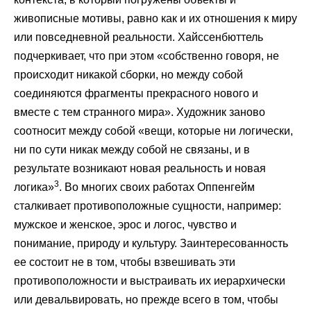
живописные мотивы, равно как и их отношения к миру
или повседневной реальности. Хайссенбюттель
подчеркивает, что при этом «собственно говоря, не
происходит никакой сборки, но между собой
соединяются фрагменты прекрасного нового и
вместе с тем странного мира». Художник заново
соотносит между собой «вещи, которые ни логически,
ни по сути никак между собой не связаны, и в
результате возникают новая реальность и новая
3
логика»
. Во многих своих работах Оппенгейм
сталкивает противоположные сущности, например:
мужское и женское, эрос и логос, чувство и
понимание, природу и культуру. Заинтересованность
ее состоит не в том, чтобы взвешивать эти
противоположности и выстраивать их иерархически
или девальвировать, но прежде всего в том, чтобы