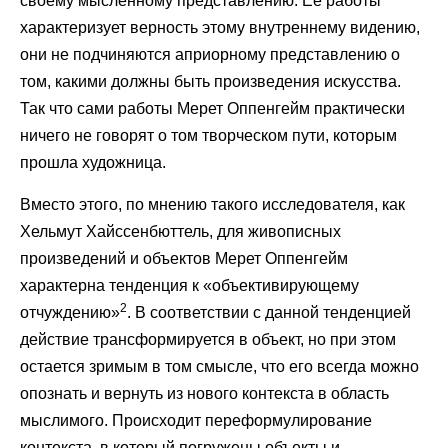
своему мысленному представлению. Ее работы
характеризует верность этому внутреннему видению,
они не подчиняются априорному представлению о
том, какими должны быть произведения искусства.
Так что сами работы Мерет Оппенгейм практически
ничего не говорят о том творческом пути, которым
прошла художница.
Вместо этого, по мнению такого исследователя, как
Хельмут Хайссенбюттель, для живописных
произведений и объектов Мерет Оппенгейм
характерна тенденция к «объективирующему
2
отчуждению»
. В соответствии с данной тенденцией
действие трансформируется в объект, но при этом
остается зримым в том смысле, что его всегда можно
опознать и вернуть из нового контекста в область
мыслимого. Происходит переформулирование
контекста, в который погружены объекты и