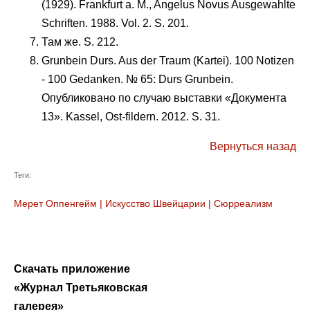
(1929). Frankfurt a. M., Angelus Novus Ausgewahlte
Schriften. 1988. Vol. 2. S. 201.
Там же. S. 212.
Grunbein Durs. Aus der Traum (Kartei). 100 Notizen
- 100 Gedanken. № 65: Durs Grunbein.
Опубликовано по случаю выставки «Документа
13». Kassel, Ost-fildern. 2012. S. 31.
Вернуться назад
Теги:
Мерет Оппенгейм
|
Искусство Швейцарии
|
Сюрреализм
Скачать приложение
«Журнал Третьяковская
галерея»