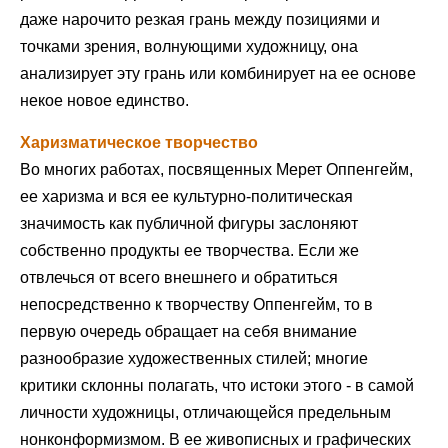
даже нарочито резкая грань между позициями и
точками зрения, волнующими художницу, она
анализирует эту грань или комбинирует на ее основе
некое новое единство.
Харизматическое творчество
Во многих работах, посвященных Мерет Оппенгейм,
ее харизма и вся ее культурно-политическая
значимость как публичной фигуры заслоняют
собственно продукты ее творчества. Если же
отвлечься от всего внешнего и обратиться
непосредственно к творчеству Оппенгейм, то в
первую очередь обращает на себя внимание
разнообразие художественных стилей; многие
критики склонны полагать, что истоки этого - в самой
личности художницы, отличающейся предельным
нонконформизмом. В ее живописных и графических