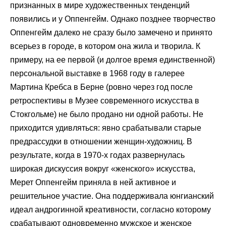
признанных в мире художественных тенденций
появились и у Оппенгейм. Однако позднее творчество
Оппенгейм далеко не сразу было замечено и принято
всерьез в городе, в котором она жила и творила. К
примеру, на ее первой (и долгое время единственной)
персональной выставке в 1968 году в галерее
Мартина Кребса в Берне (ровно через год после
ретроспективы в Музее современного искусства в
Стокгольме) не было продано ни одной работы. Не
приходится удивляться: явно срабатывали старые
предрассудки в отношении женщин-художниц. В
результате, когда в 1970-х годах развернулась
широкая дискуссия вокруг «женского» искусства,
Мерет Оппенгейм приняла в ней активное и
решительное участие. Она поддерживала юнгианский
идеал андрогинной креативности, согласно которому
срабатывают одновременно мужское и женское