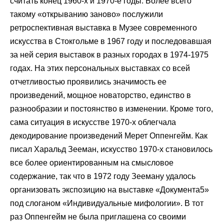
считать конец 1960-х и 1970-е годы. Более всего
такому «открыванию заново» послужили
ретроспективная выставка в Музее современного
искусства в Стокгольме в 1967 году и последовавшая
за ней серия выставок в разных городах в 1974-1975
годах. На этих персональных выставках со всей
отчетливостью проявились значимость ее
произведений, мощное новаторство, единство в
разнообразии и постоянство в изменении. Кроме того,
сама ситуация в искусстве 1970-х облегчала
декодирование произведений Мерет Оппенгейм. Как
писал Харальд Зееман, искусство 1970-х становилось
все более ориентированным на смысловое
содержание, так что в 1972 году Зееману удалось
организовать экспозицию на выставке «Документа5»
под слоганом «Индивидуальные мифологии». В тот
раз Оппенгейм не была приглашена со своими