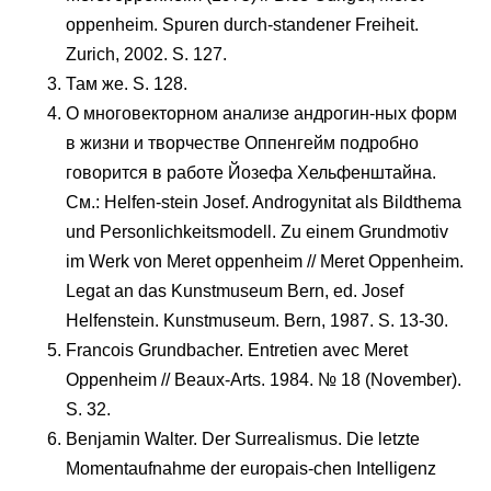
oppenheim. Spuren durch-standener Freiheit.
Zurich, 2002. S. 127.
Там же. S. 128.
О многовекторном анализе андрогин-ных форм
в жизни и творчестве Оппенгейм подробно
говорится в работе Йозефа Хельфенштайна.
См.: Helfen-stein Josef. Androgynitat als Bildthema
und Personlichkeitsmodell. Zu einem Grundmotiv
im Werk von Meret oppenheim // Meret Oppenheim.
Legat an das Kunstmuseum Bern, ed. Josef
Helfenstein. Kunstmuseum. Bern, 1987. S. 13-30.
Francois Grundbacher. Entretien avec Meret
Oppenheim // Beaux-Arts. 1984. № 18 (November).
S. 32.
Benjamin Walter. Der Surrealismus. Die letzte
Momentaufnahme der europais-chen Intelligenz