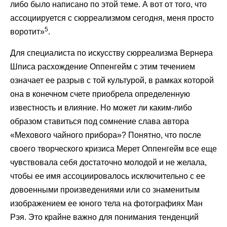
либо было написано по этой теме. А вот от того, что
ассоциируется с сюрреализмом сегодня, меня просто
5
воротит»
.
Для специалиста по искусству сюрреализма Вернера
Шписа расхождение Оппенгейм с этим течением
означает ее разрыв с той культурой, в рамках которой
она в конечном счете приобрела определенную
известность и влияние. Но может ли каким-либо
образом ставиться под сомнение слава автора
«Мехового чайного прибора»? Понятно, что после
своего творческого кризиса Мерет Оппенгейм все еще
чувствовала себя достаточно молодой и не желала,
чтобы ее имя ассоциировалось исключительно с ее
довоенными произведениями или со знаменитым
изображением ее юного тела на фотографиях Ман
Рэя. Это крайне важно для понимания тенденций