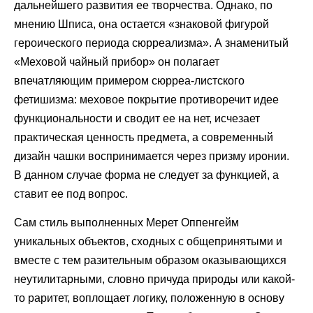
дальнейшего развития ее творчества. Однако, по
мнению Шписа, она остается «знаковой фигурой
героического периода сюрреализма». А знаменитый
«Меховой чайный прибор» он полагает
впечатляющим примером сюрреа-листского
фетишизма: меховое покрытие противоречит идее
функциональности и сводит ее на нет, исчезает
практическая ценность предмета, а современный
дизайн чашки воспринимается через призму иронии.
В данном случае форма не следует за функцией, а
ставит ее под вопрос.
Сам стиль выполненных Мерет Оппенгейм
уникальных объектов, сходных с общепринятыми и
вместе с тем разительным образом оказывающихся
неутилитарными, словно причуда природы или какой-
то раритет, воплощает логику, положенную в основу