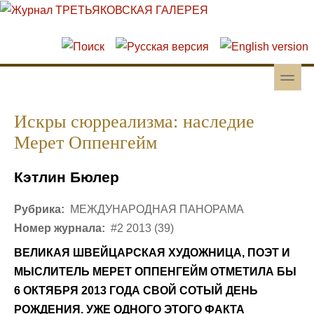
Перейти к основному содержанию
Skip to search
toggle
Вторичное меню
Искры сюрреализма: наследие
Мерет Оппенгейм
Кэтлин Бюлер
Рубрика:
МЕЖДУНАРОДНАЯ ПАНОРАМА
Номер журнала:
#2 2013 (39)
ВЕЛИКАЯ ШВЕЙЦАРСКАЯ ХУДОЖНИЦА, ПОЭТ И
МЫСЛИТЕЛЬ МЕРЕТ ОППЕНГЕЙМ ОТМЕТИЛА БЫ
6 ОКТЯБРЯ 2013 ГОДА СВОЙ СОТЫЙ ДЕНЬ
РОЖДЕНИЯ. УЖЕ ОДНОГО ЭТОГО ФАКТА