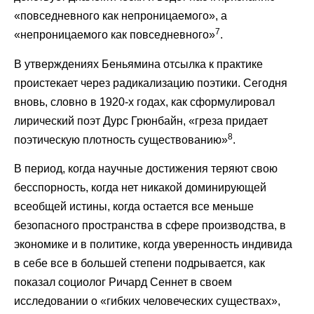
«повседневного как непроницаемого», а
7
«непроницаемого как повседневного»
.
В утверждениях Беньямина отсылка к практике
проистекает через радикализацию поэтики. Сегодня
вновь, словно в 1920-х годах, как сформулировал
лирический поэт Дурс Грюнбайн, «греза придает
8
поэтическую плотность существованию»
.
В период, когда научные достижения теряют свою
бесспорность, когда нет никакой доминирующей
всеобщей истины, когда остается все меньше
безопасного пространства в сфере производства, в
экономике и в политике, когда уверенность индивида
в себе все в большей степени подрывается, как
показал социолог Ричард Сеннет в своем
исследовании о «гибких человеческих существах»,