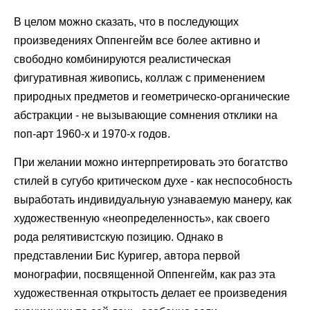
В целом можно сказать, что в последующих
произведениях Оппенгейм все более активно и
свободно комбинируются реалистическая
фигуративная живопись, коллаж с применением
природных предметов и геометрическо-органические
абстракции - не вызывающие сомнения отклики на
поп-арт 1960-х и 1970-х годов.
При желании можно интерпретировать это богатство
стилей в сугубо критическом духе - как неспособность
выработать индивидуальную узнаваемую манеру, как
художественную «неопределенность», как своего
рода релятивистскую позицию. Однако в
представлении Бис Куригер, автора первой
монографии, посвященной Оппенгейм, как раз эта
художественная открытость делает ее произведения