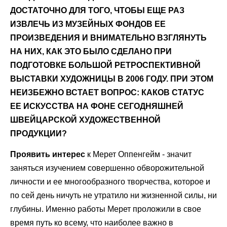
ДОСТАТОЧНО ДЛЯ ТОГО, ЧТОБЫ ЕЩЕ РАЗ
ИЗВЛЕЧЬ ИЗ МУЗЕЙНЫХ ФОНДОВ ЕЕ
ПРОИЗВЕДЕНИЯ И ВНИМАТЕЛЬНО ВЗГЛЯНУТЬ
НА НИХ, КАК ЭТО БЫЛО СДЕЛАНО ПРИ
ПОДГОТОВКЕ БОЛЬШОЙ РЕТРОСПЕКТИВНОЙ
ВЫСТАВКИ ХУДОЖНИЦЫ В 2006 ГОДУ. ПРИ ЭТОМ
НЕИЗБЕЖНО ВСТАЕТ ВОПРОС: КАКОВ СТАТУС
ЕЕ ИСКУССТВА НА ФОНЕ СЕГОДНЯШНЕЙ
ШВЕЙЦАРСКОЙ ХУДОЖЕСТВЕННОЙ
ПРОДУКЦИИ?
Проявить интерес
к Мерет Оппенгейм - значит
заняться изучением совершенно обворожительной
личности и ее многообразного творчества, которое и
по сей день ничуть не утратило ни жизненной силы, ни
глубины. Именно работы Мерет проложили в свое
время путь ко всему, что наиболее важно в