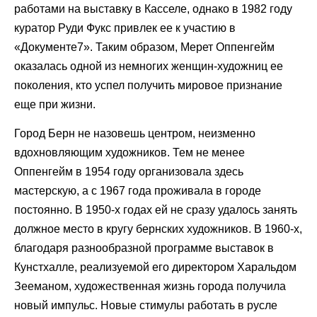
работами на выставку в Касселе, однако в 1982 году
куратор Руди Фукс привлек ее к участию в
«Документе7». Таким образом, Мерет Оппенгейм
оказалась одной из немногих женщин-художниц ее
поколения, кто успел получить мировое признание
еще при жизни.
Город Берн не назовешь центром, неизменно
вдохновляющим художников. Тем не менее
Оппенгейм в 1954 году организовала здесь
мастерскую, а с 1967 года проживала в городе
постоянно. В 1950-х годах ей не сразу удалось занять
должное место в кругу бернских художников. В 1960-х,
благодаря разнообразной программе выставок в
Кунстхалле, реализуемой его директором Харальдом
Зееманом, художественная жизнь города получила
новый импульс. Новые стимулы работать в русле