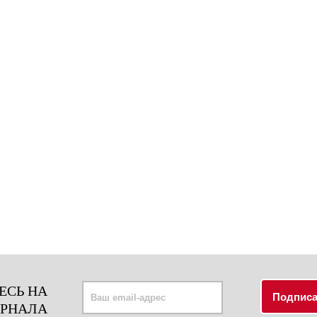
ЕСЬ НА
УРНАЛА