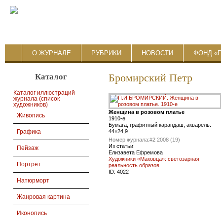
О ЖУРНАЛЕ
РУБРИКИ
НОВОСТИ
ФОНД «
Каталог
Бромирский Петр
Каталог иллюстраций
журнала (список
художников)
Женщина в розовом платье
Живопись
1910-е
Бумага, графитный карандаш, акварель.
44×24,9
Графика
Номер журнала:
#2 2008 (19)
Из статьи:
Пейзаж
Елизавета Ефремова
Художники «Маковца»: светозарная
Портрет
реальность образов
ID:
4022
Натюрморт
Жанровая картина
Иконопись