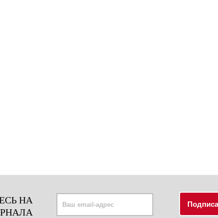
ЕСЬ НА
УРНАЛА