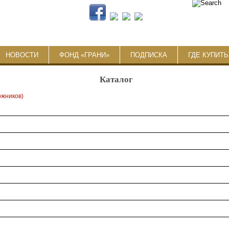
НОВОСТИ
ФОНД «ГРАНИ»
ПОДПИСКА
ГДЕ КУПИТ
Каталог
ожников)