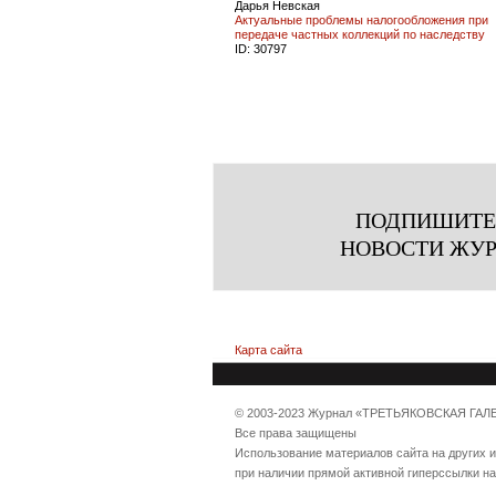
Дарья Невская
Актуальные проблемы налогообложения при
передаче частных коллекций по наследству
ID:
30797
ПОДПИШИТЕ
НОВОСТИ ЖУ
Карта сайта
© 2003-2023 Журнал «ТРЕТЬЯКОВСКАЯ ГАЛ
Все права защищены
Использование материалов сайта на других 
при наличии прямой активной гиперссылки н