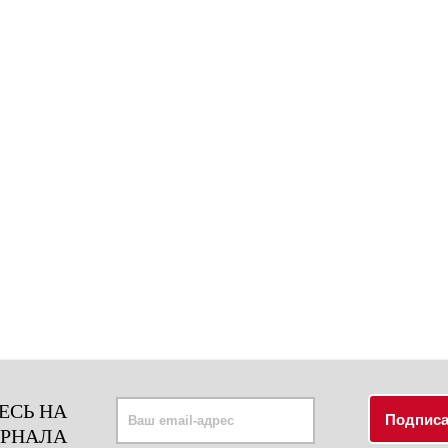
ЕСЬ НА
УРНАЛА