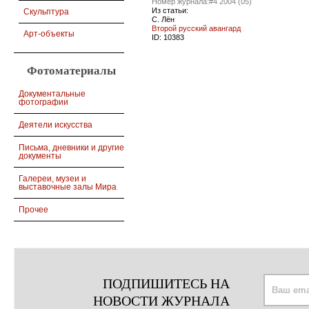
Номер журнала:
#4 2004 (05)
Из статьи:
Скульптура
С. Лён
Второй русский авангард
Арт-объекты
ID:
10383
Фотоматериалы
Документальные
фотографии
Деятели искусства
Письма, дневники и другие
документы
Галереи, музеи и
выставочные залы Мира
Прочее
ПОДПИШИТЕСЬ НА
НОВОСТИ ЖУРНАЛА