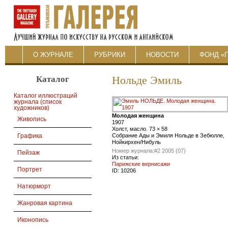
О ЖУРНАЛЕ
РУБРИКИ
НОВОСТИ
ФОНД «
Каталог
Нольде Эмиль
Каталог иллюстраций
журнала (список
художников)
Молодая женщина
Живопись
1907
Холст, масло. 73 × 58
Cобрание Ады и Эмиля Нольде в Зебюлле,
Графика
Нойкирхен/Нибуль
Номер журнала:
#2 2005 (07)
Пейзаж
Из статьи:
Парижские вернисажи
Портрет
ID:
10206
Натюрморт
Жанровая картина
Иконопись