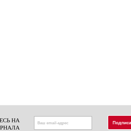
ЕСЬ НА
УРНАЛА