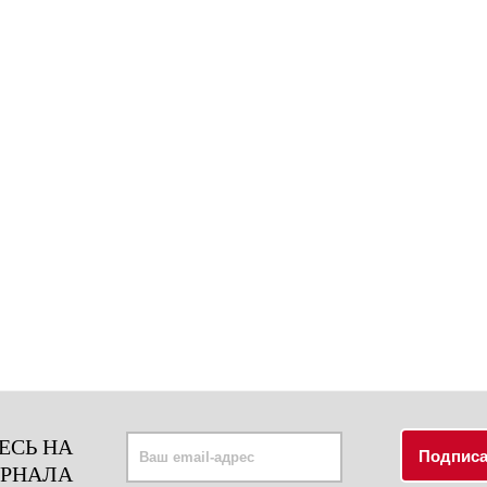
ЕСЬ НА
УРНАЛА