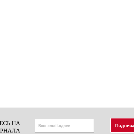
ЕСЬ НА
УРНАЛА