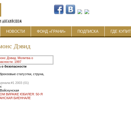
НОВОСТИ
ФОНД «ГРАНИ»
ПОДПИСКА
ГДЕ КУПИ
монс Дэвид
 о безопасности
бронзовые статуэтки, струна,
урнала:
#1 2003 (01)
и:
 Войскунская
ТОМ ВИРАЖЕ ЮБИЛЕЯ: 50-Я
АНСКАЯ БИЕННАЛЕ