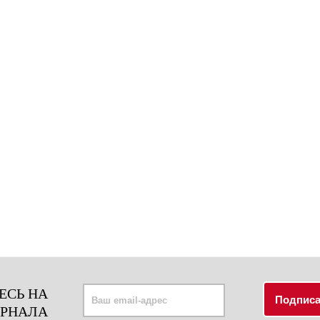
ЕСЬ НА
УРНАЛА