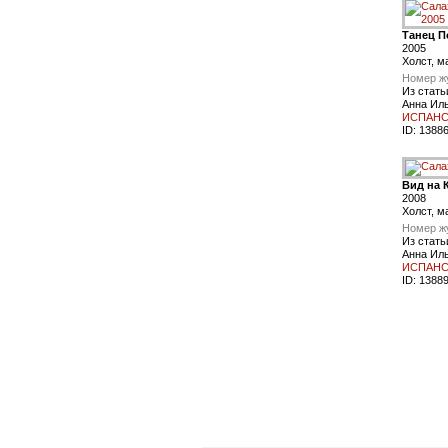
Танец П
2005
Холст, м
Номер ж
Из стать
Анна Ил
ИСПАНС
ID:
1388
Вид на 
2008
Холст, м
Номер ж
Из стать
Анна Ил
ИСПАНС
ID:
1388