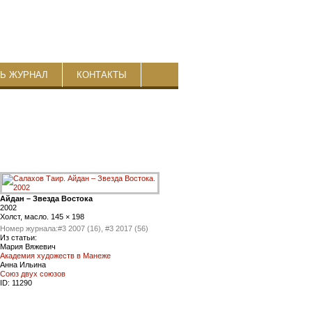
ТЬ ЖУРНАЛ
КОНТАКТЫ
Айдан – Звезда Востока
2002
Холст, масло. 145 × 198
Номер журнала:
#3 2007 (16), #3 2017 (56)
Из статьи:
Мария Вяжевич
Академия художеств в Манеже
Анна Ильина
Союз двух союзов
ID:
11290