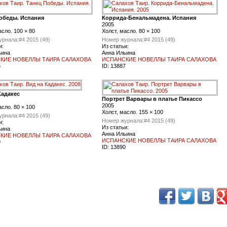
обеды. Испания
Коррида-Бенальмадена. Испания
2005
асло. 100 × 80
Холст, масло. 80 × 100
урнала:
#4 2015 (49)
Номер журнала:
#4 2015 (49)
и:
Из статьи:
ьина
Анна Ильина
КИЕ НОВЕЛЛЫ ТАИРА САЛАХОВА
ИСПАНСКИЕ НОВЕЛЛЫ ТАИРА САЛАХОВА
6
ID:
13887
Кадакес
Портрет Варвары в платье Пикассо
2005
асло. 80 × 100
Холст, масло. 155 × 100
урнала:
#4 2015 (49)
Номер журнала:
#4 2015 (49)
и:
Из статьи:
ьина
Анна Ильина
КИЕ НОВЕЛЛЫ ТАИРА САЛАХОВА
ИСПАНСКИЕ НОВЕЛЛЫ ТАИРА САЛАХОВА
9
ID:
13890