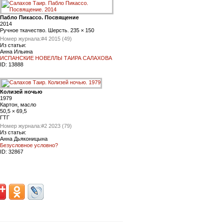
Пабло Пикассо. Посвящение
2014
Ручное ткачество. Шерсть. 235 × 150
Номер журнала:
#4 2015 (49)
Из статьи:
Анна Ильина
ИСПАНСКИЕ НОВЕЛЛЫ ТАИРА САЛАХОВА
ID:
13888
Колизей ночью
1979
Картон, масло
50,5 × 69,5
ГТГ
Номер журнала:
#2 2023 (79)
Из статьи:
Анна Дьяконицына
Безусловное условно?
ID:
32867